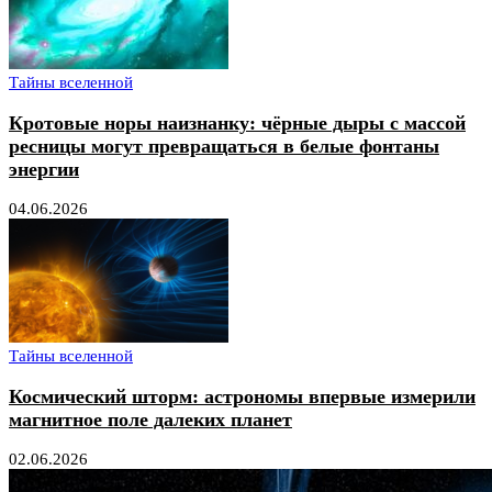
Тайны вселенной
Кротовые норы наизнанку: чёрные дыры с массой
ресницы могут превращаться в белые фонтаны
энергии
04.06.2026
Тайны вселенной
Космический шторм: астрономы впервые измерили
магнитное поле далеких планет
02.06.2026