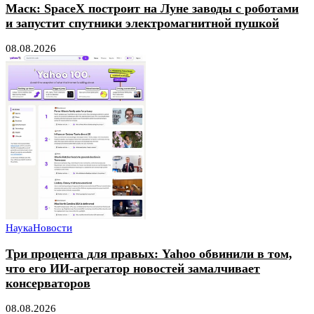
Маск: SpaceX построит на Луне заводы с роботами
и запустит спутники электромагнитной пушкой
08.08.2026
Наука
Новости
Три процента для правых: Yahoo обвинили в том,
что его ИИ-агрегатор новостей замалчивает
консерваторов
08.08.2026