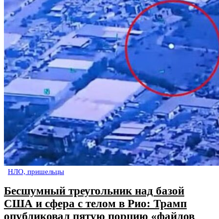
НЛО, пришельцы
Бесшумный треугольник над базой
США и сфера с телом в Рио: Трамп
опубликовал пятую порцию «файлов