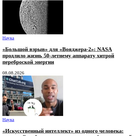
Наука
«Большой взрыв» для «Вояджера-2»: NASA
продлило жизнь 50-летнему аппарату хитрой
переброской энергии
08.08.2026
Наука
«Искусственный интеллект» из одного человека: