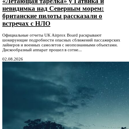
«Летающая тарелка» у Гатвика и
невидимка над Северным морем:
британские пилоты рассказали о
встречах с НЛО
Официальные отчеты UK Airprox Board раскрывают
шокирующие подробности опасных сближений пассажирских
лайнеров и военных самолетов с неопознанными объектами.
Дискообразный аппарат прошел в сотне...
02.08.2026