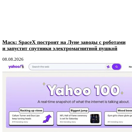
Маск: SpaceX построит на Луне заводы с роботами
и запустит спутники электромагнитной пушкой
08.08.2026