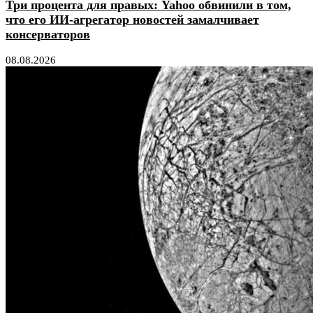
Три процента для правых: Yahoo обвинили в том,
что его ИИ-агрегатор новостей замалчивает
консерваторов
08.08.2026