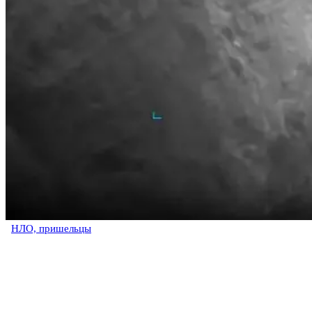
НЛО, пришельцы