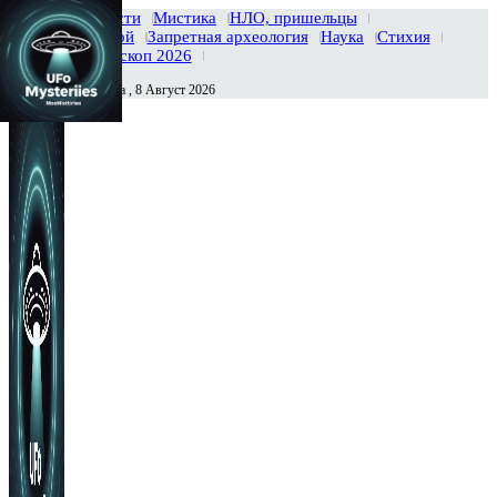
Главная
Новости
Мистика
НЛО, пришельцы
Тайны вселенной
Запретная археология
Наука
Стихия
История
Гороскоп 2026
Суббота , 8 Август 2026
Сегодня