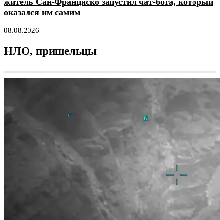
житель Сан-Франциско запустил чат-бота, который
оказался им самим
08.08.2026
НЛО, пришельцы