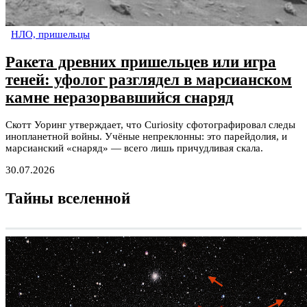
НЛО, пришельцы
Ракета древних пришельцев или игра
теней: уфолог разглядел в марсианском
камне неразорвавшийся снаряд
Скотт Уоринг утверждает, что Curiosity сфотографировал следы
инопланетной войны. Учёные непреклонны: это парейдолия, и
марсианский «снаряд» — всего лишь причудливая скала.
30.07.2026
Тайны вселенной