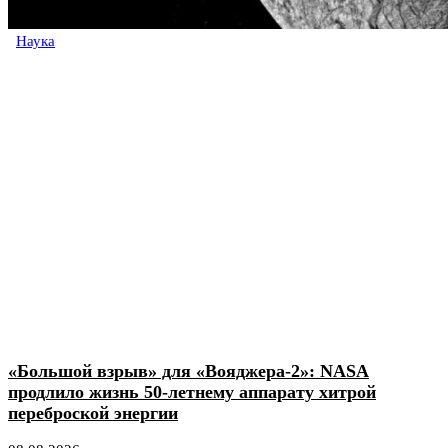
Наука
«Большой взрыв» для «Вояджера-2»: NASA
продлило жизнь 50-летнему аппарату хитрой
переброской энергии