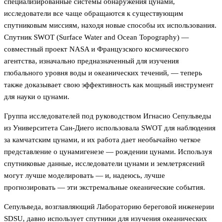
специализированные системы обнаружения цунами,
исследователи все чаще обращаются к существующим
спутниковым миссиям, находя новые способы их использования.
Спутник SWOT (Surface Water and Ocean Topography) —
совместный проект NASA и Французского космического
агентства, изначально предназначенный для изучения
глобального уровня воды и океанических течений, — теперь
также доказывает свою эффективность как мощный инструмент
для науки о цунами.
Группа исследователей под руководством Игнасио Сепульведы
из Университета Сан-Диего использовала SWOT для наблюдения
за камчатским цунами, и их работа дает необычайно четкое
представление о цунамигенезе — рождении цунами. Используя
спутниковые данные, исследователи цунами и землетрясений
могут лучше моделировать — и, надеюсь, лучше
прогнозировать — эти экстремальные океанические события.
Сепульведа, возглавляющий Лабораторию береговой инженерии
SDSU, давно использует спутники для изучения океанических