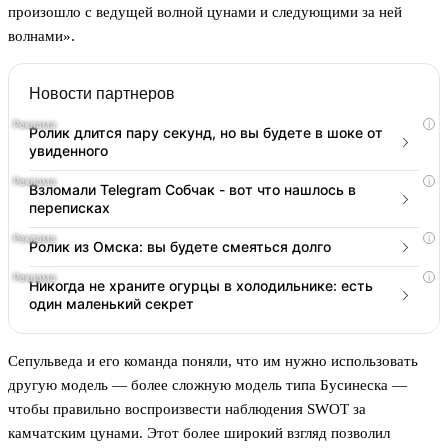
произошло с ведущей волной цунами и следующими за ней
волнами».
Новости партнеров
i
Ролик длится пару секунд, но вы будете в шоке от
увиденного
i
Взломали Telegram Собчак - вот что нашлось в
переписках
i
Ролик из Омска: вы будете смеяться долго
i
Никогда не храните огурцы в холодильнике: есть
один маленький секрет
Сепульведа и его команда поняли, что им нужно использовать
другую модель — более сложную модель типа Бусинеска —
чтобы правильно воспроизвести наблюдения SWOT за
камчатским цунами. Этот более широкий взгляд позволил