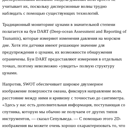
учитывает их, поскольку дисперсионные волны трудно
наблюдать с помощью существующих технологий.
Традиционный мониторинг цунами в значительной степени
полагается на буи DART (Deep-ocean Assessment and Reporting of
Tsunamis), которые измеряют изменения давления на морском
дне. Хотя эти датчики имеют решающее значение для
предупреждения о цунами, их возможности обнаружения
ограничены. Буи DART предоставляют измерения в отдельных
точках, поэтому невозможно «увидеть» полную структуру
цунами.
Напротив, SWOT обеспечивает широкое двухмерное
изображение поверхности океана, фиксируя направление волн,
расстояние между ними и кривизну с точностью до сантиметра.
«Здесь у нас есть дополнительная информация, поступающая со
спутника, которую мы обычно не получаем от других типов
инструментов, — сказал Сепульведа. — С помощью этого 2D-
изображения вы можете очень хорошо охарактеризовать то, что