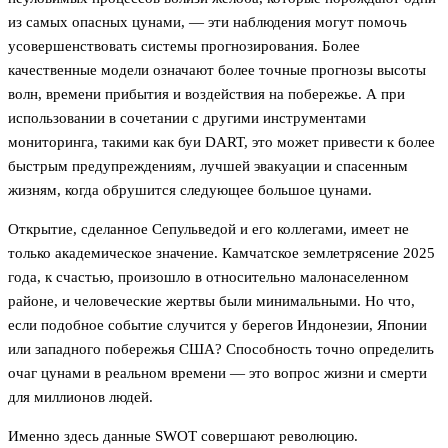
из самых опасных цунами, — эти наблюдения могут помочь
усовершенствовать системы прогнозирования. Более
качественные модели означают более точные прогнозы высоты
волн, времени прибытия и воздействия на побережье. А при
использовании в сочетании с другими инструментами
мониторинга, такими как буи DART, это может привести к более
быстрым предупреждениям, лучшей эвакуации и спасенным
жизням, когда обрушится следующее большое цунами.
Открытие, сделанное Сепульведой и его коллегами, имеет не
только академическое значение. Камчатское землетрясение 2025
года, к счастью, произошло в относительно малонаселенном
районе, и человеческие жертвы были минимальными. Но что,
если подобное событие случится у берегов Индонезии, Японии
или западного побережья США? Способность точно определить
очаг цунами в реальном времени — это вопрос жизни и смерти
для миллионов людей.
Именно здесь данные SWOT совершают революцию.