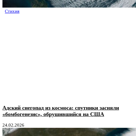
Стихия
Адский снегопад из космоса: спутники засняли
«бомбогенезис», обрушившийся на США
24.02.2026