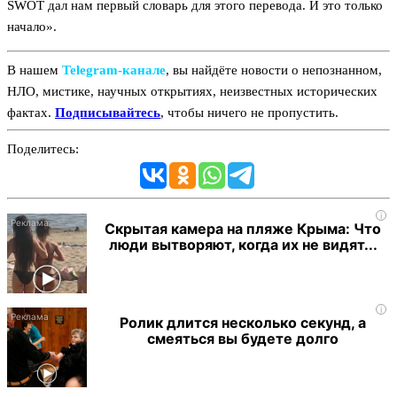
SWOT дал нам первый словарь для этого перевода. И это только
начало».
В нашем
Telegram‑канале
, вы найдёте новости о непознанном,
НЛО, мистике, научных открытиях, неизвестных исторических
фактах.
Подписывайтесь
, чтобы ничего не пропустить.
Поделитесь:
i
Скрытая камера на пляже Крыма: Что
люди вытворяют, когда их не видят...
i
Ролик длится несколько секунд, а
смеяться вы будете долго