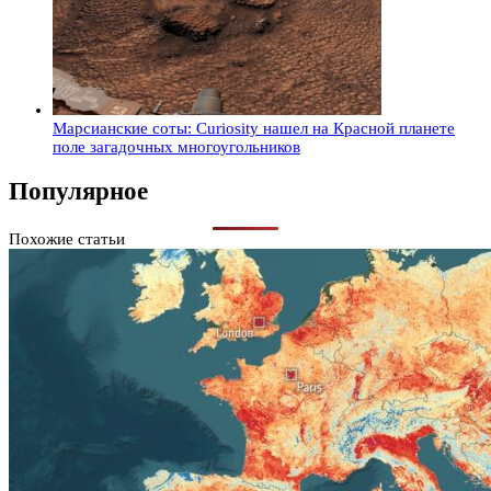
Марсианские соты: Curiosity нашел на Красной планете
поле загадочных многоугольников
Популярное
Похожие статьи