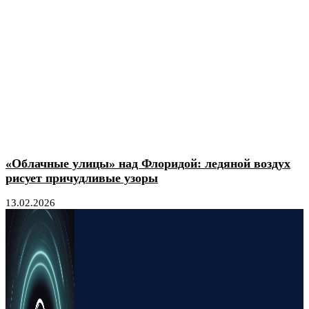
«Облачные улицы» над Флоридой: ледяной воздух
рисует причудливые узоры
13.02.2026