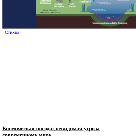
Стихия
Космическая погода: невидимая угроза
современному миру