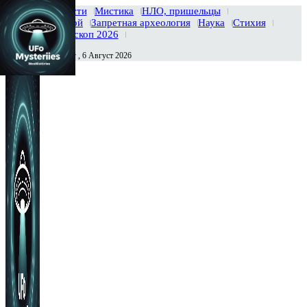
Главная
Новости
Мистика
НЛО, пришельцы
Тайны вселенной
Запретная археология
Наука
Стихия
История
Гороскоп 2026
Четверг , 6 Август 2026
Сегодня