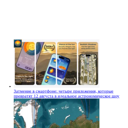
Затмение в смартфоне: четыре приложения, которые
превратят 12 августа в идеальное астрономическое шоу