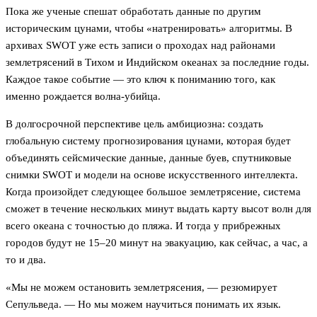
Пока же ученые спешат обработать данные по другим
историческим цунами, чтобы «натренировать» алгоритмы. В
архивах SWOT уже есть записи о проходах над районами
землетрясений в Тихом и Индийском океанах за последние годы.
Каждое такое событие — это ключ к пониманию того, как
именно рождается волна-убийца.
В долгосрочной перспективе цель амбициозна: создать
глобальную систему прогнозирования цунами, которая будет
объединять сейсмические данные, данные буев, спутниковые
снимки SWOT и модели на основе искусственного интеллекта.
Когда произойдет следующее большое землетрясение, система
сможет в течение нескольких минут выдать карту высот волн для
всего океана с точностью до пляжа. И тогда у прибрежных
городов будут не 15–20 минут на эвакуацию, как сейчас, а час, а
то и два.
«Мы не можем остановить землетрясения, — резюмирует
Сепульведа. — Но мы можем научиться понимать их язык.