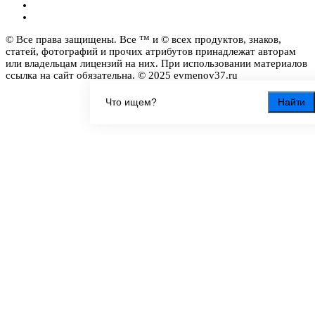
© Все права защищены. Все ™ и © всех продуктов, знаков,
статей, фотографий и прочих атрибутов принадлежат авторам
или владельцам лицензий на них. При использовании материалов
ссылка на сайт обязательна. © 2025 evmenov37.ru
Найти