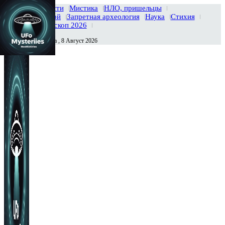
Главная
Новости
Мистика
НЛО, пришельцы
Тайны вселенной
Запретная археология
Наука
Стихия
История
Гороскоп 2026
Суббота , 8 Август 2026
Сегодня