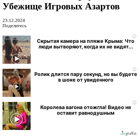
Убежище Игровых Азартов
23.12.2024
Поделитесь
i
Скрытая камера на пляже Крыма: Что
люди вытворяют, когда их не видят...
i
Ролик длится пару секунд, но вы будете
в шоке от увиденного
i
Королева вагона отожгла! Видео не
оставит равнодушным