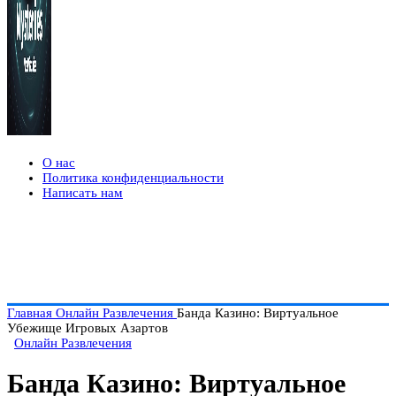
О нас
Политика конфиденциальности
Написать нам
Главная
Онлайн Развлечения
Банда Казино: Виртуальное
Убежище Игровых Азартов
Онлайн Развлечения
Банда Казино: Виртуальное