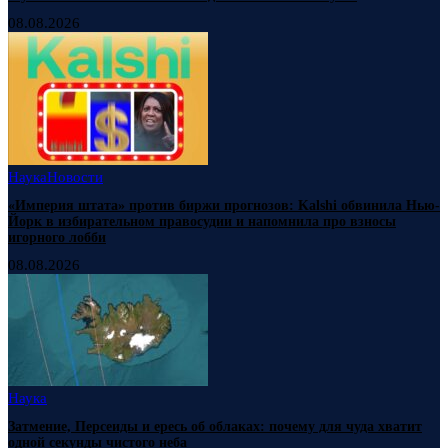
08.08.2026
Наука
Новости
«Империя штата» против биржи прогнозов: Kalshi обвинила Нью-
Йорк в избирательном правосудии и напомнила про взносы
игорного лобби
08.08.2026
Наука
Затмение, Персеиды и ересь об облаках: почему для чуда хватит
одной секунды чистого неба