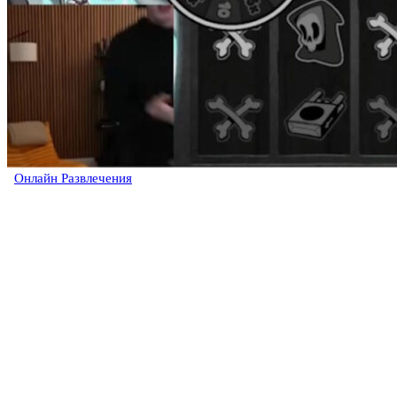
Онлайн Развлечения