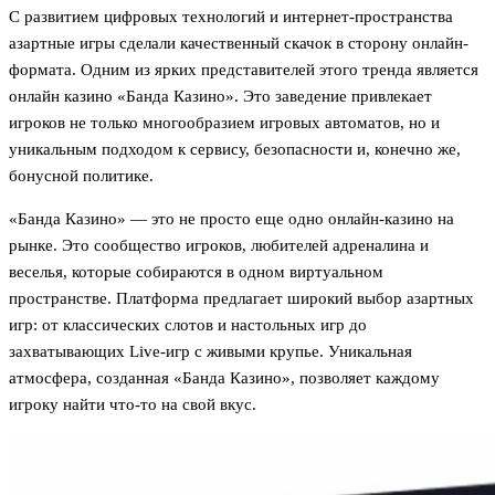
С развитием цифровых технологий и интернет-пространства
азартные игры сделали качественный скачок в сторону онлайн-
формата. Одним из ярких представителей этого тренда является
онлайн казино «Банда Казино». Это заведение привлекает
игроков не только многообразием игровых автоматов, но и
уникальным подходом к сервису, безопасности и, конечно же,
бонусной политике.
«Банда Казино» — это не просто еще одно онлайн-казино на
рынке. Это сообщество игроков, любителей адреналина и
веселья, которые собираются в одном виртуальном
пространстве. Платформа предлагает широкий выбор азартных
игр: от классических слотов и настольных игр до
захватывающих Live-игр с живыми крупье. Уникальная
атмосфера, созданная «Банда Казино», позволяет каждому
игроку найти что-то на свой вкус.