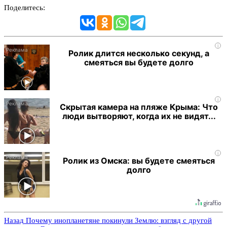
Поделитесь:
i
Ролик длится несколько секунд, а
смеяться вы будете долго
i
Скрытая камера на пляже Крыма: Что
люди вытворяют, когда их не видят...
i
Ролик из Омска: вы будете смеяться
долго
Назад
Почему инопланетяне покинули Землю: взгляд с другой