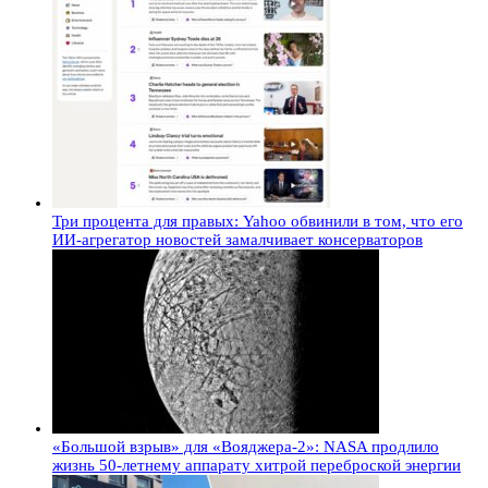
Три процента для правых: Yahoo обвинили в том, что его
ИИ-агрегатор новостей замалчивает консерваторов
«Большой взрыв» для «Вояджера-2»: NASA продлило
жизнь 50-летнему аппарату хитрой переброской энергии