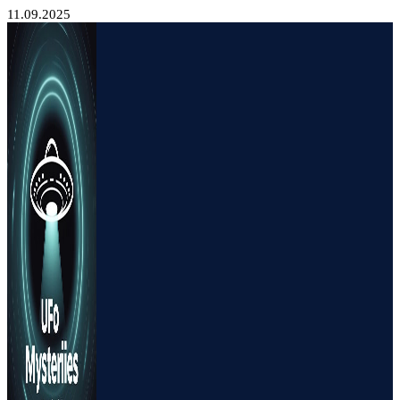
11.09.2025