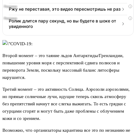
i
Ржу не переставая, это видео пересмотришь не раз
i
Ролик длится пару секунд, но вы будете в шоке от
увиденного
Второй момент – это таяние льдов Антарктиды/Гренландии,
повышение уровня моря с перспективой сдвига полюсов и
переворота Земли, поскольку массовый баланс литосферы
нарушится.
Третий момент – это активность Солнца. Аэрозоли аэрозолями,
но прямые солнечные лучи, идущие теперь сквозь атмосферу
без препятствий начнут все слегка выжигать. То есть грядки с
огурцами сгорят и могут быть даже проблемы с облучением
кожи и со зрением.
Возможно, что организаторы карантина все это по незнанию не