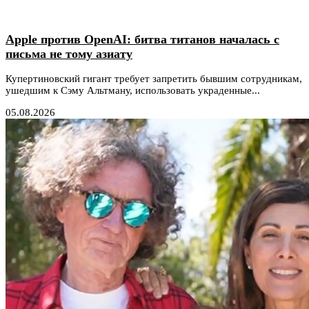
Apple против OpenAI: битва титанов началась с
письма не тому азиату
Купертиновский гигант требует запретить бывшим сотрудникам,
ушедшим к Сэму Альтману, использовать украденные...
05.08.2026