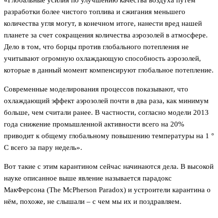
«Глобальные усилия по улучшению качества воздуха путем
разработки более чистого топлива и сжигания меньшего
количества угля могут, в конечном итоге, нанести вред нашей
планете за счет сокращения количества аэрозолей в атмосфере.
Дело в том, что борцы против глобального потепления не
учитывают огромную охлаждающую способность аэрозолей,
которые в данный момент компенсируют глобальное потепление.
Современные моделирования процессов показывают, что
охлаждающий эффект аэрозолей почти в два раза, как минимум
больше, чем считали ранее. В частности, согласно модели 2013
года снижение промышленной активности всего на 20%
приводит к общему глобальному повышению температуры на 1 °
С всего за пару недель».
Вот такие с этим карантином сейчас начинаются дела. В высокой
науке описанное выше явление называется парадокс
МакФерсона (The McPherson Paradox) и устроители карантина о
нём, похоже, не слышали – с чем мы их и поздравляем.