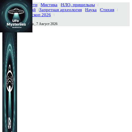
Главная
Новости
Мистика
НЛО, пришельцы
Тайны вселенной
Запретная археология
Наука
Стихия
История
Гороскоп 2026
Пятница , 7 Август 2026
Сегодня