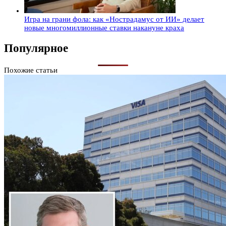
Игра на грани фола: как «Нострадамус от ИИ» делает
новые многомиллионные ставки накануне краха
Популярное
Похожие статьи