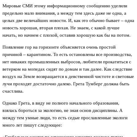
Мировые СМИ этому информационному сообщению уделили
предельно мало внимания, а между тем здесь даже не одна, а
целых две величайших новости. И, как это обычно бывает – одна
новость хорошая, вторая плохая. Не знаем, с какой лучше
начать, но начнем с плохой, оставив хорошую как бы на потом.
Появление гор на горизонте объясняется очень простой
причиной – карантином. То есть остановлены все производства,
нет никаких промышленных выбросов, любители прокатиться с
ветерком на мопедах сидят по домам и так далее. Как следствие
воздух на Земле возвращается к девственной чистоте и световые
лучи проходят достаточно далеко. Грета Тумберг должна быть
счастлива.
Однако Грета, в виду не полного начального образования,
взялась бороться за экологию, не зная основ дисциплины. А
между тем умные люди, то есть седые прославленные экологи
много лет пишут следующее: