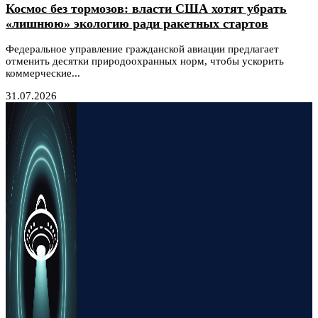
Космос без тормозов: власти США хотят убрать
«лишнюю» экологию ради ракетных стартов
Федеральное управление гражданской авиации предлагает
отменить десятки природоохранных норм, чтобы ускорить
коммерческие...
31.07.2026