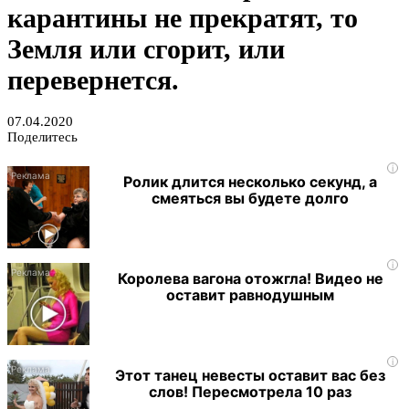
карантины не прекратят, то
Земля или сгорит, или
перевернется.
07.04.2020
Поделитесь
i
Ролик длится несколько секунд, а
смеяться вы будете долго
i
Королева вагона отожгла! Видео не
оставит равнодушным
i
Этот танец невесты оставит вас без
слов! Пересмотрела 10 раз