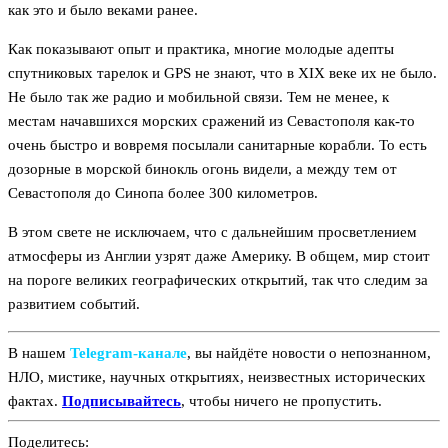
как это и было веками ранее.
Как показывают опыт и практика, многие молодые адепты
спутниковых тарелок и GPS не знают, что в XIX веке их не было.
Не было так же радио и мобильной связи. Тем не менее, к
местам начавшихся морских сражений из Севастополя как-то
очень быстро и вовремя посылали санитарные корабли. То есть
дозорные в морской бинокль огонь видели, а между тем от
Севастополя до Синопа более 300 километров.
В этом свете не исключаем, что с дальнейшим просветлением
атмосферы из Англии узрят даже Америку. В общем, мир стоит
на пороге великих географических открытий, так что следим за
развитием событий.
В нашем
Telegram‑канале
, вы найдёте новости о непознанном,
НЛО, мистике, научных открытиях, неизвестных исторических
фактах.
Подписывайтесь
, чтобы ничего не пропустить.
Поделитесь: