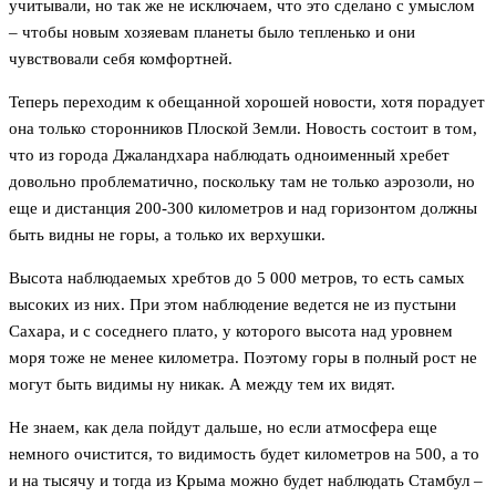
учитывали, но так же не исключаем, что это сделано с умыслом
– чтобы новым хозяевам планеты было тепленько и они
чувствовали себя комфортней.
Теперь переходим к обещанной хорошей новости, хотя порадует
она только сторонников Плоской Земли. Новость состоит в том,
что из города Джаландхара наблюдать одноименный хребет
довольно проблематично, поскольку там не только аэрозоли, но
еще и дистанция 200-300 километров и над горизонтом должны
быть видны не горы, а только их верхушки.
Высота наблюдаемых хребтов до 5 000 метров, то есть самых
высоких из них. При этом наблюдение ведется не из пустыни
Сахара, и с соседнего плато, у которого высота над уровнем
моря тоже не менее километра. Поэтому горы в полный рост не
могут быть видимы ну никак. А между тем их видят.
Не знаем, как дела пойдут дальше, но если атмосфера еще
немного очистится, то видимость будет километров на 500, а то
и на тысячу и тогда из Крыма можно будет наблюдать Стамбул –