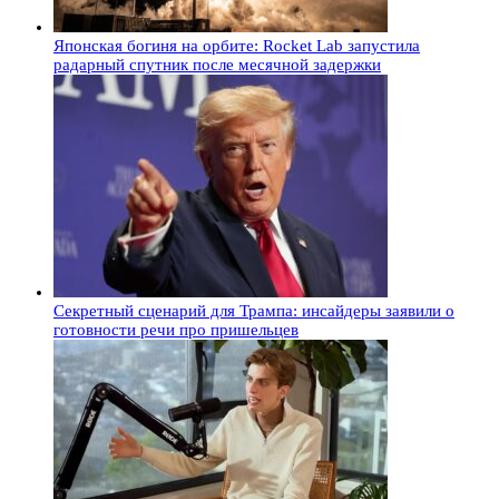
Японская богиня на орбите: Rocket Lab запустила
радарный спутник после месячной задержки
Секретный сценарий для Трампа: инсайдеры заявили о
готовности речи про пришельцев