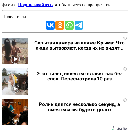
фактах.
Подписывайтесь
, чтобы ничего не пропустить.
Поделитесь:
i
Скрытая камера на пляже Крыма: Что
люди вытворяют, когда их не видят...
i
Этот танец невесты оставит вас без
слов! Пересмотрела 10 раз
i
Ролик длится несколько секунд, а
смеяться вы будете долго