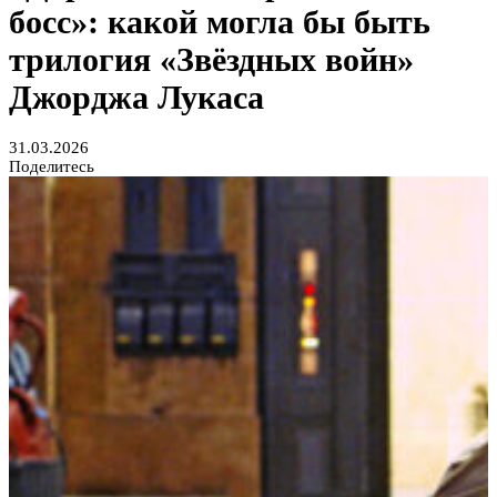
босс»: какой могла бы быть
трилогия «Звёздных войн»
Джорджа Лукаса
31.03.2026
Поделитесь