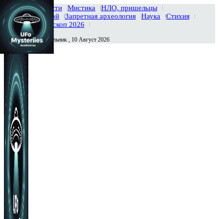
Главная
Новости
Мистика
НЛО, пришельцы
Тайны вселенной
Запретная археология
Наука
Стихия
История
Гороскоп 2026
Понедельник , 10 Август 2026
Сегодня