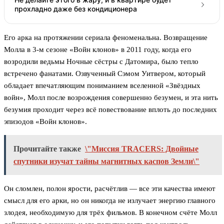
прохладно даже без кондиционера
Его арка на протяжении сериала феноменальна. Возвращение
Молла в 3-м сезоне «Войн клонов» в 2011 году, когда его
возродили ведьмы Ночные сёстры с Датомира, было тепло
встречено фанатами. Озвученный Сэмом Уитвером, который
обладает впечатляющим пониманием вселенной «Звёздных
войн», Молл после возрождения совершенно безумен, и эта нить
безумия проходит через всё повествование вплоть до последних
эпизодов «Войн клонов».
Прочитайте также
\"Миссия TRACERS: Двойные
спутники изучат тайны магнитных каспов Земли\"
Он сломлен, полон ярости, расчётлив — все эти качества имеют
смысл для его арки, но он никогда не излучает энергию главного
злодея, необходимую для трёх фильмов. В конечном счёте Молл