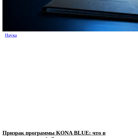
Наука
Призрак программы KONA BLUE: что в