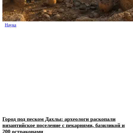
Наука
Город под песком Дахлы: археологи раскопали
византийское поселение с пекарнями, базиликой и
200 остраконами