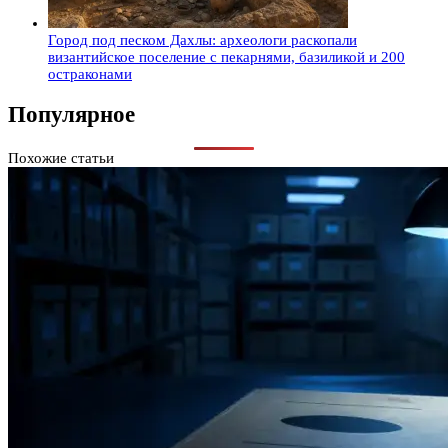
Город под песком Дахлы: археологи раскопали
византийское поселение с пекарнями, базиликой и 200
остраконами
Популярное
Похожие статьи