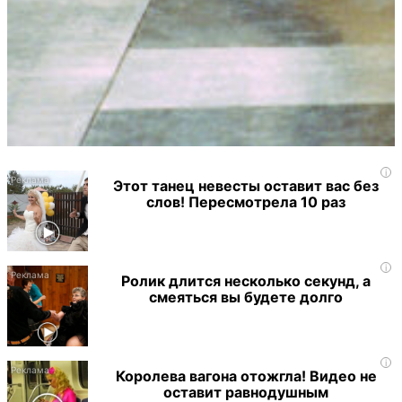
i
Этот танец невесты оставит вас без
слов! Пересмотрела 10 раз
i
Ролик длится несколько секунд, а
смеяться вы будете долго
i
Королева вагона отожгла! Видео не
оставит равнодушным