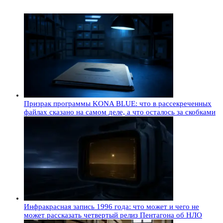
Призрак программы KONA BLUE: что в рассекреченных
файлах сказано на самом деле, а что осталось за скобками
Инфракрасная запись 1996 года: что может и чего не
может рассказать четвертый релиз Пентагона об НЛО