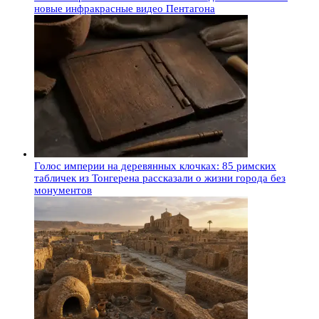
новые инфракрасные видео Пентагона
Голос империи на деревянных клочках: 85 римских
табличек из Тонгерена рассказали о жизни города без
монументов