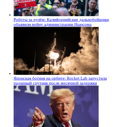
Роботы за рулём: Калифорнийские дальнобойщики
объявили войну администрации Ньюсома
Японская богиня на орбите: Rocket Lab запустила
радарный спутник после месячной задержки