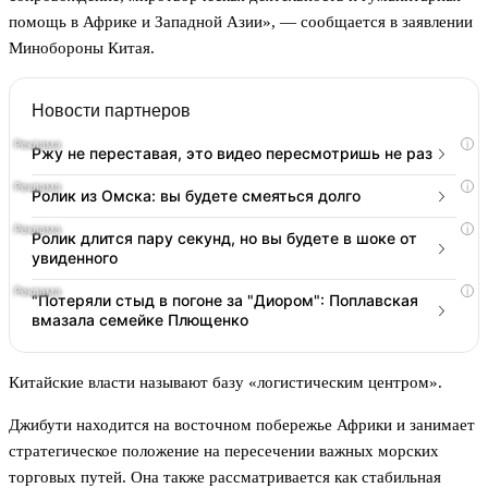
помощь в Африке и Западной Азии», — сообщается в заявлении
Минобороны Китая.
Новости партнеров
i
Ржу не переставая, это видео пересмотришь не раз
i
Ролик из Омска: вы будете смеяться долго
i
Ролик длится пару секунд, но вы будете в шоке от
увиденного
i
"Потеряли стыд в погоне за "Диором": Поплавская
вмазала семейке Плющенко
Китайские власти называют базу «логистическим центром».
Джибути находится на восточном побережье Африки и занимает
стратегическое положение на пересечении важных морских
торговых путей. Она также рассматривается как стабильная