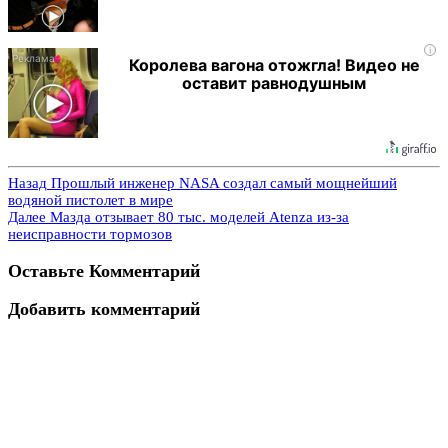
i
Королева вагона отожгла! Видео не
оставит равнодушным
Назад
Прошлый инженер NASA создал самый мощнейший
водяной пистолет в мире
Далее
Мазда отзывает 80 тыс. моделей Atenza из-за
неисправности тормозов
Оставьте Комментарий
Добавить комментарий