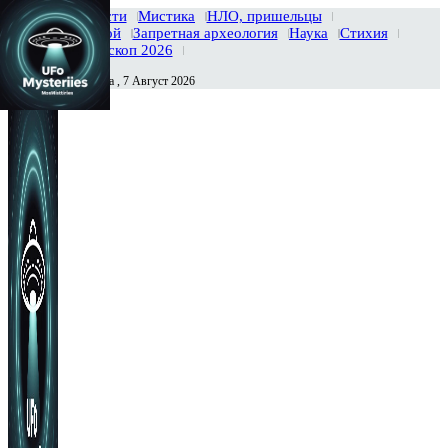
Главная
Новости
Мистика
НЛО, пришельцы
Тайны вселенной
Запретная археология
Наука
Стихия
История
Гороскоп 2026
Пятница , 7 Август 2026
Сегодня