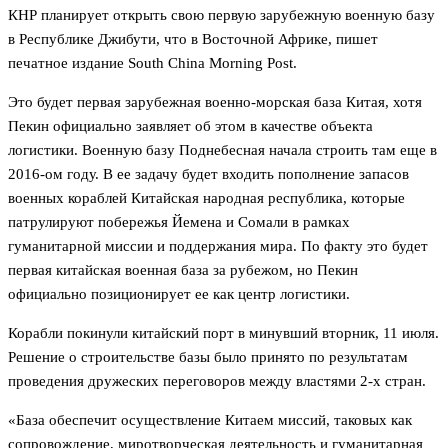
КНР планирует открыть свою первую зарубежную военную базу
в Республике Джибути, что в Восточной Африке, пишет
печатное издание South China Morning Post.
Это будет первая зарубежная военно-морская база Китая, хотя
Пекин официально заявляет об этом в качестве объекта
логистики. Военную базу Поднебесная начала строить там еще в
2016-ом году. В ее задачу будет входить пополнение запасов
военных кораблей Китайская народная республика, которые
патрулируют побережья Йемена и Сомали в рамках
гуманитарной миссии и поддержания мира. По факту это будет
первая китайская военная база за рубежом, но Пекин
официально позиционирует ее как центр логистики.
Корабли покинули китайский порт в минувший вторник, 11 июля.
Решение о строительстве базы было принято по результатам
проведения дружеских переговоров между властями 2-х стран.
«База обеспечит осуществление Китаем миссий, таковых как
сопровождение, миротворческая деятельность и гуманитарная