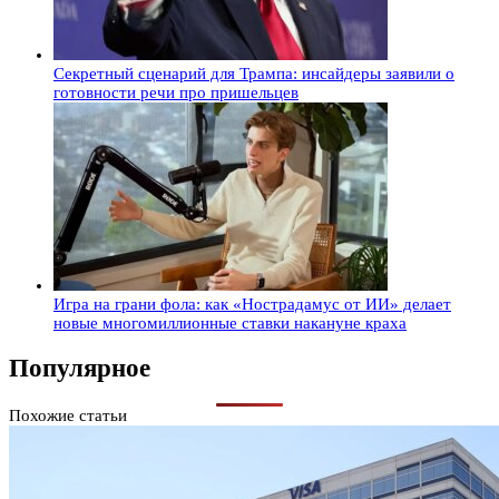
Секретный сценарий для Трампа: инсайдеры заявили о
готовности речи про пришельцев
Игра на грани фола: как «Нострадамус от ИИ» делает
новые многомиллионные ставки накануне краха
Популярное
Похожие статьи