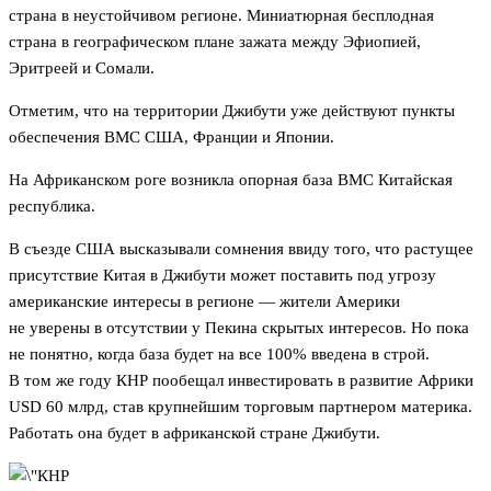
страна в неустойчивом регионе. Миниатюрная бесплодная
страна в географическом плане зажата между Эфиопией,
Эритреей и Сомали.
Отметим, что на территории Джибути уже действуют пункты
обеспечения ВМС США, Франции и Японии.
На Африканском роге возникла опорная база ВМС Китайская
республика.
В съезде США высказывали сомнения ввиду того, что растущее
присутствие Китая в Джибути может поставить под угрозу
американские интересы в регионе — жители Америки
не уверены в отсутствии у Пекина скрытых интересов. Но пока
не понятно, когда база будет на все 100% введена в строй.
В том же году КНР пообещал инвестировать в развитие Африки
USD 60 млрд, став крупнейшим торговым партнером материка.
Работать она будет в африканской стране Джибути.