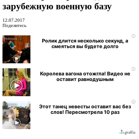
зарубежную военную базу
12.07.2017
Поделитесь
i
Ролик длится несколько секунд, а
смеяться вы будете долго
i
Королева вагона отожгла! Видео не
оставит равнодушным
i
Этот танец невесты оставит вас без
слов! Пересмотрела 10 раз