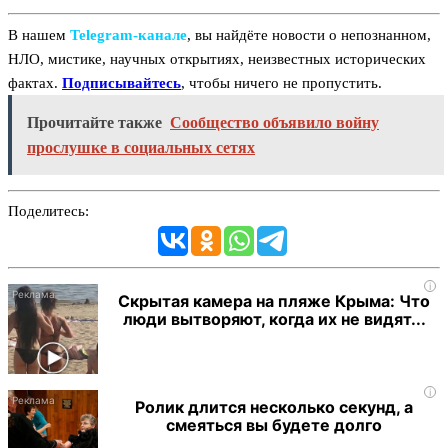
В нашем
Telegram‑канале
, вы найдёте новости о непознанном,
НЛО, мистике, научных открытиях, неизвестных исторических
фактах.
Подписывайтесь
, чтобы ничего не пропустить.
Прочитайте также
Сообщество объявило войну
прослушке в социальных сетях
Поделитесь:
i
Скрытая камера на пляже Крыма: Что
люди вытворяют, когда их не видят...
i
Ролик длится несколько секунд, а
смеяться вы будете долго