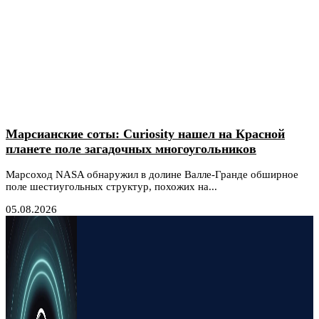
Марсианские соты: Curiosity нашел на Красной
планете поле загадочных многоугольников
Марсоход NASA обнаружил в долине Валле-Гранде обширное
поле шестиугольных структур, похожих на...
05.08.2026