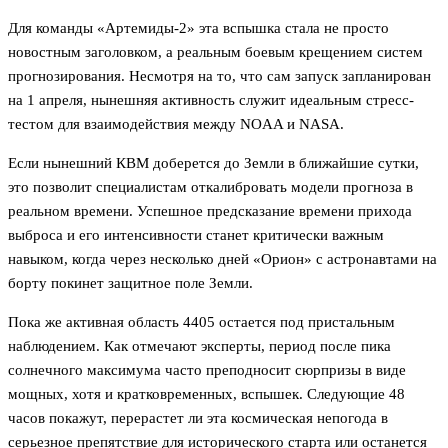
Для команды «Артемиды-2» эта вспышка стала не просто
новостным заголовком, а реальным боевым крещением систем
прогнозирования. Несмотря на то, что сам запуск запланирован
на 1 апреля, нынешняя активность служит идеальным стресс-
тестом для взаимодействия между NOAA и NASA.
Если нынешний КВМ доберется до Земли в ближайшие сутки,
это позволит специалистам откалибровать модели прогноза в
реальном времени. Успешное предсказание времени прихода
выброса и его интенсивности станет критически важным
навыком, когда через несколько дней «Орион» с астронавтами на
борту покинет защитное поле Земли.
Пока же активная область 4405 остается под пристальным
наблюдением. Как отмечают эксперты, период после пика
солнечного максимума часто преподносит сюрпризы в виде
мощных, хотя и кратковременных, вспышек. Следующие 48
часов покажут, перерастет ли эта космическая непогода в
серьезное препятствие для исторического старта или останется