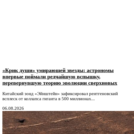
«Крик души» умирающей звезды: астрономы
впервые поймали редчайшую вспышку,
перевернувшую теорию эволюции сверхновых
Китайский зонд «Эйнштейн» зафиксировал рентгеновский
всплеск от коллапса гиганта в 500 миллионах...
06.08.2026