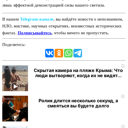
лишь эффектной демонстрацией силы нашего светила.
В нашем
Telegram‑канале
, вы найдёте новости о непознанном,
НЛО, мистике, научных открытиях, неизвестных исторических
фактах.
Подписывайтесь
, чтобы ничего не пропустить.
Поделитесь:
i
Скрытая камера на пляже Крыма: Что
люди вытворяют, когда их не видят...
i
Ролик длится несколько секунд, а
смеяться вы будете долго
i