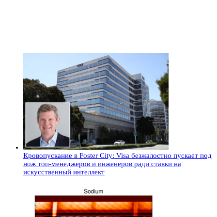
Кровопускание в Foster City: Visa безжалостно пускает под
нож топ-менеджеров и инженеров ради ставки на
искусственный интеллект