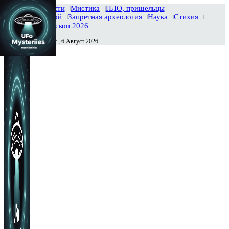
Главная
Новости
Мистика
НЛО, пришельцы
Тайны вселенной
Запретная археология
Наука
Стихия
История
Гороскоп 2026
Четверг , 6 Август 2026
Сегодня