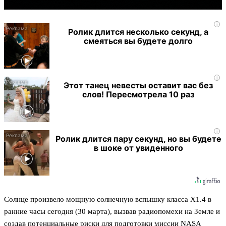
i
Ролик длится несколько секунд, а
смеяться вы будете долго
i
Этот танец невесты оставит вас без
слов! Пересмотрела 10 раз
i
Ролик длится пару секунд, но вы будете
в шоке от увиденного
Солнце произвело мощную солнечную вспышку класса X1.4 в
ранние часы сегодня (30 марта), вызвав радиопомехи на Земле и
создав потенциальные риски для подготовки миссии NASA