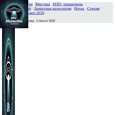
Главная
Новости
Мистика
НЛО, пришельцы
Тайны вселенной
Запретная археология
Наука
Стихия
История
Гороскоп 2026
Воскресенье , 9 Август 2026
Сегодня