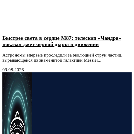
Быстрее света в сердце М87: телескоп «Чандра»
показал джет черной дыры в движении
Астрономы впервые проследили за эволюцией струи частиц,
вырывающейся из знаменитой галактики Messier...
09.08.2026