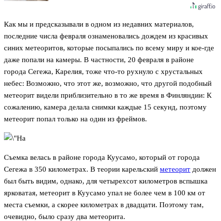
Как мы и предсказывали в одном из недавних материалов,
последние числа февраля ознаменовались дождем из красивых
синих метеоритов, которые посыпались по всему миру и кое-где
даже попали на камеры. В частности, 20 февраля в районе
города Сегежа, Карелия, тоже что-то рухнуло с хрустальных
небес: Возможно, что этот же, возможно, что другой подобный
метеорит видели приблизительно в то же время в Финляндии: К
сожалению, камера делала снимки каждые 15 секунд, поэтому
метеорит попал только на один из фреймов.
Съемка велась в районе города Куусамо, который от города
Сегежа в 350 километрах. В теории карельский
метеорит
должен
был быть видим, однако, для четырехсот километров вспышка
ярковатая, метеорит в Куусамо упал не более чем в 100 км от
места съемки, а скорее километрах в двадцати. Поэтому там,
очевидно, было сразу два метеорита.