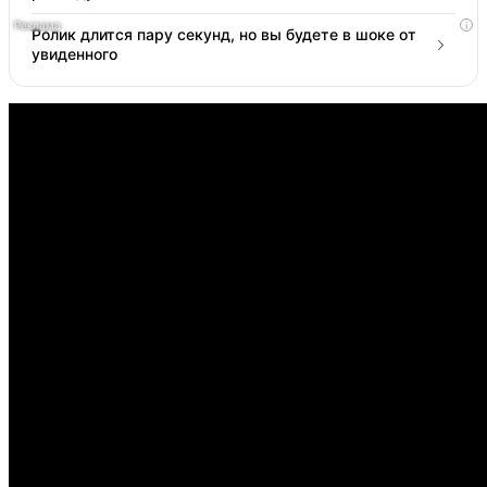
i
Ролик длится пару секунд, но вы будете в шоке от
увиденного