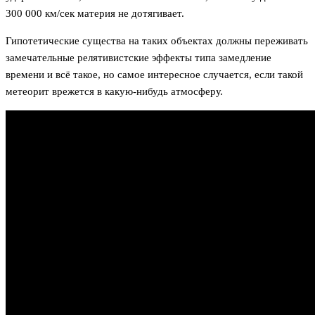
300 000 км/сек материя не дотягивает.
Гипотетические существа на таких объектах должны переживать
замечательные релятивистские эффекты типа замедление
времени и всё такое, но самое интересное случается, если такой
метеорит врежется в какую-нибудь атмосферу.