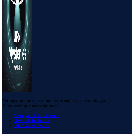
Тайны прошлого, загадки настоящего, версии будущего.
Энциклопедия непознанного.
Telegram
88k
Followers
RSS
23k
Followers
VK
23k
Followers