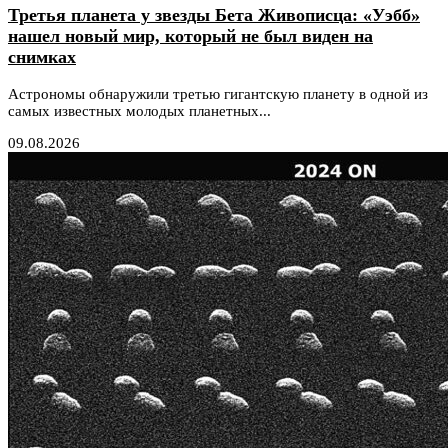
Третья планета у звезды Бета Живописца: «Уэбб»
нашел новый мир, который не был виден на
снимках
Астрономы обнаружили третью гигантскую планету в одной из
самых известных молодых планетных...
09.08.2026