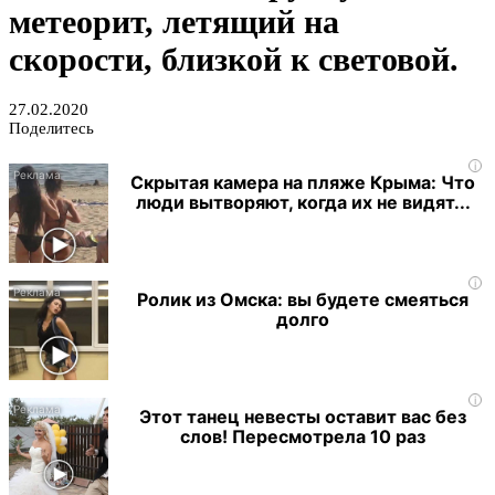
метеорит, летящий на
скорости, близкой к световой.
27.02.2020
Поделитесь
i
Скрытая камера на пляже Крыма: Что
люди вытворяют, когда их не видят...
i
Ролик из Омска: вы будете смеяться
долго
i
Этот танец невесты оставит вас без
слов! Пересмотрела 10 раз