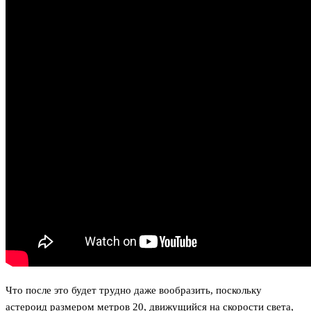
Что после это будет трудно даже вообразить, поскольку
астероид размером метров 20, движущийся на скорости света,