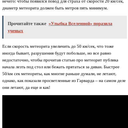
нечего: чтобы появился повод для страха от скорости 20 км/сек,
диаметр метеорита должен быть метров пять минимум.
Прочитайте также
«Улыбка Вселенной» поразила
ученых
Если скорость метеорита увеличить до 50 км/сек, что тоже
иногда бывает, разрушения будут побольше, но все равно
недостаточно, чтобы прочитав статью про метеорит публика
начала лезть под стол или бежать прятаться за диван. Быстрее
50/км сек метеориты, как многие раньше думали, не летают,
однако, как показали просветленные из Гарварда – на самом деле
они летают, да еще и как!