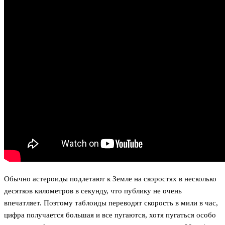
Обычно астероиды подлетают к Земле на скоростях в несколько
десятков километров в секунду, что публику не очень
впечатляет. Поэтому таблоиды переводят скорость в мили в час,
цифра получается большая и все пугаются, хотя пугаться особо