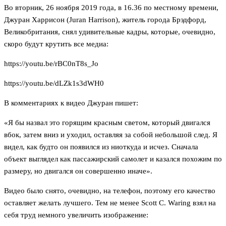
Во вторник, 26 ноября 2019 года, в 16.36 по местному времени,
Джуран Харрисон (Juran Harrison), житель города Брэдфорд,
Великобритания, снял удивительные кадры, которые, очевидно,
скоро будут крутить все медиа:
https://youtu.be/rBC0nT8s_Jo
https://youtu.be/dLZk1s3dWH0
В комментариях к видео Джуран пишет:
«Я бы назвал это горящим красным светом, который двигался
вбок, затем вниз и уходил, оставляя за собой небольшой след. Я
видел, как будто он появился из ниоткуда и исчез. Сначала
объект выглядел как пассажирский самолет и казался похожим по
размеру, но двигался он совершенно иначе».
Видео было снято, очевидно, на телефон, поэтому его качество
оставляет желать лучшего. Тем не менее Scott C. Waring взял на
себя труд немного увеличить изображение: