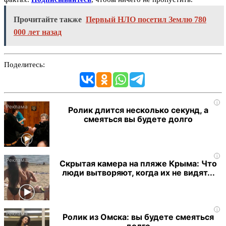
Прочитайте также
Первый НЛО посетил Землю 780
000 лет назад
Поделитесь:
i
Ролик длится несколько секунд, а
смеяться вы будете долго
i
Скрытая камера на пляже Крыма: Что
люди вытворяют, когда их не видят...
i
Ролик из Омска: вы будете смеяться
долго