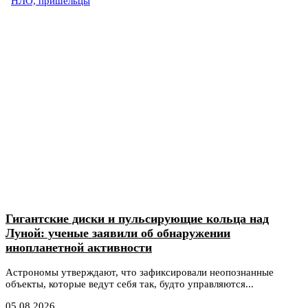
НЛО, пришельцы
Гигантские диски и пульсирующие кольца над
Луной: ученые заявили об обнаружении
инопланетной активности
Астрономы утверждают, что зафиксировали неопознанные
объекты, которые ведут себя так, будто управляются...
05.08.2026