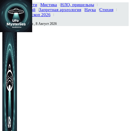
Главная
Новости
Мистика
НЛО, пришельцы
Тайны вселенной
Запретная археология
Наука
Стихия
История
Гороскоп 2026
Суббота , 8 Август 2026
Сегодня