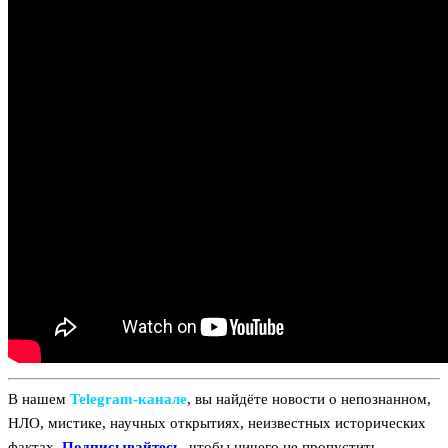
В нашем
Telegram‑канале
, вы найдёте новости о непознанном,
НЛО, мистике, научных открытиях, неизвестных исторических
фактах.
Подписывайтесь
, чтобы ничего не пропустить.