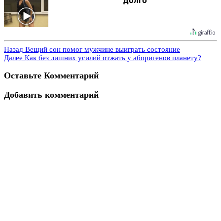
Назад
Вещий сон помог мужчине выиграть состояние
Далее
Как без лишних усилий отжать у аборигенов планету?
Оставьте Комментарий
Добавить комментарий