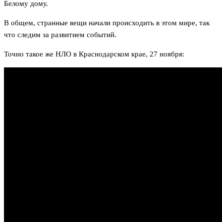
Белому дому.
В общем, странные вещи начали происходить в этом мире, так
что следим за развитием событий.
Точно такое же НЛО в Краснодарском крае, 27 ноября: