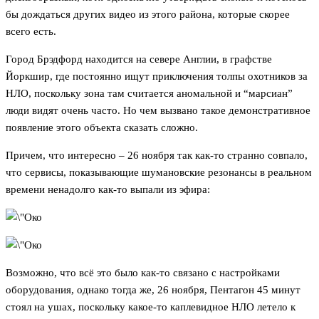
бы дождаться других видео из этого района, которые скорее
всего есть.
Город Брэдфорд находится на севере Англии, в графстве
Йоркшир, где постоянно ищут приключения толпы охотников за
НЛО, поскольку зона там считается аномальной и “марсиан”
люди видят очень часто. Но чем вызвано такое демонстративное
появление этого объекта сказать сложно.
Причем, что интересно – 26 ноября так как-то странно совпало,
что сервисы, показывающие шумановские резонансы в реальном
времени ненадолго как-то выпали из эфира:
Возможно, что всё это было как-то связано с настройками
оборудования, однако тогда же, 26 ноября, Пентагон 45 минут
стоял на ушах, поскольку какое-то каплевидное НЛО летело к