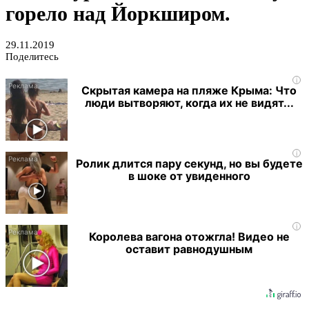
горело над Йоркширом.
29.11.2019
Поделитесь
i
Скрытая камера на пляже Крыма: Что
люди вытворяют, когда их не видят...
i
Ролик длится пару секунд, но вы будете
в шоке от увиденного
i
Королева вагона отожгла! Видео не
оставит равнодушным