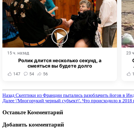
15 ч. назад
23 
Ролик длится несколько секунд, а
смеяться вы будете долго
147
54
56
Назад
Скептики из Франции пытались разоблачить йогов в Инд
Далее
\'Многорукий черный субъект\'. Что происходило в 2018
Оставьте Комментарий
Добавить комментарий