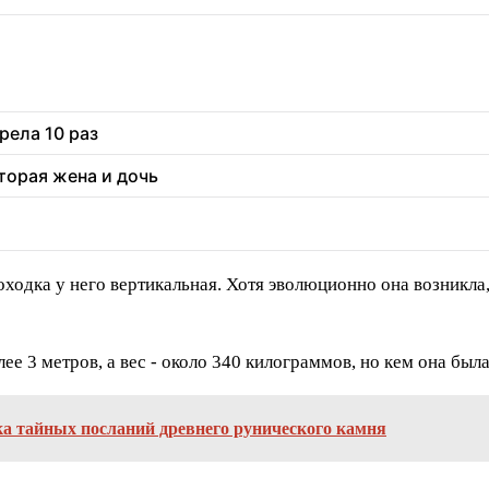
рела 10 раз
торая жена и дочь
ходка у него вертикальная. Хотя эволюционно она возникла
ее 3 метров, а вес - около 340 килограммов, но кем она была 
а тайных посланий древнего рунического камня