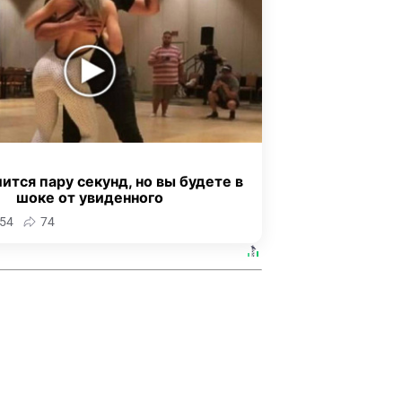
ится пару секунд, но вы будете в
шоке от увиденного
54
74