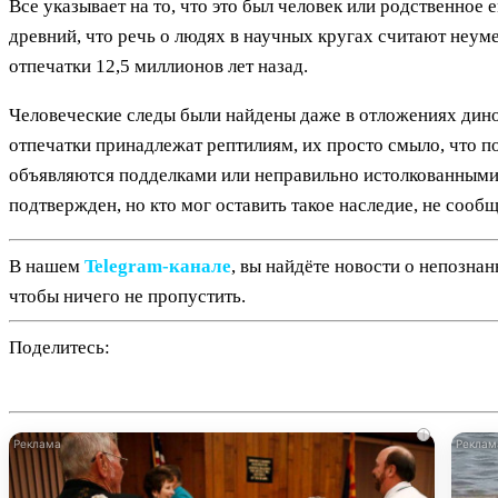
Все указывает на то, что это был человек или родственное 
древний, что речь о людях в научных кругах считают неуме
отпечатки 12,5 миллионов лет назад.
Человеческие следы были найдены даже в отложениях дино
отпечатки принадлежат рептилиям, их просто смыло, что по
объявляются подделками или неправильно истолкованными 
подтвержден, но кто мог оставить такое наследие, не сообщ
В нашем
Telegram‑канале
, вы найдёте новости о непозна
чтобы ничего не пропустить.
Поделитесь:
i