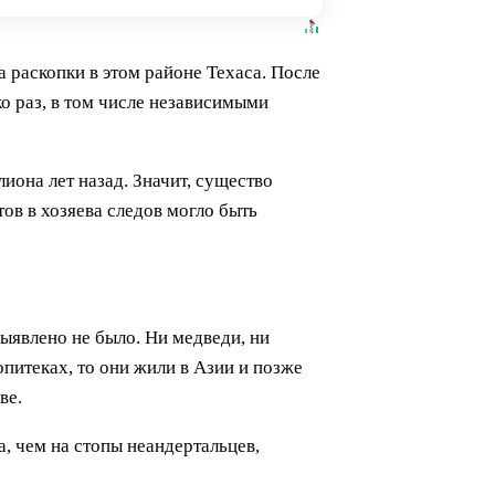
 раскопки в этом районе Техаса. После
о раз, в том числе независимыми
иона лет назад. Значит, существо
ов в хозяева следов могло быть
ыявлено не было. Ни медведи, ни
опитеках, то они жили в Азии и позже
ве.
, чем на стопы неандертальцев,