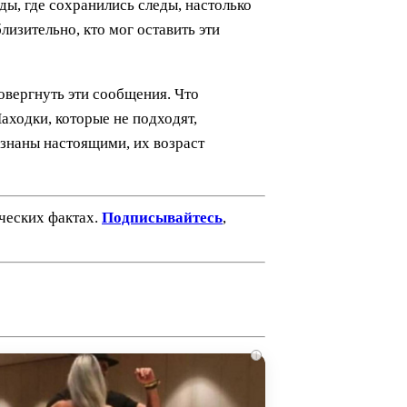
ды, где сохранились следы, настолько
лизительно, кто мог оставить эти
овергнуть эти сообщения. Что
Находки, которые не подходят,
изнаны настоящими, их возраст
ических фактах.
Подписывайтесь
,
i