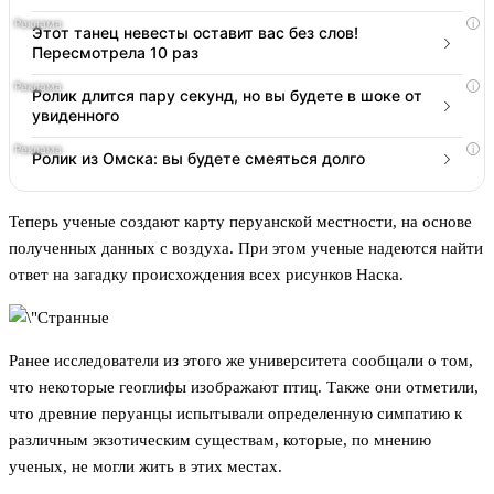
i
Этот танец невесты оставит вас без слов!
Пересмотрела 10 раз
i
Ролик длится пару секунд, но вы будете в шоке от
увиденного
i
Ролик из Омска: вы будете смеяться долго
Теперь ученые создают карту перуанской местности, на основе
полученных данных с воздуха. При этом ученые надеются найти
ответ на загадку происхождения всех рисунков Наска.
Ранее исследователи из этого же университета сообщали о том,
что некоторые геоглифы изображают птиц. Также они отметили,
что древние перуанцы испытывали определенную симпатию к
различным экзотическим существам, которые, по мнению
ученых, не могли жить в этих местах.