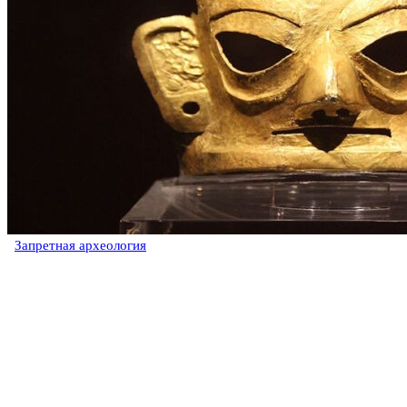
Запретная археология