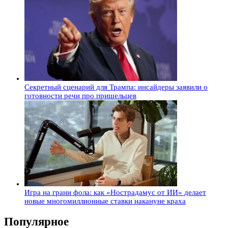
Секретный сценарий для Трампа: инсайдеры заявили о
готовности речи про пришельцев
Игра на грани фола: как «Нострадамус от ИИ» делает
новые многомиллионные ставки накануне краха
Популярное