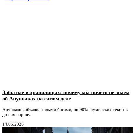
Забытые в хранилищах: почему мы ничего не знаем
об Ануннаках на самом деле
Ануннаков объявили злыми богами, но 90% шумерских текстов
до сих пор не...
14.06.2026