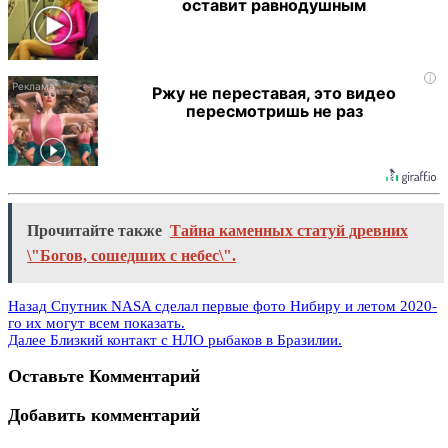
оставит равнодушным
i
Ржу не переставая, это видео
пересмотришь не раз
Прочитайте также
Тайна каменных статуй древних
\"Богов, сошедших с небес\".
Назад
Спутник NASA сделал первые фото Нибиру и летом 2020-
го их могут всем показать.
Далее
Близкий контакт с НЛО рыбаков в Бразилии.
Оставьте Комментарий
Добавить комментарий