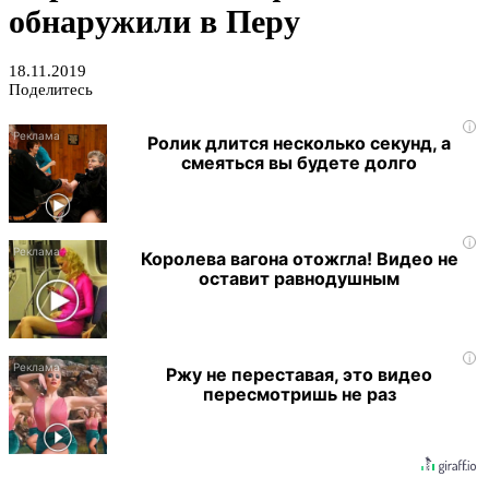
обнаружили в Перу
18.11.2019
Поделитесь
i
Ролик длится несколько секунд, а
смеяться вы будете долго
i
Королева вагона отожгла! Видео не
оставит равнодушным
i
Ржу не переставая, это видео
пересмотришь не раз