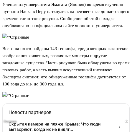
Ученые из университета Ямагата (Япония) во время изучения
пустыни Наска в Перу наткнулись на неизвестные до настоящего
времени гигантские рисунки. Сообщение об этой находке
опубликовано на официальном сайте японского университета.
Всего на плато найдены 143 геоглифа, среди которых гигантские
изображения животных, различные монстры и другие
загадочные существа. Часть рисунков была обнаружена во время
полевых работ, а часть выявил искусственный интеллект.
Эксперты считают, что обнаруженные геоглифы датируются от
100 года до н.э. до 300 года н.э.
Новости партнеров
i
Скрытая камера на пляже Крыма: Что люди
вытворяют, когда их не видят...