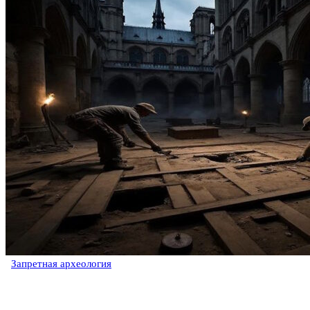
Запретная археология