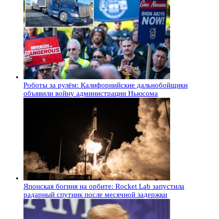
Роботы за рулём: Калифорнийские дальнобойщики
объявили войну администрации Ньюсома
Японская богиня на орбите: Rocket Lab запустила
радарный спутник после месячной задержки