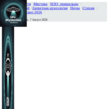
Главная
Новости
Мистика
НЛО, пришельцы
Тайны вселенной
Запретная археология
Наука
Стихия
История
Гороскоп 2026
Пятница , 7 Август 2026
Сегодня