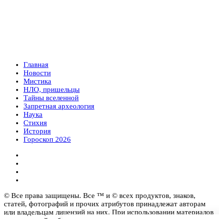
Главная
Новости
Мистика
НЛО, пришельцы
Тайны вселенной
Запретная археология
Наука
Стихия
История
Гороскоп 2026
© Все права защищены. Все ™ и © всех продуктов, знаков,
статей, фотографий и прочих атрибутов принадлежат авторам
или владельцам лицензий на них. При использовании материалов