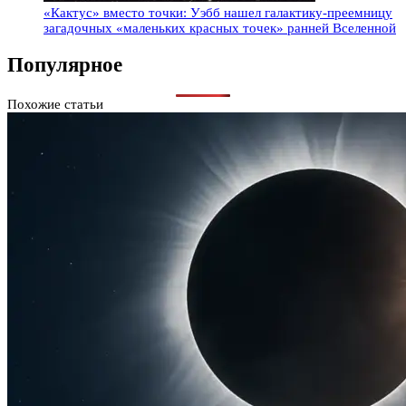
«Кактус» вместо точки: Уэбб нашел галактику-преемницу
загадочных «маленьких красных точек» ранней Вселенной
Популярное
Похожие статьи