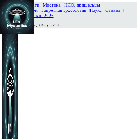
Главная
Новости
Мистика
НЛО, пришельцы
Тайны вселенной
Запретная археология
Наука
Стихия
История
Гороскоп 2026
Суббота , 8 Август 2026
Сегодня