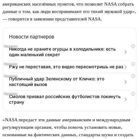
американских населённых пунктов, что позволит NASA собрать
данные о том, как люди воспринимают его тихий звуковой удар»,
— говорится в заявлении представителей NASA.
Новости партнеров
i
Никогда не храните огурцы в холодильнике: есть
один маленький секрет
i
Ржу не переставая, это видео пересмотришь не раз
i
Публичный удар Зеленскому от Кличко: это
настоящий вызов
i
Смолов призвал российских футболистов покинуть
страну
«NASA передаст эти данные американским и международным
регулирующим органам, чтобы помочь установить новые,
основанные на фактических данных, стандарты шума и создать