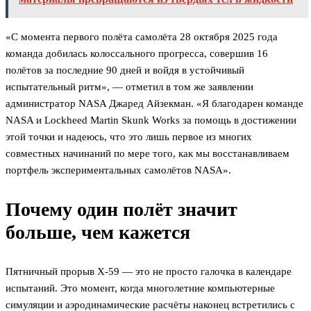
«С момента первого полёта самолёта 28 октября 2025 года
команда добилась колоссального прогресса, совершив 16
полётов за последние 90 дней и войдя в устойчивый
испытательный ритм», — отметил в том же заявлении
администратор NASA Джаред Айзекман. «Я благодарен команде
NASA и Lockheed Martin Skunk Works за помощь в достижении
этой точки и надеюсь, что это лишь первое из многих
совместных начинаний по мере того, как мы восстанавливаем
портфель экспериментальных самолётов NASA».
Почему один полёт значит
больше, чем кажется
Пятничный прорыв X-59 — это не просто галочка в календаре
испытаний. Это момент, когда многолетние компьютерные
симуляции и аэродинамические расчёты наконец встретились с