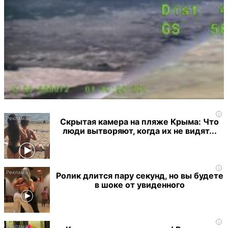
i
Скрытая камера на пляже Крыма: Что
люди вытворяют, когда их не видят...
i
Ролик длится пару секунд, но вы будете
в шоке от увиденного
i