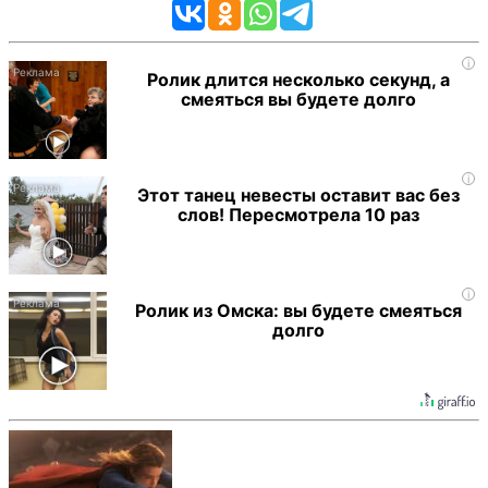
i
Ролик длится несколько секунд, а
смеяться вы будете долго
i
Этот танец невесты оставит вас без
слов! Пересмотрела 10 раз
i
Ролик из Омска: вы будете смеяться
долго