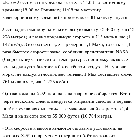
«Клю» Лессом за штурвалом взлетел в 14:08 по восточному
времени (18:08 по Гринвичу, 11:08 по местному
калифорнийскому времени) и приземлился 81 минуту спустя.
Лесс поднял машину на максимальную высоту 43 400 футов (13
228 метров) и развил предельную скорость в 713 миль в час (1
147 км/ч). Это соответствует примерно 1,1 Маха, то есть в 1,1
раза быстрее скорости звука, сообщили представители NASA.
(Скорость звука зависит от температуры, поскольку звуковые
волны движутся быстрее в более тёплом воздухе. На уровне
моря, где воздух относительно тёплый, 1 Мах составляет около
761 мили в час, или 1 225 км/ч.)
Однако команда X-59 почивать на лаврах не собирается. Всего
через несколько дней планируется отправить самолёт в первый
полёт в «условиях миссии» — с максимальной скоростью 1,4
Маха и на высоте около 55 000 футов (16 764 метра).
«Эти скорость и высота являются базовыми условиями, на
которых X-59 со временем совершит облёт нескольких