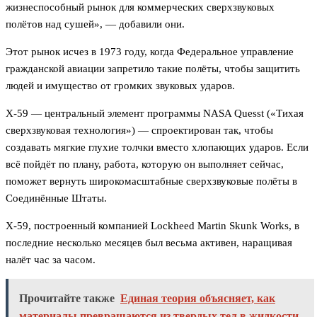
жизнеспособный рынок для коммерческих сверхзвуковых
полётов над сушей», — добавили они.
Этот рынок исчез в 1973 году, когда Федеральное управление
гражданской авиации запретило такие полёты, чтобы защитить
людей и имущество от громких звуковых ударов.
X-59 — центральный элемент программы NASA Quesst («Тихая
сверхзвуковая технология») — спроектирован так, чтобы
создавать мягкие глухие толчки вместо хлопающих ударов. Если
всё пойдёт по плану, работа, которую он выполняет сейчас,
поможет вернуть широкомасштабные сверхзвуковые полёты в
Соединённые Штаты.
X-59, построенный компанией Lockheed Martin Skunk Works, в
последние несколько месяцев был весьма активен, наращивая
налёт час за часом.
Прочитайте также
Единая теория объясняет, как
материалы превращаются из твердых тел в жидкости