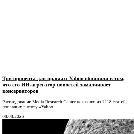
Три процента для правых: Yahoo обвинили в том,
что его ИИ-агрегатор новостей замалчивает
консерваторов
Расследование Media Research Center показало: из 1218 статей,
попавших в ленту «Yahoo...
08.08.2026