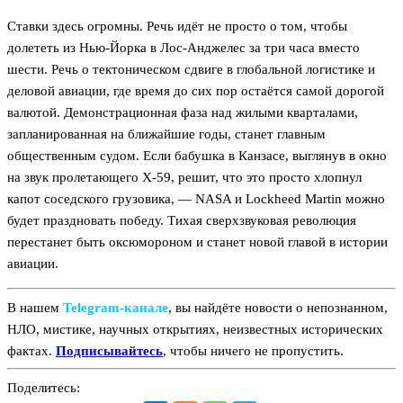
Ставки здесь огромны. Речь идёт не просто о том, чтобы
долететь из Нью-Йорка в Лос-Анджелес за три часа вместо
шести. Речь о тектоническом сдвиге в глобальной логистике и
деловой авиации, где время до сих пор остаётся самой дорогой
валютой. Демонстрационная фаза над жилыми кварталами,
запланированная на ближайшие годы, станет главным
общественным судом. Если бабушка в Канзасе, выглянув в окно
на звук пролетающего X-59, решит, что это просто хлопнул
капот соседского грузовика, — NASA и Lockheed Martin можно
будет праздновать победу. Тихая сверхзвуковая революция
перестанет быть оксюмороном и станет новой главой в истории
авиации.
В нашем
Telegram‑канале
, вы найдёте новости о непознанном,
НЛО, мистике, научных открытиях, неизвестных исторических
фактах.
Подписывайтесь
, чтобы ничего не пропустить.
Поделитесь: