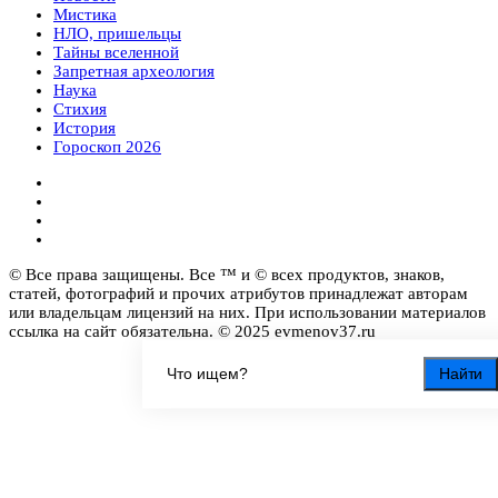
Мистика
НЛО, пришельцы
Тайны вселенной
Запретная археология
Наука
Стихия
История
Гороскоп 2026
© Все права защищены. Все ™ и © всех продуктов, знаков,
статей, фотографий и прочих атрибутов принадлежат авторам
или владельцам лицензий на них. При использовании материалов
ссылка на сайт обязательна. © 2025 evmenov37.ru
Найти