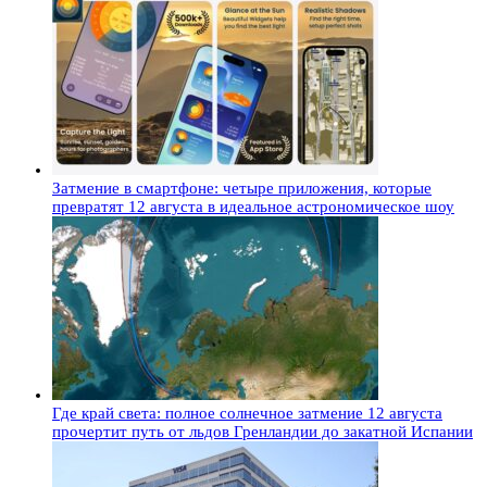
Затмение в смартфоне: четыре приложения, которые
превратят 12 августа в идеальное астрономическое шоу
Где край света: полное солнечное затмение 12 августа
прочертит путь от льдов Гренландии до закатной Испании