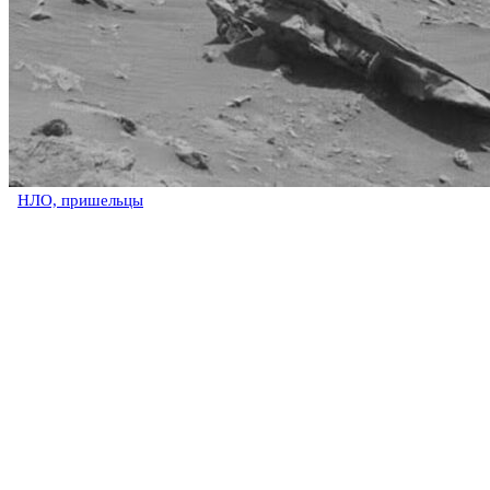
НЛО, пришельцы