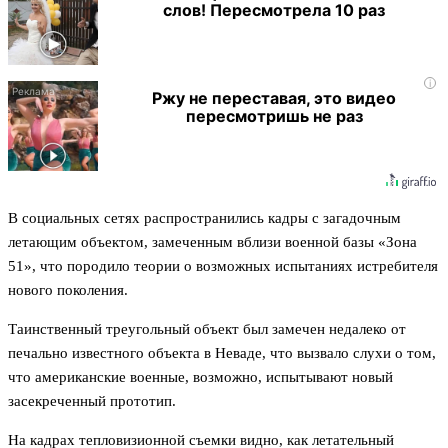
слов! Пересмотрела 10 раз
i
Ржу не переставая, это видео
пересмотришь не раз
В социальных сетях распространились кадры с загадочным
летающим объектом, замеченным вблизи военной базы «Зона
51», что породило теории о возможных испытаниях истребителя
нового поколения.
Таинственный треугольный объект был замечен недалеко от
печально известного объекта в Неваде, что вызвало слухи о том,
что американские военные, возможно, испытывают новый
засекреченный прототип.
На кадрах тепловизионной съемки видно, как летательный