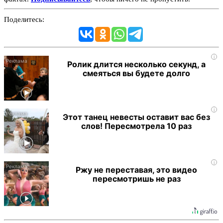
Поделитесь:
i
Ролик длится несколько секунд, а
смеяться вы будете долго
i
Этот танец невесты оставит вас без
слов! Пересмотрела 10 раз
i
Ржу не переставая, это видео
пересмотришь не раз