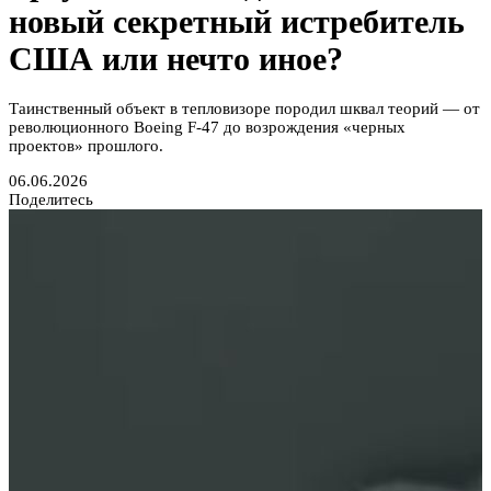
новый секретный истребитель
США или нечто иное?
Таинственный объект в тепловизоре породил шквал теорий — от
революционного Boeing F-47 до возрождения «черных
проектов» прошлого.
06.06.2026
Поделитесь