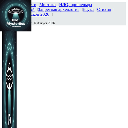
Главная
Новости
Мистика
НЛО, пришельцы
Тайны вселенной
Запретная археология
Наука
Стихия
История
Гороскоп 2026
Четверг , 6 Август 2026
Сегодня