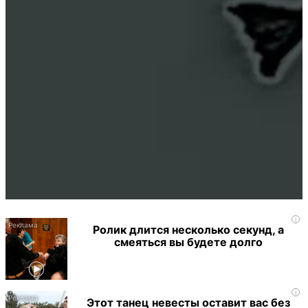
i
Ролик длится несколько секунд, а
смеяться вы будете долго
i
Этот танец невесты оставит вас без