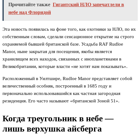
Прочитайте также
Гигантский НЛО запечатлели в
небе над Флоридой
Эта новость появилась на фоне того, как охотники за НЛО, по их
собственным словам, сделали сенсационное открытие на строго
охраняемой бывшей британской базе. Усадьба RAF Rudloe
Manor, ныне закрытая для посещения, якобы является
хранилищем всех находок, связанных с инопланетянами в
Великобритании, которые власти «не хотят нам показывать».
Расположенный в Уилтшире, Rudloe Manor представляет собой
величественный особняк, построенный в 1685 году и
первоначально использовавшийся как частная загородная
резиденция. Его часто называют «британской Зоной 51».
Когда треугольник в небе —
лишь верхушка айсберга