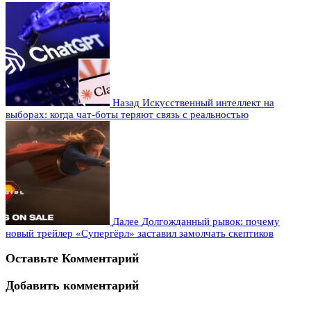
Назад
Искусственный интеллект на
выборах: когда чат-боты теряют связь с реальностью
Далее
Долгожданный рывок: почему
новый трейлер «Супергёрл» заставил замолчать скептиков
Оставьте Комментарий
Добавить комментарий