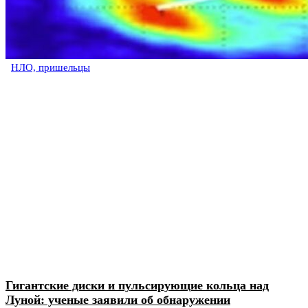
НЛО, пришельцы
Гигантские диски и пульсирующие кольца над
Луной: ученые заявили об обнаружении