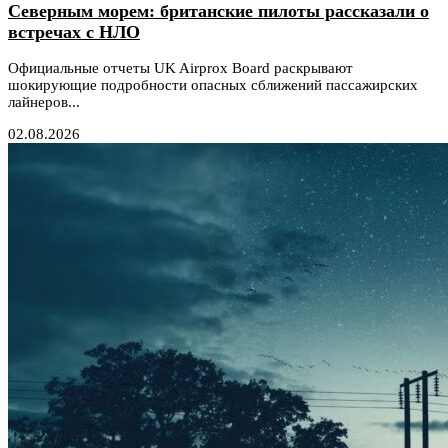
Северным морем: британские пилоты рассказали о
встречах с НЛО
Официальные отчеты UK Airprox Board раскрывают
шокирующие подробности опасных сближений пассажирских
лайнеров...
02.08.2026