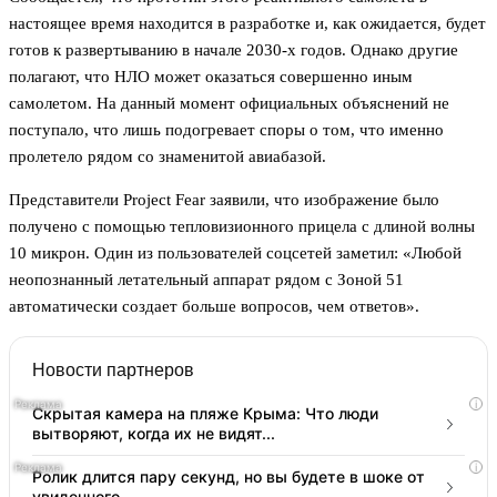
настоящее время находится в разработке и, как ожидается, будет
готов к развертыванию в начале 2030-х годов. Однако другие
полагают, что НЛО может оказаться совершенно иным
самолетом. На данный момент официальных объяснений не
поступало, что лишь подогревает споры о том, что именно
пролетело рядом со знаменитой авиабазой.
Представители Project Fear заявили, что изображение было
получено с помощью тепловизионного прицела с длиной волны
10 микрон. Один из пользователей соцсетей заметил: «Любой
неопознанный летательный аппарат рядом с Зоной 51
автоматически создает больше вопросов, чем ответов».
Новости партнеров
i
Скрытая камера на пляже Крыма: Что люди
вытворяют, когда их не видят...
i
Ролик длится пару секунд, но вы будете в шоке от
увиденного