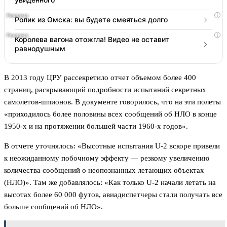
i
Ролик из Омска: вы будете смеяться долго
i
Королева вагона отожгла! Видео не оставит
равнодушным
В 2013 году ЦРУ рассекретило отчет объемом более 400
страниц, раскрывающий подробности испытаний секретных
самолетов-шпионов. В документе говорилось, что на эти полеты
«приходилось более половины всех сообщений об НЛО в конце
1950-х и на протяжении большей части 1960-х годов».
В отчете уточнялось: «Высотные испытания U-2 вскоре привели
к неожиданному побочному эффекту — резкому увеличению
количества сообщений о неопознанных летающих объектах
(НЛО)». Там же добавлялось: «Как только U-2 начали летать на
высотах более 60 000 футов, авиадиспетчеры стали получать все
больше сообщений об НЛО».