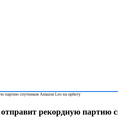
ную партию спутников Amazon Leo на орбиту
V отправит рекордную партию 