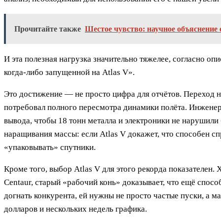
Прочитайте также
Шестое чувство: научное объяснение 
И эта полезная нагрузка значительно тяжелее, согласно о
когда-либо запущенной на Atlas V».
Это достижение — не просто цифра для отчётов. Переход н
потребовал полного пересмотра динамики полёта. Инженер
вывода, чтобы 18 тонн металла и электроники не нарушили
наращивания массы: если Atlas V докажет, что способен с
«упаковывать» спутники.
Кроме того, выбор Atlas V для этого рекорда показателен.
Centaur, старый «рабочий конь» доказывает, что ещё спосо
догнать конкурента, ей нужны не просто частые пуски, а 
долларов и нескольких недель графика.