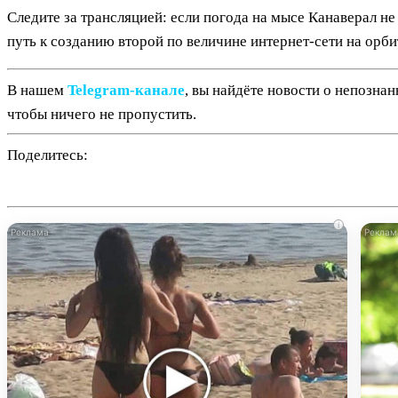
Следите за трансляцией: если погода на мысе Канаверал не
путь к созданию второй по величине интернет-сети на орби
В нашем
Telegram‑канале
, вы найдёте новости о непозна
чтобы ничего не пропустить.
Поделитесь:
i