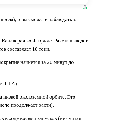
апреля), и вы сможете наблюдать за
е Канаверал во Флориде. Ракета выведет
в составляет 18 тонн.
окрытие начнётся за 20 минут до
ие: ULA)
на низкой околоземной орбите. Это
число продолжает расти).
в в ходе восьми запусков (не считая