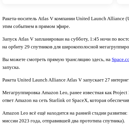
Ракета-носитель Atlas V компании United Launch Alliance 
этим событием в прямом эфире.
Запуск Atlas V запланирован на субботу, 1:45 ночи по во
на орбиту 29 спутников для широкополосной мегагруппиров
Вы можете смотреть прямую трансляцию здесь, на
Space.c
запуска.
Ракета United Launch Alliance Atlas V запускает 27 интер
Мегагруппировка Amazon Leo, ранее известная как Project 
ответ Amazon на сеть Starlink от SpaceX, которая обеспечи
Amazon Leo всё ещё находится на ранней стадии развития: 
миссии 2023 года, отправившей два прототипа спутника).