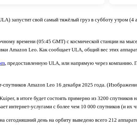
(ULA) запустит свой самый тяжёлый груз в субботу утром (4 
сточному времени (05:45 GMT) с космической станции на мыс
ки Amazon Leo. Как сообщает ULA, общий вес этих аппарато
om
, предоставленную ULA, или напрямую через компанию. П
нет-спутников Amazon Leo 16 декабря 2025 года. (Изображен
Kuiper, в итоге будет состоять примерно из 3200 спутников 
вает интернет-услугами с более чем 10 000 спутников (и их 
на сегодняшний день на орбиту выведено всего 212 аппарато