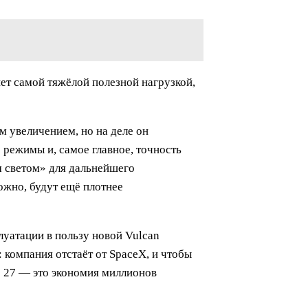
нет самой тяжёлой полезной нагрузкой,
м увеличением, но на деле он
режимы и, самое главное, точность
м светом» для дальнейшего
ожно, будут ещё плотнее
плуатации в пользу новой Vulcan
 компания отстаёт от SpaceX, и чтобы
о 27 — это экономия миллионов