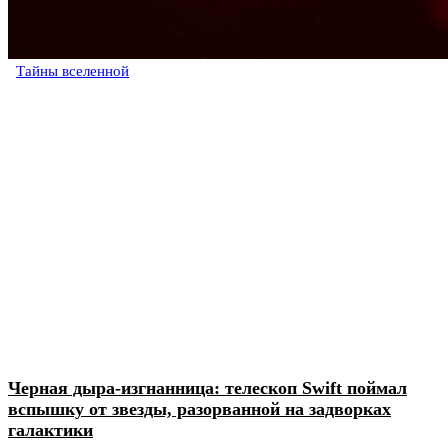
Тайны вселенной
Черная дыра-изгнанница: телескоп Swift поймал
вспышку от звезды, разорванной на задворках
галактики