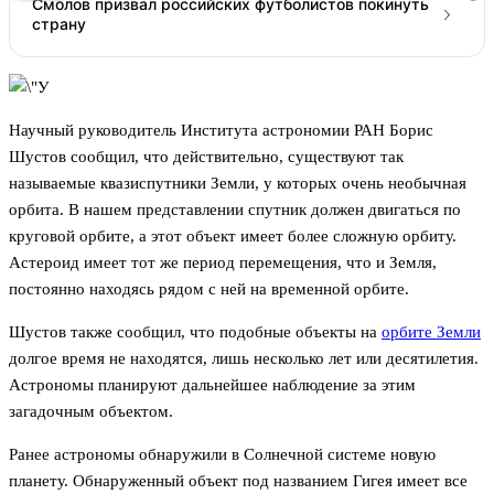
Смолов призвал российских футболистов покинуть
страну
Научный руководитель Института астрономии РАН Борис
Шустов сообщил, что действительно, существуют так
называемые квазиспутники Земли, у которых очень необычная
орбита. В нашем представлении спутник должен двигаться по
круговой орбите, а этот объект имеет более сложную орбиту.
Астероид имеет тот же период перемещения, что и Земля,
постоянно находясь рядом с ней на временной орбите.
Шустов также сообщил, что подобные объекты на
орбите Земли
долгое время не находятся, лишь несколько лет или десятилетия.
Астрономы планируют дальнейшее наблюдение за этим
загадочным объектом.
Ранее астрономы обнаружили в Солнечной системе новую
планету. Обнаруженный объект под названием Гигея имеет все