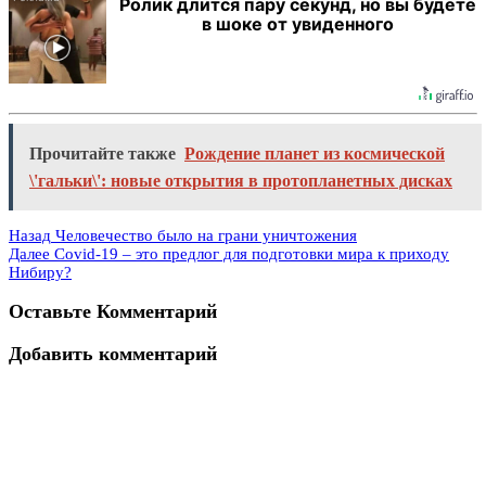
Ролик длится пару секунд, но вы будете
в шоке от увиденного
Прочитайте также
Рождение планет из космической
\'гальки\': новые открытия в протопланетных дисках
Назад
Человечество было на грани уничтожения
Далее
Covid-19 – это предлог для подготовки мира к приходу
Нибиру?
Оставьте Комментарий
Добавить комментарий