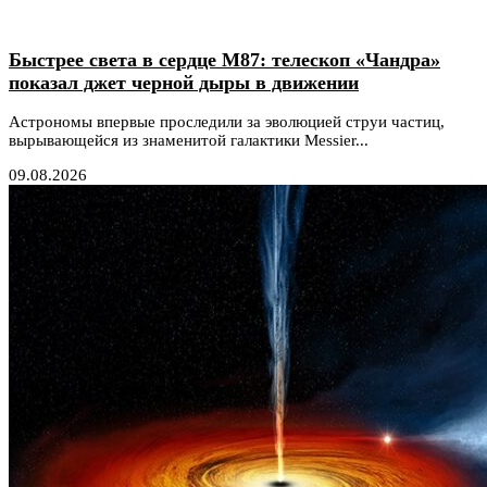
Быстрее света в сердце М87: телескоп «Чандра»
показал джет черной дыры в движении
Астрономы впервые проследили за эволюцией струи частиц,
вырывающейся из знаменитой галактики Messier...
09.08.2026