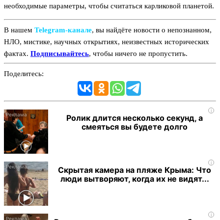
необходимые параметры, чтобы считаться карликовой планетой.
В нашем
Telegram‑канале
, вы найдёте новости о непознанном,
НЛО, мистике, научных открытиях, неизвестных исторических
фактах.
Подписывайтесь
, чтобы ничего не пропустить.
Поделитесь:
i
Ролик длится несколько секунд, а
смеяться вы будете долго
i
Скрытая камера на пляже Крыма: Что
люди вытворяют, когда их не видят...
i