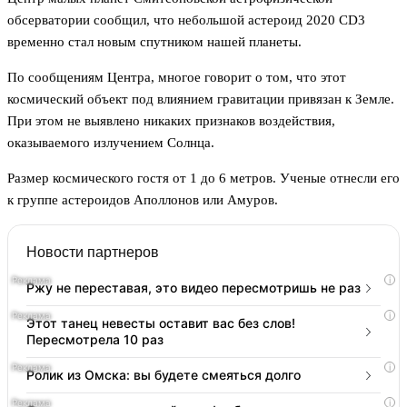
обсерватории сообщил, что небольшой астероид 2020 CD3
временно стал новым спутником нашей планеты.
По сообщениям Центра, многое говорит о том, что этот
космический объект под влиянием гравитации привязан к Земле.
При этом не выявлено никаких признаков воздействия,
оказываемого излучением Солнца.
Размер космического гостя от 1 до 6 метров. Ученые отнесли его
к группе астероидов Аполлонов или Амуров.
Новости партнеров
i
Ржу не переставая, это видео пересмотришь не раз
i
Этот танец невесты оставит вас без слов!
Пересмотрела 10 раз
i
Ролик из Омска: вы будете смеяться долго
i