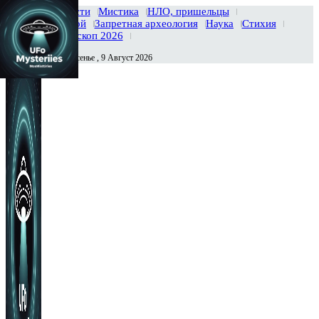
Главная
Новости
Мистика
НЛО, пришельцы
Тайны вселенной
Запретная археология
Наука
Стихия
История
Гороскоп 2026
Воскресенье , 9 Август 2026
Сегодня