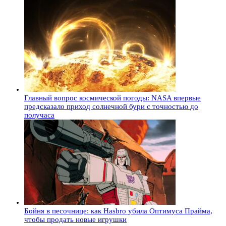
Главный вопрос космической погоды: NASA впервые
предсказало приход солнечной бури с точностью до
получаса
Бойня в песочнице: как Hasbro убила Оптимуса Прайма,
чтобы продать новые игрушки