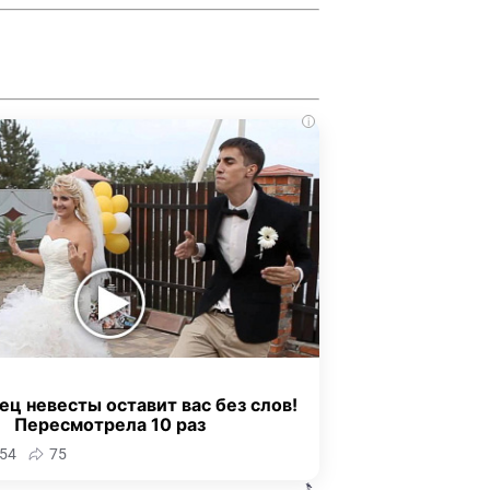
i
ец невесты оставит вас без слов!
Пересмотрела 10 раз
54
75