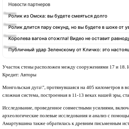
Новости партнеров
Ролик из Омска: вы будете смеяться долго
Ролик длится пару секунд, но вы будете в шоке от 
Королева вагона отожгла! Видео не оставит равно
Публичный удар Зеленскому от Кличко: это настоя
Участок стены расположен между сооружениями 17 и 18. И
Кредит: Авторы
Монгольская дуга\", протянувшаяся на 405 километров в в
сложная система, построенная в 11-13 веках нашей эры, с
Исследование, проведенное совместными усилиями, включ
археологические полевые исследования и анализ с помощ
Амартувшина также обратилась к древним письменным ис