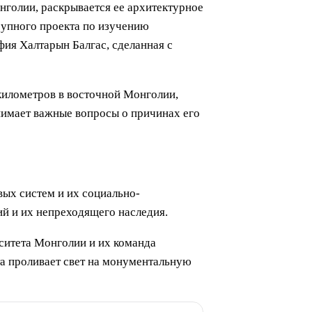
нголии, раскрывается ее архитектурное
крупного проекта по изучению
фия Халтарын Балгас, сделанная с
километров в восточной Монголии,
днимает важные вопросы о причинах его
ых систем и их социально-
ий и их непреходящего наследия.
ситета Монголии и их команда
та проливает свет на монументальную