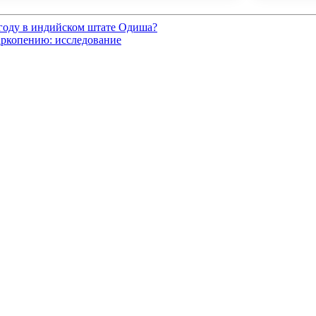
 году в индийском штате Одиша?
аркопению: исследование