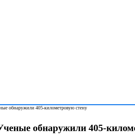
еные обнаружили 405-километровую стену
Ученые обнаружили 405-килом