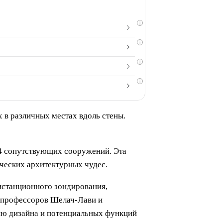
i
i
i
i
в различных местах вдоль стены.
34 сопутствующих сооружений. Эта
ических архитектурных чудес.
истанционного зондирования,
 профессоров Шелач-Лави и
ию дизайна и потенциальных функций