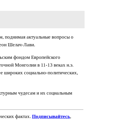
м, поднимая актуальные вопросы о
деон Шелач-Лави.
льским фондом Европейского
очной Монголии в 11-13 веках н.э.
лее широких социально-политических,
ектурным чудесам и их социальным
ических фактах.
Подписывайтесь
,