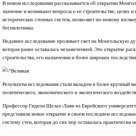
В новом исследовании рассказывается об открытии Монгол
значение и возникают вопросы о ее строительстве, целях 
исторических стенных систем, позволяет по-новому взгляну
беспилотника.
Недавнее исследование проливает свет на Монгольскую ду
которая ранее оставалась незамеченной. Это открытие рас
строительства, его назначении и более широких последстви
Результаты исследования стали вкладом в более крупный 
политического, экономического и экологического воздейст
Профессор Гидеон Шелах-Лави из Еврейского университет
представили новое открытие в своем последнем исследован
систему стен, которая до сих пор оставалась практически