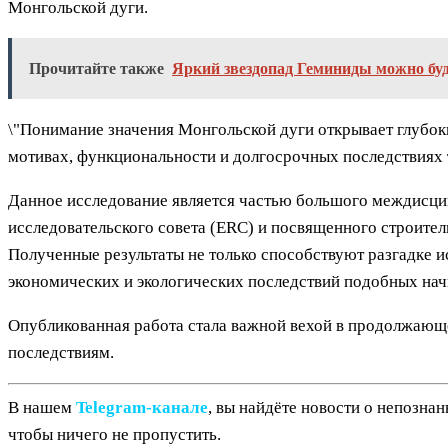
Монгольской дуги.
Прочитайте также
Яркий звездопад Геминиды можно буд
\"Понимание значения Монгольской дуги открывает глубок
мотивах, функциональности и долгосрочных последствиях 
Данное исследование является частью большого междисц
исследовательского совета (ERC) и посвященного строител
Полученные результаты не только способствуют разгадке и
экономических и экологических последствий подобных нач
Опубликованная работа стала важной вехой в продолжающ
последствиям.
В нашем
Telegram‑канале
, вы найдёте новости о непозна
чтобы ничего не пропустить.