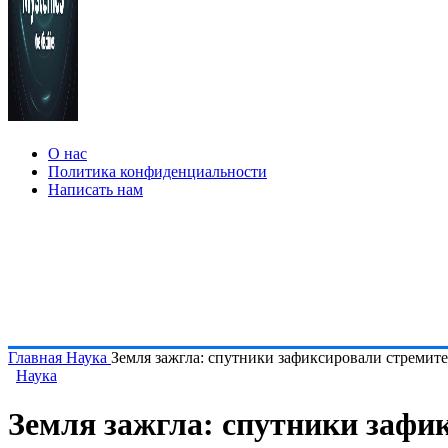
О нас
Политика конфиденциальности
Написать нам
Главная
Наука
Земля зажгла: спутники зафиксировали стремит
Наука
Земля зажгла: спутники зафи