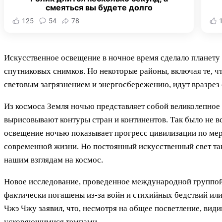
смеяться вы будете долго
125
54
78
Искусственное освещение в ночное время сделало планету 
спутниковых снимков. Но некоторые районы, включая те, чт
световым загрязнением и энергосбережению, идут вразрез 
Из космоса Земля ночью представляет собой великолепно
вырисовывают контуры стран и континентов. Так было не 
освещение ночью показывает прогресс цивилизации по мер
современной жизни. Но постоянный искусственный свет та
нашим взглядам на космос.
Новое исследование, проведенное международной группой у
фактически погашены из-за войн и стихийных бедствий ил
Чжэ Чжу заявил, что, несмотря на общее посветление, ви
ускоряющимися темпами.