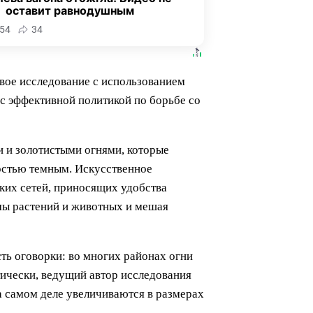
оставит равнодушным
54
34
овое исследование с использованием
 с эффективной политикой по борьбе со
 и золотистыми огнями, которые
ностью темным. Искусственное
ких сетей, приносящих удобства
тмы растений и животных и мешая
ть оговорки: во многих районах огни
ически, ведущий автор исследования
а самом деле увеличиваются в размерах