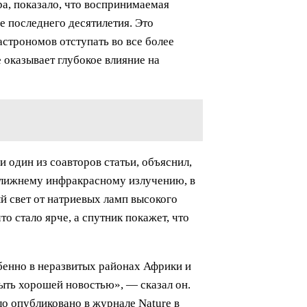
ра, показало, что воспринимаемая
е последнего десятилетия. Это
строномов отступать во все более
 оказывает глубокое влияние на
 один из соавторов статьи, объяснил,
 ближнему инфракрасному излучению, в
ый свет от натриевых ламп высокого
о стало ярче, а спутник покажет, что
обенно в неразвитых районах Африки и
ыть хорошей новостью», — сказал он.
ло опубликовано в журнале Nature в