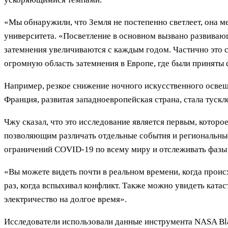
«Мы обнаружили, что Земля не постепенно светлеет, она 
университета. «Посветление в основном вызвано развивающ
затемнения увеличиваются с каждым годом. Частично это с
огромную область затемнения в Европе, где были приняты
Например, резкое снижение ночного искусственного освещ
Франция, развитая западноевропейская страна, стала туск
Чжу сказал, что это исследование является первым, которо
позволяющим различать отдельные события и региональные
ограничений COVID-19 по всему миру и отслеживать фазы
«Вы можете видеть почти в реальном времени, когда прои
раз, когда вспыхивал конфликт. Также можно увидеть ката
электричество на долгое время».
Исследователи использовали данные инструмента NASA Bla