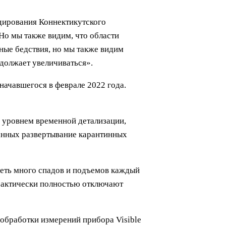
ндирования Коннектикутского
Но мы также видим, что области
ные бедствия, но мы также видим
должает увеличиваться».
начавшегося в феврале 2022 года.
с уровнем временной детализации,
данных развертывание карантинных
деть много спадов и подъемов каждый
практически полностью отключают
обработки измерений прибора Visible