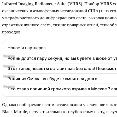
Infrared Imaging Radiometer Suite (VIIRS). Прибор VIIRS
океанических и атмосферных исследований США) и на его
ультрафиолетового до инфракрасного света, выявляя ночно
отражения лунного света, сияние полярных огней, тени обл
проходов.
Новости партнеров
Ролик длится пару секунд, но вы будете в шоке от 
Этот танец невесты оставит вас без слов! Пересмот
Ролик из Омска: вы будете смеяться долго
Что стало причиной громкого взрыва в Москве 7 ав
Однако сообщаемое в этом исследовании увеличение яркос
Black Marble, нечувствительны к голубоватому свету, и