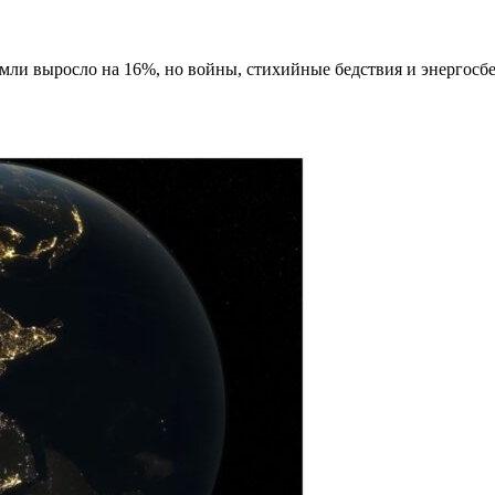
емли выросло на 16%, но войны, стихийные бедствия и энергос