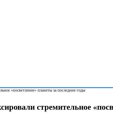
ельное «посветление» планеты за последние годы
ксировали стремительное «пос