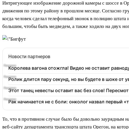
Интригующее изображение дорожной камеры с шоссе в Орег
движения по этому району в прошлом месяце. Согласно гру
когда человек сделал телефонный звонок в полицию штата и
большим, чтобы быть медведем, а также ходило на двух ног
Новости партнеров
Королева вагона отожгла! Видео не оставит равно
Ролик длится пару секунд, но вы будете в шоке от 
Этот танец невесты оставит вас без слов! Пересмот
Рак начинается не с боли: онколог назвал первый «
То, что в противном случае было бы довольно заурядным н
веб-сайту департамента транспорта штата Орегон, на котор