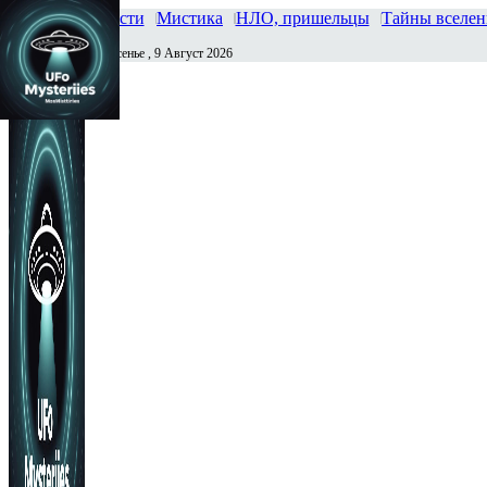
Главная
Новости
Мистика
НЛО, пришельцы
Тайны вселе
Воскресенье , 9 Август 2026
Сегодня