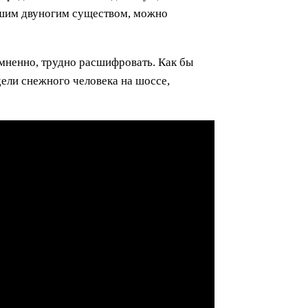
льшим двуногим существом, можно
мненно, трудно расшифровать. Как бы
дели снежного человека на шоссе,