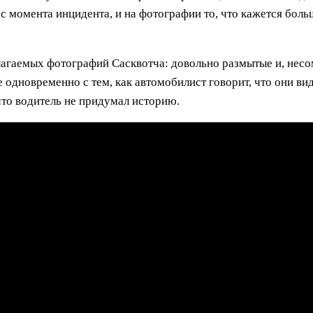
с момента инцидента, и на фотографии то, что кажется бо
агаемых фотографий Сасквотча: довольно размытые и, несо
ое одновременно с тем, как автомобилист говорит, что они ви
что водитель не придумал историю.