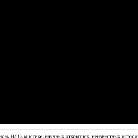
нном, НЛО, мистике, научных открытиях, неизвестных истор