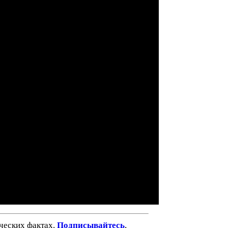
ических фактах.
Подписывайтесь
,