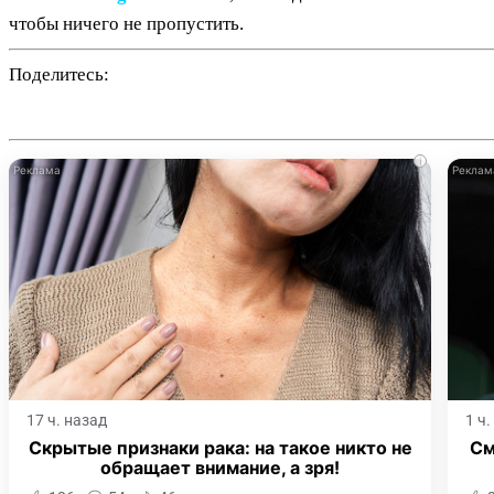
чтобы ничего не пропустить.
Поделитесь:
i
17 ч. назад
1 ч
Скрытые признаки рака: на такое никто не
См
обращает внимание, а зря!