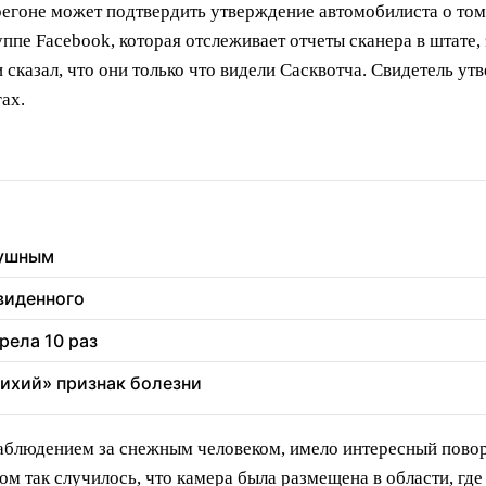
оне может подтвердить утверждение автомобилиста о том, 
ппе Facebook, которая отслеживает отчеты сканера в штате,
 сказал, что они только что видели Сасквотча. Свидетель у
ах.
душным
увиденного
рела 10 раз
тихий» признак болезни
аблюдением за снежным человеком, имело интересный поворо
ом так случилось, что камера была размещена в области, гд