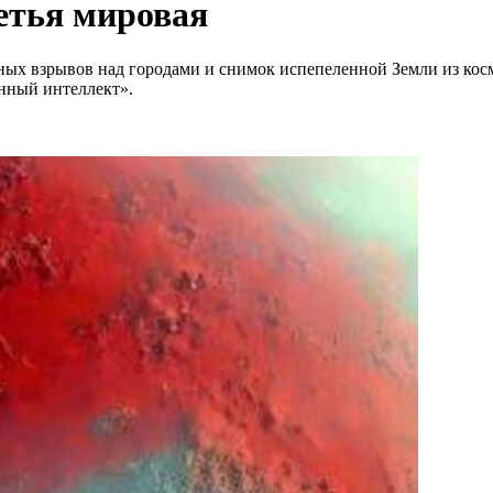
ретья мировая
ых взрывов над городами и снимок испепеленной Земли из косм
енный интеллект».