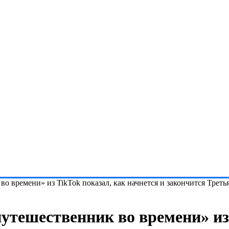
о времени» из TikTok показал, как начнется и закончится Треть
утешественник во времени» из