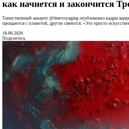
как начнется и закончится Т
Таинственный аккаунт @timevoyaging опубликовал кадры ядерн
прощаются с планетой, другие смеются: «Это просто искусств
18.06.2026
Поделитесь