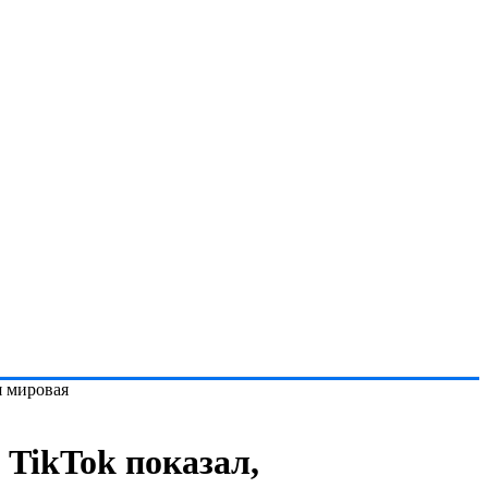
я мировая
 TikTok показал,