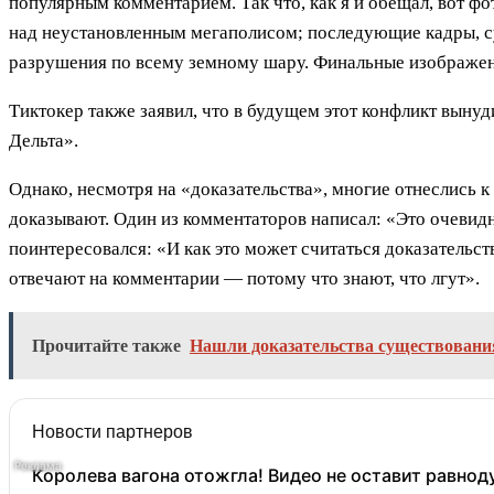
популярным комментарием. Так что, как я и обещал, вот ф
над неустановленным мегаполисом; последующие кадры, с
разрушения по всему земному шару. Финальные изображен
Тиктокер также заявил, что в будущем этот конфликт выну
Дельта».
Однако, несмотря на «доказательства», многие отнеслись 
доказывают. Один из комментаторов написал: «Это очевидн
поинтересовался: «И как это может считаться доказательст
отвечают на комментарии — потому что знают, что лгут».
Прочитайте также
Нашли доказательства существован
Новости партнеров
Королева вагона отожгла! Видео не оставит равно