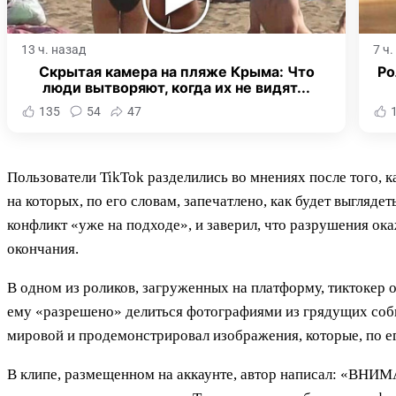
13 ч. назад
7 ч
Скрытая камера на пляже Крыма: Что
Ро
люди вытворяют, когда их не видят...
135
54
47
Пользователи TikTok разделились во мнениях после того, 
на которых, по его словам, запечатлено, как будет выгляд
конфликт «уже на подходе», и заверил, что разрушения ок
окончания.
В одном из роликов, загруженных на платформу, тиктокер о
ему «разрешено» делиться фотографиями из грядущих собы
мировой и продемонстрировал изображения, которые, по е
В клипе, размещенном на аккаунте, автор написал: «ВНИМ