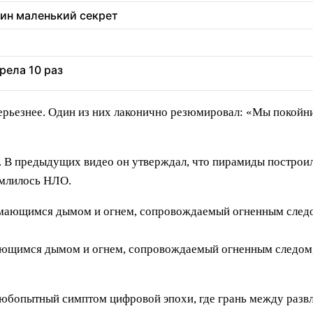
дин маленький секрет
рела 10 раз
серьезнее. Один из них лаконично резюмировал: «Мы покойн
а. В предыдущих видео он утверждал, что пирамиды построи
емлилось НЛО.
ающимся дымом и огнем, сопровождаемый огненным следом, 
любопытный симптом цифровой эпохи, где грань между разв