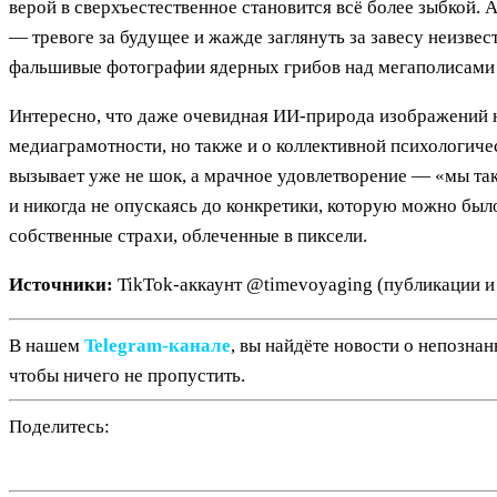
верой в сверхъестественное становится всё более зыбкой
— тревоге за будущее и жажде заглянуть за завесу неизве
фальшивые фотографии ядерных грибов над мегаполисами 
Интересно, что даже очевидная ИИ-природа изображений не
медиаграмотности, но также и о коллективной психологиче
вызывает уже не шок, а мрачное удовлетворение — «мы так
и никогда не опускаясь до конкретики, которую можно было
собственные страхи, облеченные в пиксели.
Источники:
TikTok-аккаунт @timevoyaging (публикации и
В нашем
Telegram‑канале
, вы найдёте новости о непозна
чтобы ничего не пропустить.
Поделитесь: