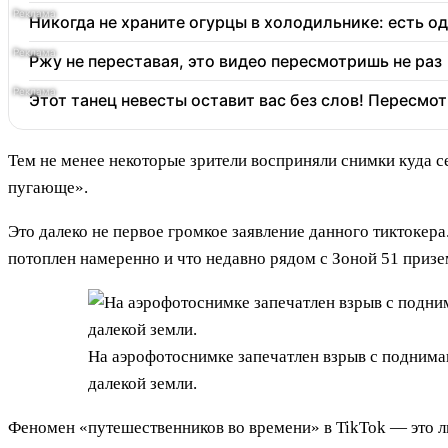
Никогда не храните огурцы в холодильнике: есть о
Ржу не переставая, это видео пересмотришь не раз
Этот танец невесты оставит вас без слов! Пересмот
Тем не менее некоторые зрители восприняли снимки куда 
пугающе».
Это далеко не первое громкое заявление данного тиктокер
потоплен намеренно и что недавно рядом с Зоной 51 приз
На аэрофотоснимке запечатлен взрыв с подним
далекой земли.
Феномен «путешественников во времени» в TikTok — это 