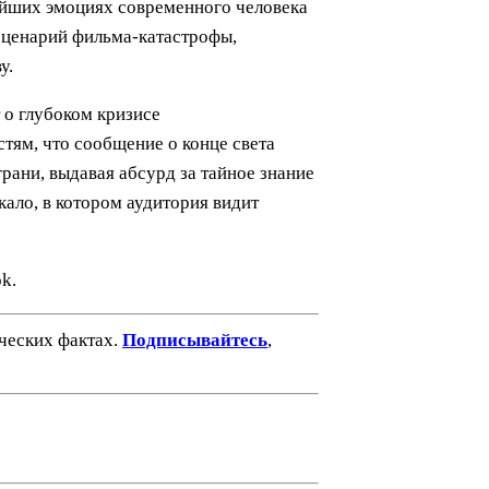
ейших эмоциях современного человека
 сценарий фильма-катастрофы,
у.
 о глубоком кризисе
тям, что сообщение о конце света
рани, выдавая абсурд за тайное знание
кало, в котором аудитория видит
k.
ических фактах.
Подписывайтесь
,