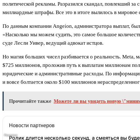
политической рекламы. Разразился скандал, повлекший за
миллиардные штрафы. Все это в итоге вылилось в мировое с
По данным компании Angeion, администратора выплат, был
«Насколько мы можем судить, это самое большое количеств
суде Лесли Уивер, ведущий адвокат истцов.
Но магия больших чисел разбивается о реальность. Meta, 
$725 миллионов, проложив путь к выплатам миллионам поль
юридические и административные расходы. По информации 
и вовсе болтается около $100 миллионов нераспределенног
Прочитайте также
Можете ли вы увидеть новую \"мини
Новости партнеров
Ролик длится несколько секунд, а смеяться вы буде