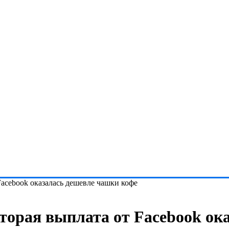
acebook оказалась дешевле чашки кофе
торая выплата от Facebook ок