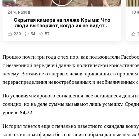
24 ч. назад
10 
Скрытая камера на пляже Крыма: Что
люди вытворяют, когда их не видят...
239
54
57
Прошло почти три года с тех пор, как пользователи Faceb
с незаконной передачей данных политической консалтингов
нечему. В отличие от первых чеков, пришедших в прошлом 
перераспределения невостребованных и необналиченных с
По условиям мирового соглашения, все оставшиеся деньги
солидно, но на деле суммы вызывают лишь усмешку. Средн
уровне
$4,72
.
История тянется еще с печально известного скандала вокру
консалтинговая фирма без согласия собрала данные целых 