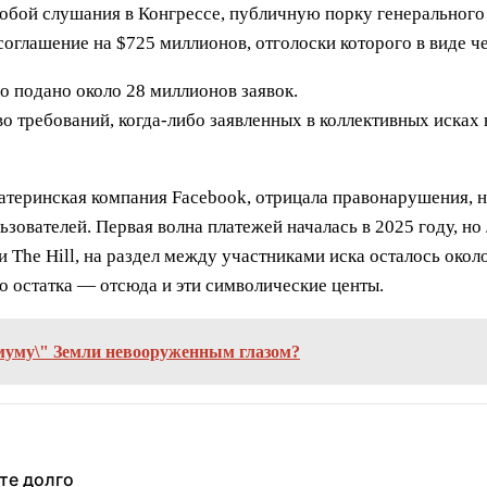
 собой слушания в Конгрессе, публичную порку генеральног
оглашение на $725 миллионов, отголоски которого в виде че
о подано около 28 миллионов заявок.
о требований, когда-либо заявленных в коллективных исках
материнская компания Facebook, отрицала правонарушения, н
зователей. Первая волна платежей началась в 2025 году, но
The Hill, на раздел между участниками иска осталось окол
о остатка — отсюда и эти символические центы.
муму\" Земли невооруженным глазом?
те долго