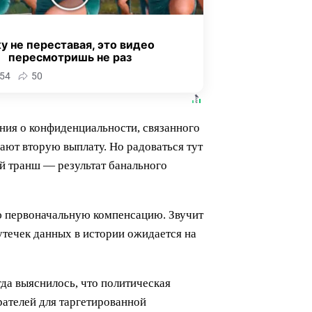
у не переставая, это видео
пересмотришь не раз
54
50
ения о конфиденциальности, связанного
ают вторую выплату. Но радоваться тут
ой транш — результат банального
ою первоначальную компенсацию. Звучит
течек данных в истории ожидается на
гда выяснилось, что политическая
рателей для таргетированной