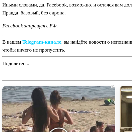
Иными словами, да, Facebook, возможно, и остался вам долж
Правда, базовый, без сиропа.
Facebook запрещен в РФ.
В нашем
Telegram‑канале
, вы найдёте новости о непозна
чтобы ничего не пропустить.
Поделитесь:
i