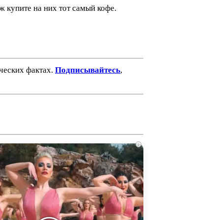
ж купите на них тот самый кофе.
ических фактах.
Подписывайтесь
,
i