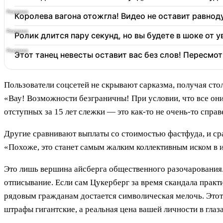
Королева вагона отожгла! Видео не оставит равно
Ролик длится пару секунд, но вы будете в шоке от 
Этот танец невесты оставит вас без слов! Пересмот
Пользователи соцсетей не скрывают сарказма, получая сто
«Вау! Возможности безграничны! При условии, что все они
отступных за 15 лет слежки — это как-то не очень-то справ
Другие сравнивают выплаты со стоимостью фастфуда, и сра
«Похоже, это станет самым жалким коллективным иском в и
Это лишь вершина айсберга общественного разочарования.
отписывание. Если сам Цукерберг за время скандала практ
рядовым гражданам достается символическая мелочь. Этот 
штрафы гигантские, а реальная цена вашей личности в гла