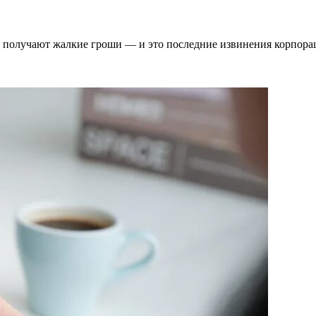
ели получают жалкие гроши — и это последние извинения корпор