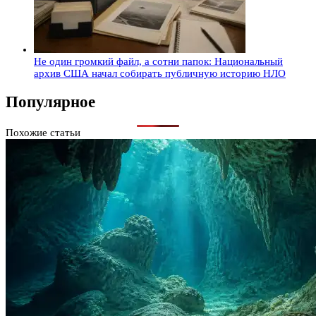
Не один громкий файл, а сотни папок: Национальный
архив США начал собирать публичную историю НЛО
Популярное
Похожие статьи