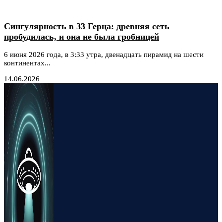
Сингулярность в 33 Герца: древняя сеть
пробудилась, и она не была гробницей
6 июня 2026 года, в 3:33 утра, двенадцать пирамид на шести
континентах...
14.06.2026