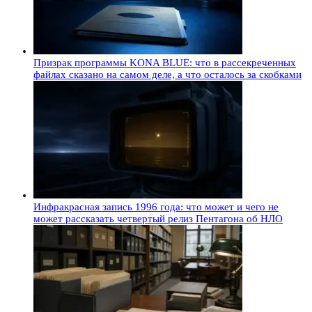
Призрак программы KONA BLUE: что в рассекреченных
файлах сказано на самом деле, а что осталось за скобками
Инфракрасная запись 1996 года: что может и чего не
может рассказать четвертый релиз Пентагона об НЛО