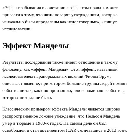
«Эффект забывания в сочетании с эффектом правды может
привести к тому, что люди поверят утверждениям, которые
изначально были определены как недостоверные», - пишут
исследователи.
Эффект Манделы
Результаты исследования также имеют отношение к такому
феномену, как «эффект Манделы». Этот эффект, названный
исследователем паранормальных явлений Фионы Брум,
описывает явление, при котором большие группы людей помнят
событие не так, как оно произошло, или вспоминают события,
которых никогда не было.
Классическим примером эффекта Манделы является широко
распространенное ложное убеждение, что Нельсон Мандела
умер в тюрьме в 1980-х годах. На самом деле он был
освобожден и стал президентом ЮАР, скончавшись в 2013 году.