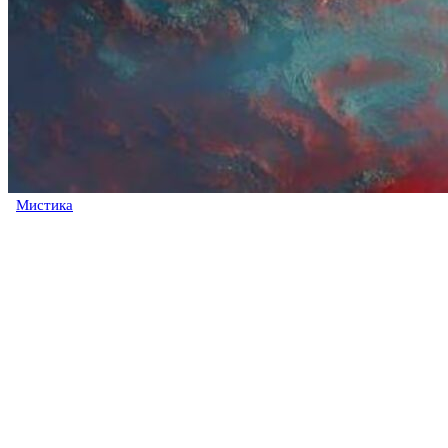
Мистика