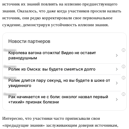
источник их знаний повлиять на иллюзию предшествующего
знания. Оказалось, что даже когда участников просили назвать
источник, они редко корректировали свое первоначальное
суждение, демонстрируя устойчивость иллюзии знания.
Новости партнеров
i
Королева вагона отожгла! Видео не оставит
равнодушным
i
Ролик из Омска: вы будете смеяться долго
i
Ролик длится пару секунд, но вы будете в шоке от
увиденного
i
Рак начинается не с боли: онколог назвал первый
«тихий» признак болезни
Интересно, что участники часто приписывали свои
«предыдущие знания» заслуживающим доверия источникам,