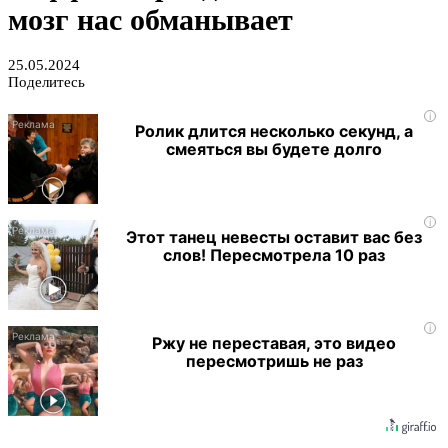
мозг нас обманывает
25.05.2024
Поделитесь
i
Ролик длится несколько секунд, а
смеяться вы будете долго
i
Этот танец невесты оставит вас без
слов! Пересмотрела 10 раз
i
Ржу не переставая, это видео
пересмотришь не раз