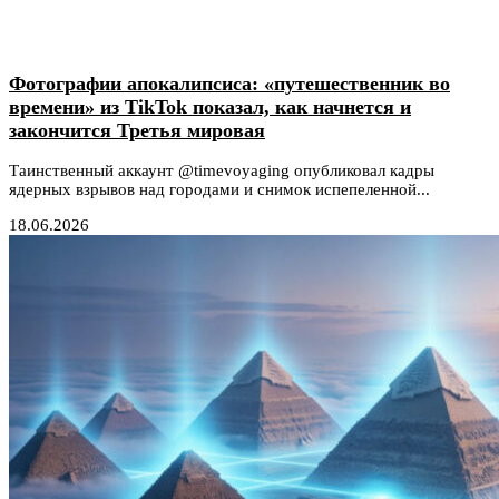
Фотографии апокалипсиса: «путешественник во
времени» из TikTok показал, как начнется и
закончится Третья мировая
Таинственный аккаунт @timevoyaging опубликовал кадры
ядерных взрывов над городами и снимок испепеленной...
18.06.2026