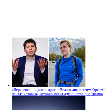
«Деревенский идиот» против Белого дома: зачем OpenAI
наняла человека, который бесит администрацию Трампа