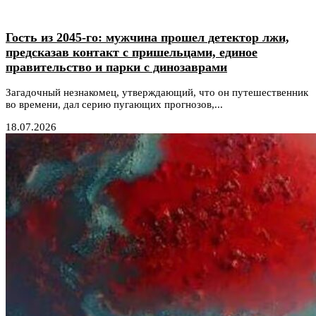
Гость из 2045-го: мужчина прошел детектор лжи,
предсказав контакт с пришельцами, единое
правительство и парки с динозаврами
Загадочный незнакомец, утверждающий, что он путешественник
во времени, дал серию пугающих прогнозов,...
18.07.2026