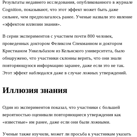
Результаты недавнего исследования, опубликованного в журнале
Cognition, показывают, что этот эффект может быть даже
сильнее, чем предполагалось ранее. Ученые назвали это явление
«эффектом иллюзии знания».
В серии экспериментов с участием почти 800 человек,
проведенных доктором Феликсом Спекманном и доктором
Кристианом Ункельбахом из Кельнского университета, было
обнаружено, что участники склонны верить, что они знали
повторяющуюся информацию заранее, даже если это не так.
Этот эффект наблюдался даже в случае ложных утверждений.
Иллюзия знания
Один из экспериментов показал, что участники с большей
вероятностью оценивали повторяющиеся утверждения как
«известные» им ранее, даже если они были ложными.
Ученые также изучили, может ли просьба к участникам указать