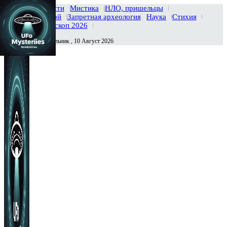
Главная
Новости
Мистика
НЛО, пришельцы
Тайны вселенной
Запретная археология
Наука
Стихия
История
Гороскоп 2026
Понедельник , 10 Август 2026
Сегодня