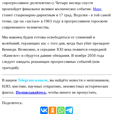
«прогрессивное десятилетие»). Четыре месяца спустя
произойдет финальное великое космическое событие.
Марс
станет стационарно-директным в 17 град. Водолея - в той самой
точке, где он «застыл» в 1963 году в прогрессивном гороскопе
современного человечества.
Мы наконец будем готовы освободиться от сомнений и
колебаний, терзающих нас с того дня, когда был убит президент
Кеннеди. Возможно, в середине XXI века появится очередной
«Камелот» и сбудутся давние обещания. В ноябре 2050 года
следует ожидать решающих прогрессивных событий (или
трагедий).
В нашем
Telegram‑канале
, вы найдёте новости о непознанном,
НЛО, мистике, научных открытиях, неизвестных исторических
фактах.
Подписывайтесь
, чтобы ничего не пропустить.
Поделитесь: