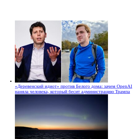
«Деревенский идиот» против Белого дома: зачем OpenAI
наняла человека, который бесит администрацию Трампа