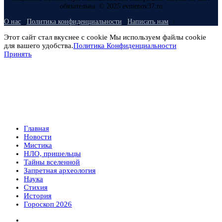
обязательна. © 2025 evmenov37.ru
О нас
Политика конфиденциальности
Написать нам
Этот сайт стал вкуснее с cookie Мы используем файлы cookie
для вашего удобства.
Политика Конфиденциальности
Принять
Главная
Новости
Мистика
НЛО, пришельцы
Тайны вселенной
Запретная археология
Наука
Стихия
История
Гороскоп 2026