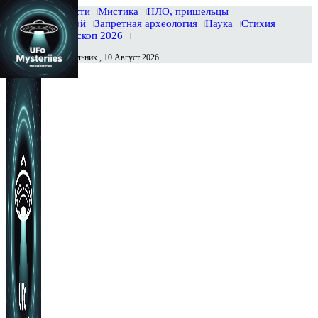
Главная
Новости
Мистика
НЛО, пришельцы
Тайны вселенной
Запретная археология
Наука
Стихия
История
Гороскоп 2026
Понедельник , 10 Август 2026
Сегодня