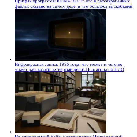
Призрак программы KONA BLUE: что в рассекреченных
файлах сказано на самом деле, а что осталось за скобками
Инфракрасная запись 1996 года: что может и чего не
может рассказать четвертый релиз Пентагона об НЛО