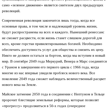
само «зеленое движение» является синтезом двух предыдущих
революций.
Современная революция закончится лишь тогда, когда все
основные права, в том числе и надлежащий уровень жизни,
будут распространены на всех и каждого. Нынешний ренессанс
не сможет расцвести, если жизнь станет слишком дорогой для
всех, кроме горстки привилегированных богачей. Необходимо
обеспечить доступность услуг для общества и снизить их цену.
Никто не должен остаться за бортом, когда мы вступим в новый
мир. В сентябре 2049 года Меркурий, Венера и Марс соединятся
с Ураном в завершении его первого цикла с 1966 года, когда
многие из нас впервые увидели проблеск нового века. Все
поколение 2049 года сможет наблюдать величественный расцвет
нового века на Земле.
Майское затмение 2050 года в соединении с Нептуном в Тельце
пророчит блестящие земельные реформы, которые позволят
«прогрессу» продолжиться в 50-х годах (очередное