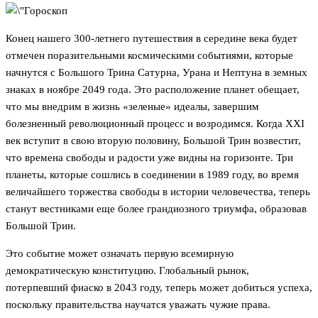
Конец нашего 300-летнего путешествия в середине века будет
отмечен поразительными космическими событиями, которые
начнутся с Большого Трина Сатурна, Урана и Нептуна в земных
знаках в ноябре 2049 года. Это расположение планет обещает,
что мы внедрим в жизнь «зеленые» идеалы, завершим
болезненный революционный процесс и возродимся. Когда XXI
век вступит в свою вторую половину, Большой Трин возвестит,
что времена свободы и радости уже видны на горизонте. Три
планеты, которые сошлись в соединении в 1989 году, во время
величайшего торжества свободы в истории человечества, теперь
станут вестниками еще более грандиозного триумфа, образовав
Большой Трин.
Это событие может означать первую всемирную
демократическую конституцию. Глобальный рынок,
потерпевший фиаско в 2043 году, теперь может добиться успеха,
поскольку правительства научатся уважать чужие права.