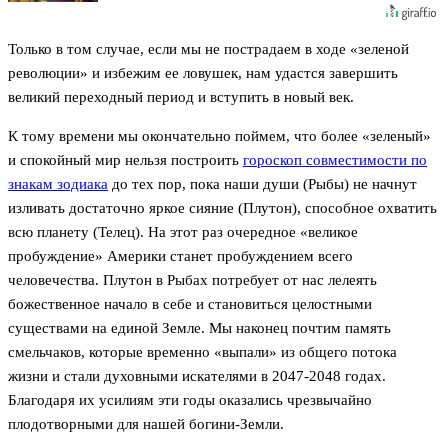
Только в том случае, если мы не пострадаем в ходе «зеленой
революции» и избежим ее ловушек, нам удастся завершить
великий переходный период и вступить в новый век.
К тому времени мы окончательно поймем, что более «зеленый»
и спокойный мир нельзя построить
гороскоп совместимости по
знакам зодиака
до тех пор, пока наши души (Рыбы) не начнут
изливать достаточно яркое сияние (Плутон), способное охватить
всю планету (Телец). На этот раз очередное «великое
пробуждение» Америки станет пробуждением всего
человечества. Плутон в Рыбах потребует от нас лелеять
божественное начало в себе и становиться целостными
существами на единой Земле. Мы наконец почтим память
смельчаков, которые временно «выпали» из общего потока
жизни и стали духовными искателями в 2047-2048 годах.
Благодаря их усилиям эти годы оказались чрезвычайно
плодотворными для нашей богини-Земли.