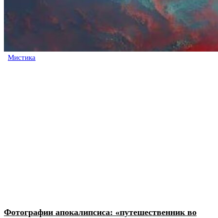
Мистика
Фотографии апокалипсиса: «путешественник во