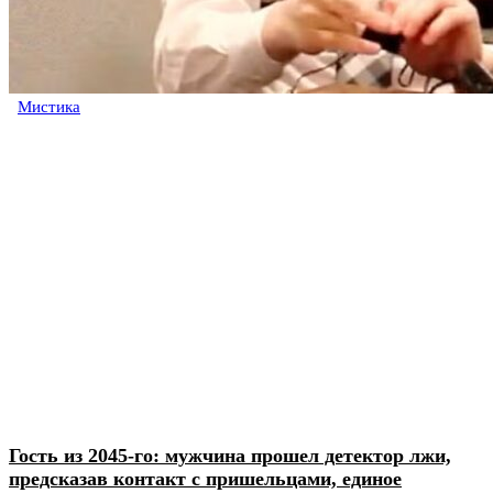
Мистика
Гость из 2045-го: мужчина прошел детектор лжи,
предсказав контакт с пришельцами, единое