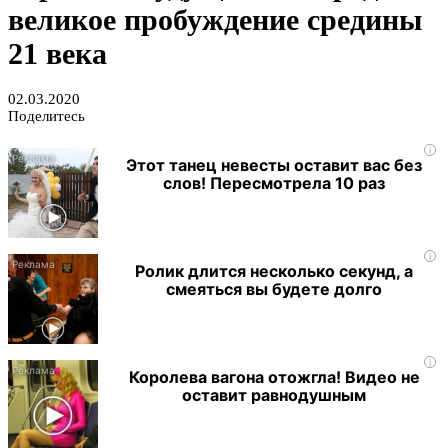
великое пробуждение средины
21 века
02.03.2020
Поделитесь
i
Этот танец невесты оставит вас без
слов! Пересмотрела 10 раз
i
Ролик длится несколько секунд, а
смеяться вы будете долго
i
Королева вагона отожгла! Видео не
оставит равнодушным