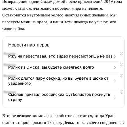
Возвращение «дяди Сэма» домой после приключений 2049 года
может стать окончательной победой мира на планете.
Остановится неутомимое колесо необузданных желаний. Мы
перекуем мечи на орала, и наши дети никогда не узнают, что
такое война.
Новости партнеров
i
Ржу не переставая, это видео пересмотришь не раз
i
Ролик из Омска: вы будете смеяться долго
i
Ролик длится пару секунд, но вы будете в шоке от
увиденного
i
Смолов призвал российских футболистов покинуть
страну
Второе великое космическое событие состоится, когда Уран
станет стационарным в 17 град. Девы, точке своего соединения с