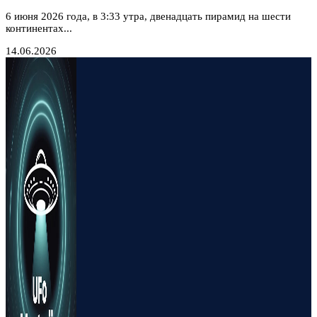
6 июня 2026 года, в 3:33 утра, двенадцать пирамид на шести
континентах...
14.06.2026