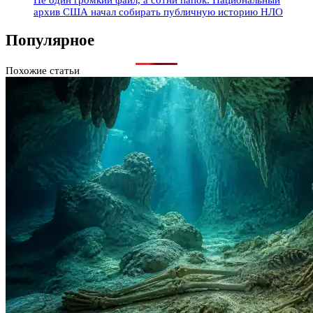
Не один громкий файл, а сотни папок: Национальный
архив США начал собирать публичную историю НЛО
Популярное
Похожие статьи