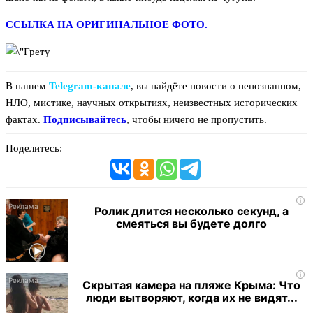
ССЫЛКА НА ОРИГИНАЛЬНОЕ ФОТО.
В нашем
Telegram‑канале
, вы найдёте новости о непознанном,
НЛО, мистике, научных открытиях, неизвестных исторических
фактах.
Подписывайтесь
, чтобы ничего не пропустить.
Поделитесь:
i
Ролик длится несколько секунд, а
смеяться вы будете долго
i
Скрытая камера на пляже Крыма: Что
люди вытворяют, когда их не видят...