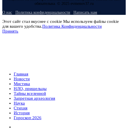
обязательна. © 2025 evmenov37.ru
О нас
Политика конфиденциальности
Написать нам
Этот сайт стал вкуснее с cookie Мы используем файлы cookie
для вашего удобства.
Политика Конфиденциальности
Принять
Главная
Новости
Мистика
НЛО, пришельцы
Тайны вселенной
Запретная археология
Наука
Стихия
История
Гороскоп 2026