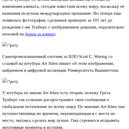
изменения климата, сегодня известная всему миру, поскольку её
кампания получила международное признание. Но теперь еще
появилась фотография, сделанная примерно за 105 лет до
рождения г-жи Тунберг, с изображением девушки, поразительно
похожей на
борца за климат
.
Самопровозглашенный охотник за НЛО Scott C. Waring со
ссылкой на ютубера Art Alien пишет об этом изображении,
найденном в цифровой коллекции Университета Вашингтона:
У ютубера по имени Art Alien есть теория, почему Грета
Тунберг так успешно распространяет свои сообщения о
глобальном потеплении по всему миру. По мнению Art Alien она
путешественница во времени, перемещающаяся с места на
место, пытаясь сделать мир лучше. Она стремится исправить
негативные моменты в истории.