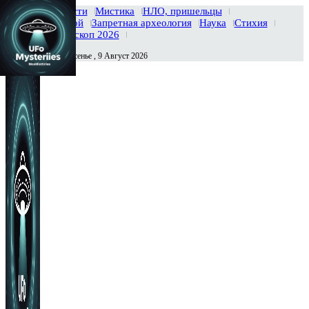
Главная
Новости
Мистика
НЛО, пришельцы
Тайны вселенной
Запретная археология
Наука
Стихия
История
Гороскоп 2026
Воскресенье , 9 Август 2026
Сегодня