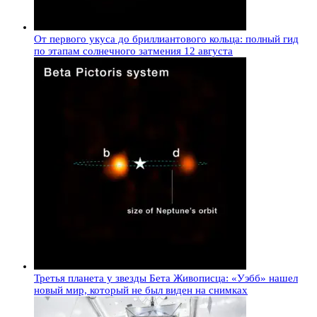
От первого укуса до бриллиантового кольца: полный гид
по этапам солнечного затмения 12 августа
Третья планета у звезды Бета Живописца: «Уэбб» нашел
новый мир, который не был виден на снимках