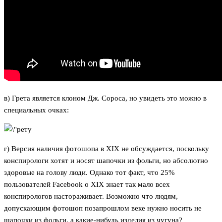
в) Грета является клоном Дж. Сороса, но увидеть это можно в
специальных очках:
г) Версия наличия фотошопа в XIX не обсуждается, поскольку
конспирологи хотят и носят шапочки из фольги, но абсолютно
здоровые на голову люди. Однако тот факт, что 25%
пользователей Facebook о XIX знает так мало всех
конспирологов настораживает. Возможно что людям,
допускающим фотошоп позапрошлом веке нужно носить не
шапочки из фольги, а какие-нибудь изделия из чугуна?