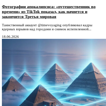
Фотографии апокалипсиса: «путешественник во
времени» из TikTok показал, как начнется и
закончится Третья мировая
Таинственный аккаунт @timevoyaging опубликовал кадры
ядерных взрывов над городами и снимок испепеленной...
18.06.2026