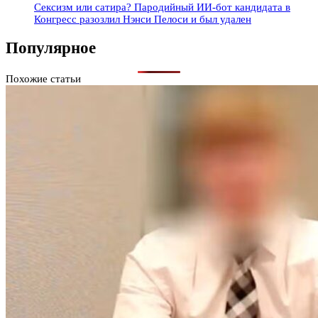
Сексизм или сатира? Пародийный ИИ-бот кандидата в
Конгресс разозлил Нэнси Пелоси и был удален
Популярное
Похожие статьи