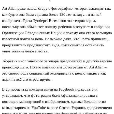
Art Alien даже нашел старую фотографию, которая выглядит так,
как будто она была сделана более 120 лет назад … и на ней
изображена Грета Тунберг! Возможно эта теория верна,
поскольку она объясняет почему ребенок выступает в собрании
Организации Объединенных Наций и почему она стала всемирно
известной почти за ночь. Возможно даже, что Грета пришелец,
представитель продвинутого вида, пытающегося остановить
уничтожение человечества.
Теоретик инопланетного заговора предполагает и другую версию
происходящего. По его мнению эти фотографии от Art Alien –
это своего рода социальный эксперимент с целью увидеть как
люди на всё это отреагируют.
В 25 процентах комментариев на Facebook пользователи
утверждают, что фотография была сфальсифицирована с
помощью манипуляций с изображением, однако большинство
комментариев на YouTube-канале Скотта Уоринга, где размещено
видео Art Alien, предполагают, что фотография действительно