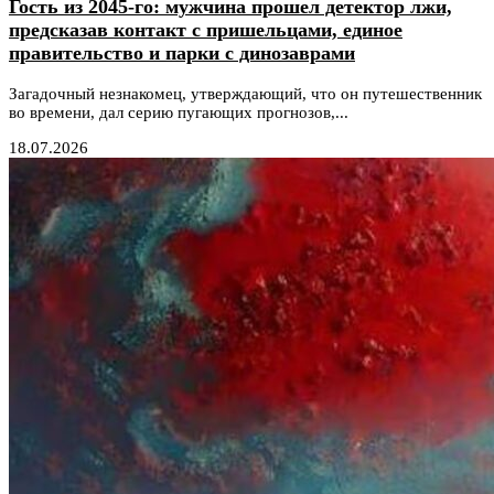
Гость из 2045-го: мужчина прошел детектор лжи,
предсказав контакт с пришельцами, единое
правительство и парки с динозаврами
Загадочный незнакомец, утверждающий, что он путешественник
во времени, дал серию пугающих прогнозов,...
18.07.2026