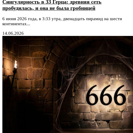
Сингулярность в 33 Герца: древняя сеть
пробудилась, и она не была гробницей
6 июня 2026 года, в 3:33 утра, двенадцать пирамид на шести
континентах...
14.06.2026