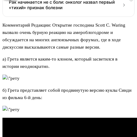
Рак начинается не с боли: онколог назвал первый
«тихий» признак болезни
Комментарий Редакции: Открытие господина Scott C. Waring
вызвало очень бурную реакцию на амероблогодроме и
обсуждается на многих англоязычных форумах, где в ходе
дискуссии высказываются самые разные версии.
а) Грета является каким-то клоном, который засветился в
истории неоднократно.
б) Грета представляет собой продвинутую версию куклы Синди
из фильма 6-й день: