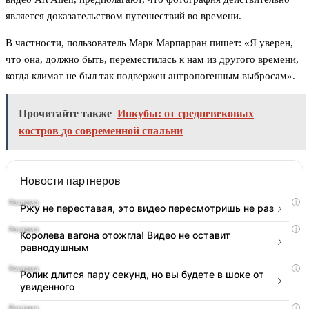
является доказательством путешествий во времени.
В частности, пользователь Марк Марпарран пишет: «Я уверен,
что она, должно быть, переместилась к нам из другого времени,
когда климат не был так подвержен антропогенным выбросам».
Прочитайте также
Инкубы: от средневековых
костров до современной спальни
Новости партнеров
i
Ржу не переставая, это видео пересмотришь не раз
i
Королева вагона отожгла! Видео не оставит
равнодушным
i
Ролик длится пару секунд, но вы будете в шоке от
увиденного
i