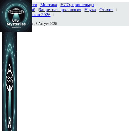
Главная
Новости
Мистика
НЛО, пришельцы
Тайны вселенной
Запретная археология
Наука
Стихия
История
Гороскоп 2026
Суббота , 8 Август 2026
Сегодня