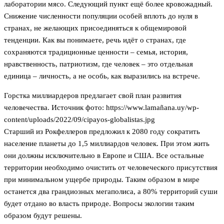
лаборатории мясо. Следующий пункт ещё более кровожадный.
Снижение численности популяции особей вплоть до нуля в
странах, не желающих присоединяться к общемировой
тенденции. Как вы понимаете, речь идёт о странах, где
сохраняются традиционные ценности – семья, история,
нравственность, патриотизм, где человек – это отдельная
единица – личность, а не особь, как выразились на встрече.
Горстка миллиардеров предлагает свой план развития
человечества. Источник фото: https://www.lamañana.uy/wp-
content/uploads/2022/09/cipayos-globalistas.jpg
Старший из Рокфеллеров предложил к 2080 году сократить
население планеты до 1,5 миллиардов человек. При этом жить
они должны исключительно в Европе и США. Все остальные
территории необходимо очистить от человеческого присутствия
при минимальном ущербе природы. Таким образом в мире
останется два грандиозных мегаполиса, а 80% территорий суши
будет отдано во власть природе. Вопросы экологии таким
образом будут решены.