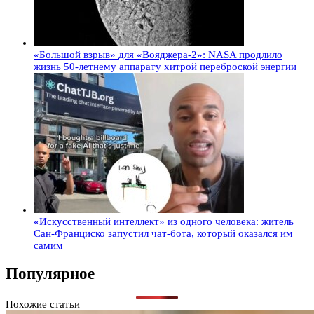
«Большой взрыв» для «Вояджера-2»: NASA продлило
жизнь 50-летнему аппарату хитрой переброской энергии
«Искусственный интеллект» из одного человека: житель
Сан-Франциско запустил чат-бота, который оказался им
самим
Популярное
Похожие статьи