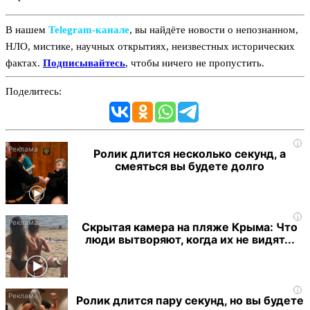
В нашем
Telegram‑канале
, вы найдёте новости о непознанном,
НЛО, мистике, научных открытиях, неизвестных исторических
фактах.
Подписывайтесь
, чтобы ничего не пропустить.
Поделитесь:
i
Ролик длится несколько секунд, а
смеяться вы будете долго
i
Скрытая камера на пляже Крыма: Что
люди вытворяют, когда их не видят...
i
Ролик длится пару секунд, но вы будете