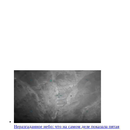
Неразгаданное небо: что на самом деле показала пятая