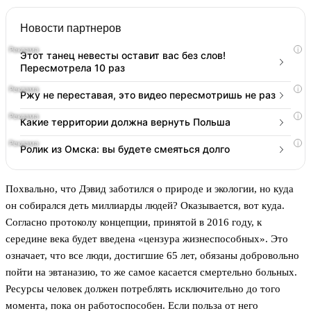
Новости партнеров
i
Этот танец невесты оставит вас без слов!
Пересмотрела 10 раз
i
Ржу не переставая, это видео пересмотришь не раз
i
Какие территории должна вернуть Польша
i
Ролик из Омска: вы будете смеяться долго
Похвально, что Дэвид заботился о природе и экологии, но куда
он собирался деть миллиарды людей? Оказывается, вот куда.
Согласно протоколу концепции, принятой в 2016 году, к
середине века будет введена «цензура жизнеспособных». Это
означает, что все люди, достигшие 65 лет, обязаны добровольно
пойти на эвтаназию, то же самое касается смертельно больных.
Ресурсы человек должен потреблять исключительно до того
момента, пока он работоспособен. Если польза от него