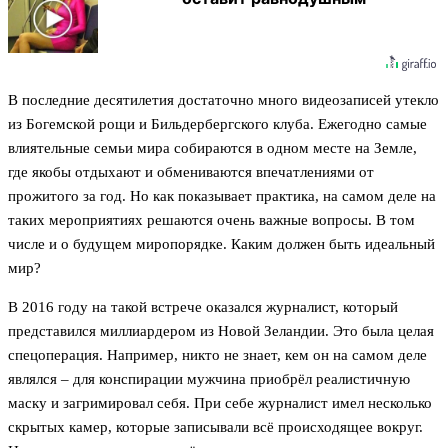
В последние десятилетия достаточно много видеозаписей утекло
из Богемской рощи и Бильдербергского клуба. Ежегодно самые
влиятельные семьи мира собираются в одном месте на Земле,
где якобы отдыхают и обмениваются впечатлениями от
прожитого за год. Но как показывает практика, на самом деле на
таких мероприятиях решаются очень важные вопросы. В том
числе и о будущем миропорядке. Каким должен быть идеальный
мир?
В 2016 году на такой встрече оказался журналист, который
представился миллиардером из Новой Зеландии. Это была целая
спецоперация. Например, никто не знает, кем он на самом деле
являлся – для конспирации мужчина приобрёл реалистичную
маску и загримировал себя. При себе журналист имел несколько
скрытых камер, которые записывали всё происходящее вокруг.