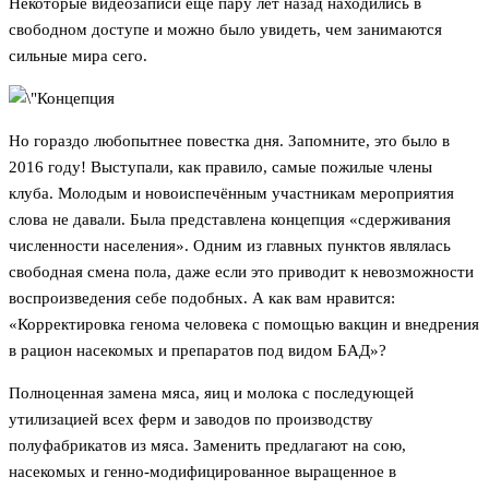
Некоторые видеозаписи ещё пару лет назад находились в
свободном доступе и можно было увидеть, чем занимаются
сильные мира сего.
Но гораздо любопытнее повестка дня. Запомните, это было в
2016 году! Выступали, как правило, самые пожилые члены
клуба. Молодым и новоиспечённым участникам мероприятия
слова не давали. Была представлена концепция «сдерживания
численности населения». Одним из главных пунктов являлась
свободная смена пола, даже если это приводит к невозможности
воспроизведения себе подобных. А как вам нравится:
«Корректировка генома человека с помощью вакцин и внедрения
в рацион насекомых и препаратов под видом БАД»?
Полноценная замена мяса, яиц и молока с последующей
утилизацией всех ферм и заводов по производству
полуфабрикатов из мяса. Заменить предлагают на сою,
насекомых и генно-модифицированное выращенное в