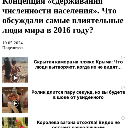
Концепция «сдерживания
численности населения». Что
обсуждали самые влиятельные
люди мира в 2016 году?
10.05.2024
Поделитесь
i
Скрытая камера на пляже Крыма: Что
люди вытворяют, когда их не видят...
i
Ролик длится пару секунд, но вы будете
в шоке от увиденного
i
Королева вагона отожгла! Видео не
оставит равнодушным