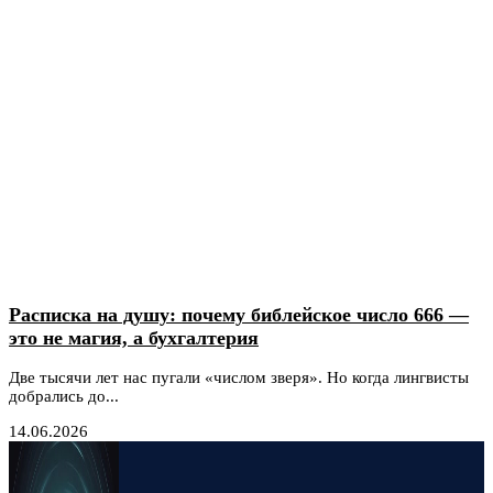
Расписка на душу: почему библейское число 666 —
это не магия, а бухгалтерия
Две тысячи лет нас пугали «числом зверя». Но когда лингвисты
добрались до...
14.06.2026