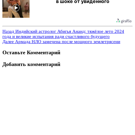
в шоке от увиденного
Назад
Индийский астролог Абигья Ананд: тяжёлое лето 2024
года и великие испытания ради счастливого будущего
Далее
Армада НЛО замечена после мощного землетрясени
Оставьте Комментарий
Добавить комментарий