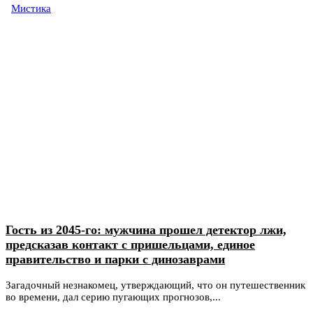
Мистика
Гость из 2045-го: мужчина прошел детектор лжи,
предсказав контакт с пришельцами, единое
правительство и парки с динозаврами
Загадочный незнакомец, утверждающий, что он путешественник
во времени, дал серию пугающих прогнозов,...