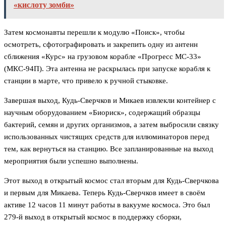
«кислоту зомби»
Затем космонавты перешли к модулю «Поиск», чтобы
осмотреть, сфотографировать и закрепить одну из антенн
сближения «Курс» на грузовом корабле «Прогресс МС-33»
(МКС-94П). Эта антенна не раскрылась при запуске корабля к
станции в марте, что привело к ручной стыковке.
Завершая выход, Кудь-Сверчков и Микаев извлекли контейнер с
научным оборудованием «Биориск», содержащий образцы
бактерий, семян и других организмов, а затем выбросили связку
использованных чистящих средств для иллюминаторов перед
тем, как вернуться на станцию. Все запланированные на выход
мероприятия были успешно выполнены.
Этот выход в открытый космос стал вторым для Кудь-Сверчкова
и первым для Микаева. Теперь Кудь-Сверчков имеет в своём
активе 12 часов 11 минут работы в вакууме космоса. Это был
279-й выход в открытый космос в поддержку сборки,