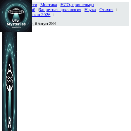
Главная
Новости
Мистика
НЛО, пришельцы
Тайны вселенной
Запретная археология
Наука
Стихия
История
Гороскоп 2026
Четверг , 6 Август 2026
Сегодня