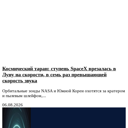
Космический таран: ступень SpaceX врезалась в
Луну на скорости, в семь раз превышающей
скорость звука
Орбитальные зонды NASA и Южной Кореи охотятся за кратером
и пылевым шлейфом,...
06.08.2026