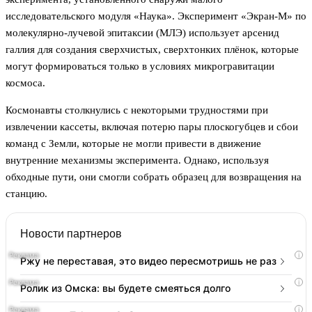
исследовательского модуля «Наука». Эксперимент «Экран-М» по
молекулярно-лучевой эпитаксии (МЛЭ) использует арсенид
галлия для создания сверхчистых, сверхтонких плёнок, которые
могут формироваться только в условиях микрогравитации
космоса.
Космонавты столкнулись с некоторыми трудностями при
извлечении кассеты, включая потерю пары плоскогубцев и сбои
команд с Земли, которые не могли привести в движение
внутренние механизмы эксперимента. Однако, используя
обходные пути, они смогли собрать образец для возвращения на
станцию.
Новости партнеров
i
Ржу не переставая, это видео пересмотришь не раз
i
Ролик из Омска: вы будете смеяться долго
i