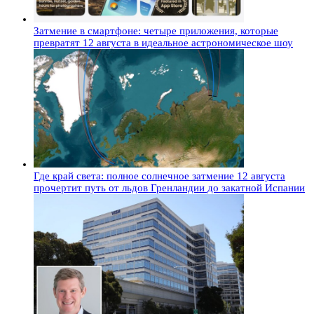
Затмение в смартфоне: четыре приложения, которые
превратят 12 августа в идеальное астрономическое шоу
Где край света: полное солнечное затмение 12 августа
прочертит путь от льдов Гренландии до закатной Испании