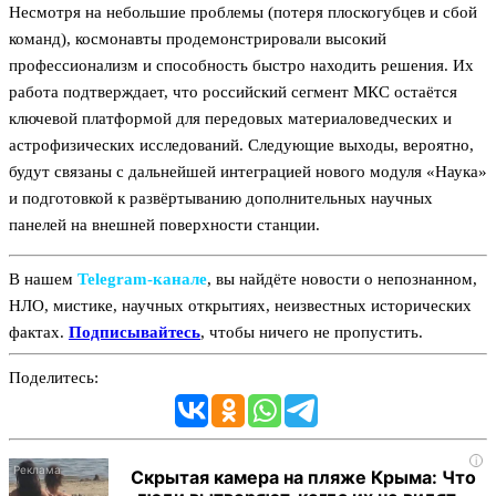
Несмотря на небольшие проблемы (потеря плоскогубцев и сбой
команд), космонавты продемонстрировали высокий
профессионализм и способность быстро находить решения. Их
работа подтверждает, что российский сегмент МКС остаётся
ключевой платформой для передовых материаловедческих и
астрофизических исследований. Следующие выходы, вероятно,
будут связаны с дальнейшей интеграцией нового модуля «Наука»
и подготовкой к развёртыванию дополнительных научных
панелей на внешней поверхности станции.
В нашем
Telegram‑канале
, вы найдёте новости о непознанном,
НЛО, мистике, научных открытиях, неизвестных исторических
фактах.
Подписывайтесь
, чтобы ничего не пропустить.
Поделитесь:
i
Скрытая камера на пляже Крыма: Что