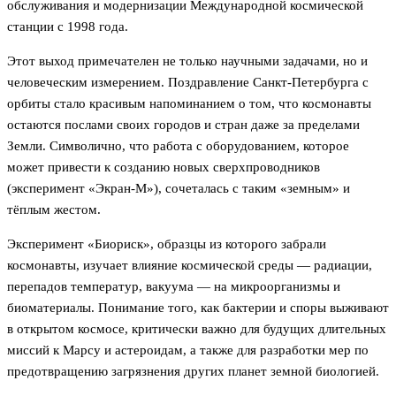
обслуживания и модернизации Международной космической
станции с 1998 года.
Этот выход примечателен не только научными задачами, но и
человеческим измерением. Поздравление Санкт-Петербурга с
орбиты стало красивым напоминанием о том, что космонавты
остаются послами своих городов и стран даже за пределами
Земли. Символично, что работа с оборудованием, которое
может привести к созданию новых сверхпроводников
(эксперимент «Экран-М»), сочеталась с таким «земным» и
тёплым жестом.
Эксперимент «Биориск», образцы из которого забрали
космонавты, изучает влияние космической среды — радиации,
перепадов температур, вакуума — на микроорганизмы и
биоматериалы. Понимание того, как бактерии и споры выживают
в открытом космосе, критически важно для будущих длительных
миссий к Марсу и астероидам, а также для разработки мер по
предотвращению загрязнения других планет земной биологией.