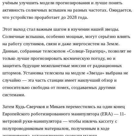
учёным улучшить модели прогнозирования и лучше понять
активность солнечных вспышек на разных частотах. Ожидается,
что устройство проработает до 2028 года.
Этот выход стал важным шагом в изучении нашей звезды.
Солнечные вспышки, особенно мощные, могут серьёзно влиять
на работу спутников, связи и даже энергосистем на Земле.
Данные, собранные телескопом «Солнце-Терагерц», позволят не
только лучше прогнозировать космическую погоду, но и
защитить будущие межпланетные миссии от радиационных
штормов. Установка телескопа на модуле «Звезда» выбрана не
случайно — эта часть станции имеет наилучший обзор и
относительно свободна от помех, создаваемых другими
системами.
Затем Кудь-Сверчков и Микаев переместились на один конец
Европейского роботизированного манипулятора (ERA) — 11-
метровой руки-манипулятора — чтобы извлечь кассету с
полупроводниковым материалом, полученным в ходе
эксперимента, установленного снаружи малого