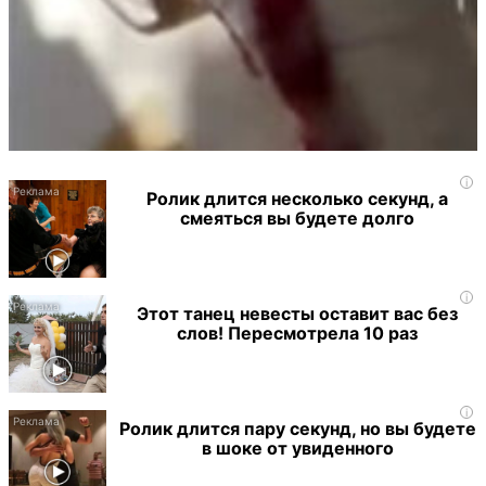
i
Ролик длится несколько секунд, а
смеяться вы будете долго
i
Этот танец невесты оставит вас без
слов! Пересмотрела 10 раз
i
Ролик длится пару секунд, но вы будете
в шоке от увиденного