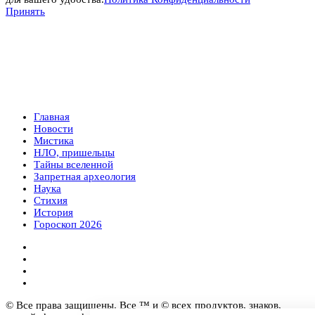
Принять
Главная
Новости
Мистика
НЛО, пришельцы
Тайны вселенной
Запретная археология
Наука
Стихия
История
Гороскоп 2026
© Все права защищены. Все ™ и © всех продуктов, знаков,