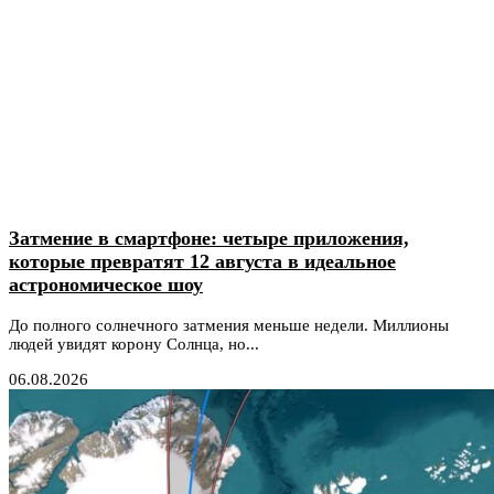
Затмение в смартфоне: четыре приложения,
которые превратят 12 августа в идеальное
астрономическое шоу
До полного солнечного затмения меньше недели. Миллионы
людей увидят корону Солнца, но...
06.08.2026