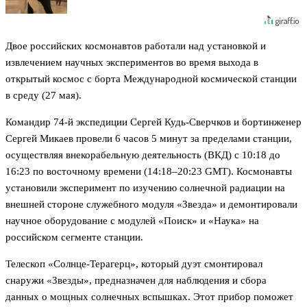
Двое российских космонавтов работали над установкой и
извлечением научных экспериментов во время выхода в
открытый космос с борта Международной космической станции
в среду (27 мая).
Командир 74-й экспедиции Сергей Кудь-Сверчков и бортинженер
Сергей Микаев провели 6 часов 5 минут за пределами станции,
осуществляя внекорабельную деятельность (ВКД) с 10:18 до
16:23 по восточному времени (14:18–20:23 GMT). Космонавты
установили эксперимент по изучению солнечной радиации на
внешней стороне служебного модуля «Звезда» и демонтировали
научное оборудование с модулей «Поиск» и «Наука» на
российском сегменте станции.
Телескоп «Солнце-Терагерц», который дуэт смонтировал
снаружи «Звезды», предназначен для наблюдения и сбора
данных о мощных солнечных вспышках. Этот прибор поможет