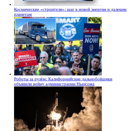
Космические «строители»: шаг к новой энергии и далеким
планетам
Роботы за рулём: Калифорнийские дальнобойщики
объявили войну администрации Ньюсома