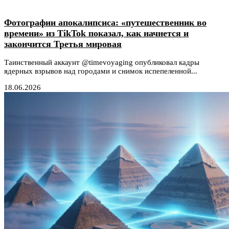
Фотографии апокалипсиса: «путешественник во
времени» из TikTok показал, как начнется и
закончится Третья мировая
Таинственный аккаунт @timevoyaging опубликовал кадры
ядерных взрывов над городами и снимок испепеленной...
18.06.2026