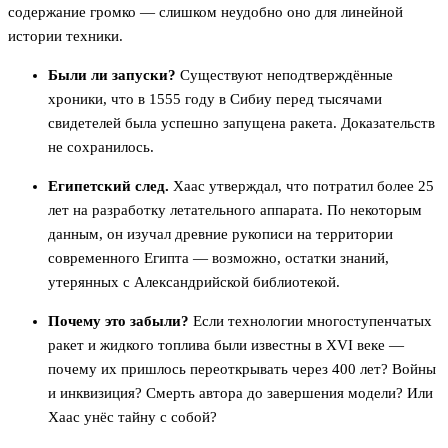
содержание громко — слишком неудобно оно для линейной
истории техники.
Были ли запуски?
Существуют неподтверждённые
хроники, что в 1555 году в Сибиу перед тысячами
свидетелей была успешно запущена ракета. Доказательств
не сохранилось.
Египетский след.
Хаас утверждал, что потратил более 25
лет на разработку летательного аппарата. По некоторым
данным, он изучал древние рукописи на территории
современного Египта — возможно, остатки знаний,
утерянных с Александрийской библиотекой.
Почему это забыли?
Если технологии многоступенчатых
ракет и жидкого топлива были известны в XVI веке —
почему их пришлось переоткрывать через 400 лет? Войны
и инквизиция? Смерть автора до завершения модели? Или
Хаас унёс тайну с собой?