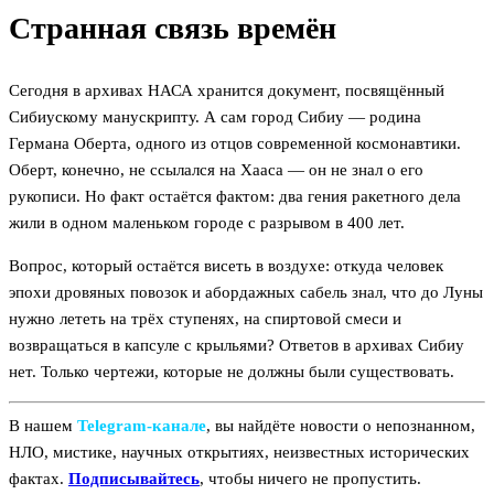
Странная связь времён
Сегодня в архивах НАСА хранится документ, посвящённый
Сибиускому манускрипту. А сам город Сибиу — родина
Германа Оберта, одного из отцов современной космонавтики.
Оберт, конечно, не ссылался на Хааса — он не знал о его
рукописи. Но факт остаётся фактом: два гения ракетного дела
жили в одном маленьком городе с разрывом в 400 лет.
Вопрос, который остаётся висеть в воздухе: откуда человек
эпохи дровяных повозок и абордажных сабель знал, что до Луны
нужно лететь на трёх ступенях, на спиртовой смеси и
возвращаться в капсуле с крыльями? Ответов в архивах Сибиу
нет. Только чертежи, которые не должны были существовать.
В нашем
Telegram‑канале
, вы найдёте новости о непознанном,
НЛО, мистике, научных открытиях, неизвестных исторических
фактах.
Подписывайтесь
, чтобы ничего не пропустить.