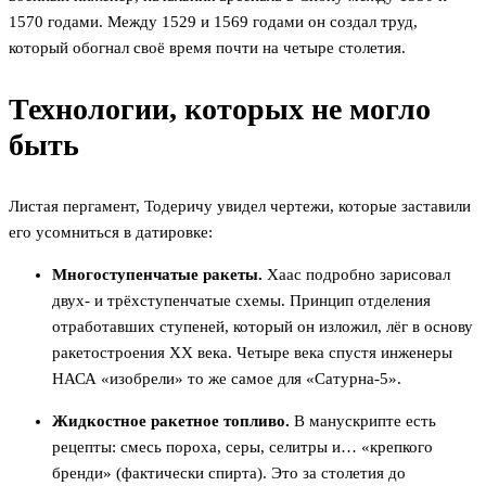
1570 годами. Между 1529 и 1569 годами он создал труд,
который обогнал своё время почти на четыре столетия.
Технологии, которых не могло
быть
Листая пергамент, Тодеричу увидел чертежи, которые заставили
его усомниться в датировке:
Многоступенчатые ракеты.
Хаас подробно зарисовал
двух- и трёхступенчатые схемы. Принцип отделения
отработавших ступеней, который он изложил, лёг в основу
ракетостроения XX века. Четыре века спустя инженеры
НАСА «изобрели» то же самое для «Сатурна-5».
Жидкостное ракетное топливо.
В манускрипте есть
рецепты: смесь пороха, серы, селитры и… «крепкого
бренди» (фактически спирта). Это за столетия до