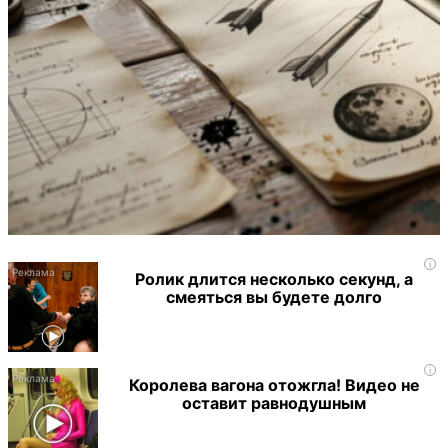
i
Ролик длится несколько секунд, а
смеяться вы будете долго
i
Королева вагона отожгла! Видео не
оставит равнодушным