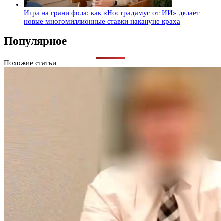
Игра на грани фола: как «Нострадамус от ИИ» делает
новые многомиллионные ставки накануне краха
Популярное
Похожие статьи