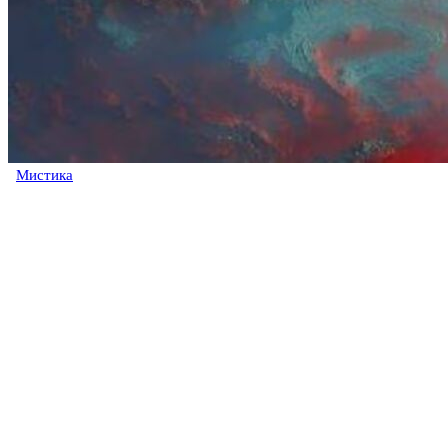
Мистика