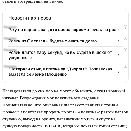
баков и возвращении на Землю.
Новости партнеров
i
Ржу не переставая, это видео пересмотришь не раз
i
Ролик из Омска: вы будете смеяться долго
i
Ролик длится пару секунд, но вы будете в шоке от
увиденного
i
"Потеряли стыд в погоне за "Диором": Поплавская
вмазала семейке Плющенко
Исследователи до сих пор не могут объяснить, откуда военный
инженер Возрождения мог получить эти сведения.
Примечательно, что описанная им трёхступенчатая схема
в
точности
повторяет профиль полёта «Аполлона»: разгон первой
ступенью, выход на орбиту, перелётный модуль и спуск на
лунную поверхность. В НАСА, когда им показали копии страниц,