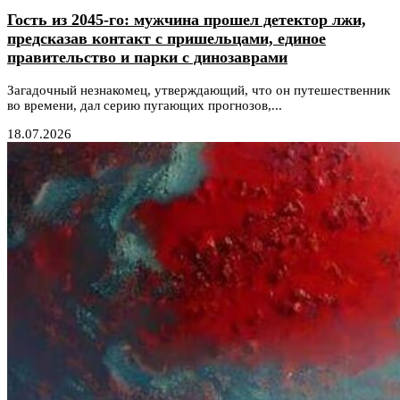
Гость из 2045-го: мужчина прошел детектор лжи,
предсказав контакт с пришельцами, единое
правительство и парки с динозаврами
Загадочный незнакомец, утверждающий, что он путешественник
во времени, дал серию пугающих прогнозов,...
18.07.2026