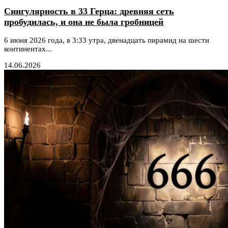
Сингулярность в 33 Герца: древняя сеть
пробудилась, и она не была гробницей
6 июня 2026 года, в 3:33 утра, двенадцать пирамид на шести
континентах...
14.06.2026