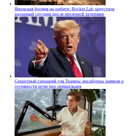
Японская богиня на орбите: Rocket Lab запустила
радарный спутник после месячной задержки
Секретный сценарий для Трампа: инсайдеры заявили о
готовности речи про пришельцев