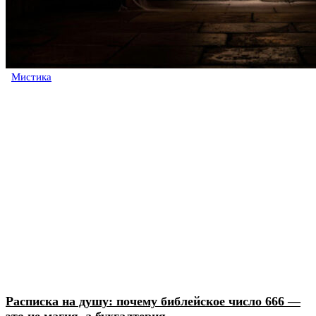
Мистика
Расписка на душу: почему библейское число 666 —
это не магия, а бухгалтерия