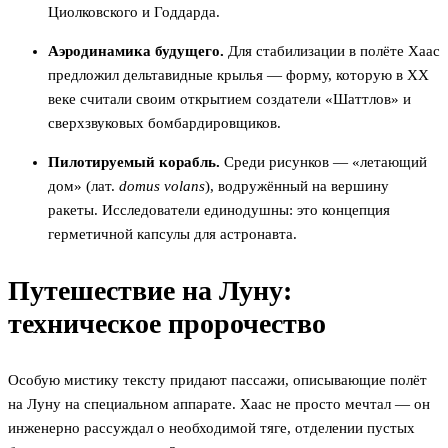
Циолковского и Годдарда.
Аэродинамика будущего.
Для стабилизации в полёте Хаас
предложил дельтавидные крылья — форму, которую в XX
веке считали своим открытием создатели «Шаттлов» и
сверхзвуковых бомбардировщиков.
Пилотируемый корабль.
Среди рисунков — «летающий
дом» (лат.
domus volans
), водружённый на вершину
ракеты. Исследователи единодушны: это концепция
герметичной капсулы для астронавта.
Путешествие на Луну:
техническое пророчество
Особую мистику тексту придают пассажи, описывающие полёт
на Луну на специальном аппарате. Хаас не просто мечтал — он
инженерно рассуждал о необходимой тяге, отделении пустых