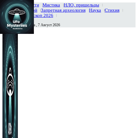
Главная
Новости
Мистика
НЛО, пришельцы
Тайны вселенной
Запретная археология
Наука
Стихия
История
Гороскоп 2026
Пятница , 7 Август 2026
Сегодня