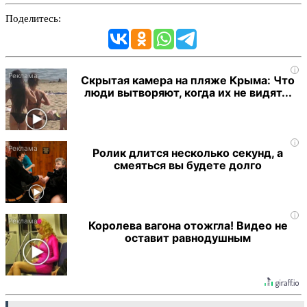
Поделитесь:
i
Скрытая камера на пляже Крыма: Что
люди вытворяют, когда их не видят...
i
Ролик длится несколько секунд, а
смеяться вы будете долго
i
Королева вагона отожгла! Видео не
оставит равнодушным