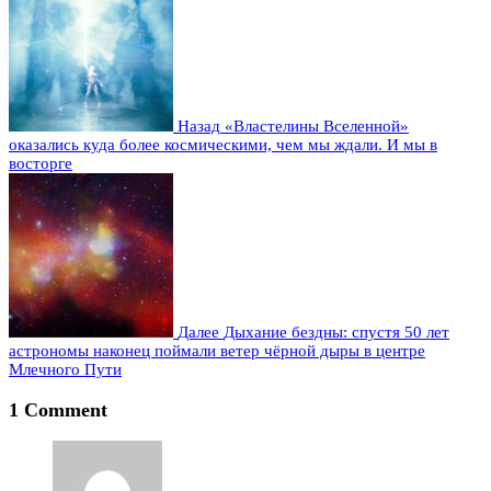
Назад
«Властелины Вселенной»
оказались куда более космическими, чем мы ждали. И мы в
восторге
Далее
Дыхание бездны: спустя 50 лет
астрономы наконец поймали ветер чёрной дыры в центре
Млечного Пути
1 Comment