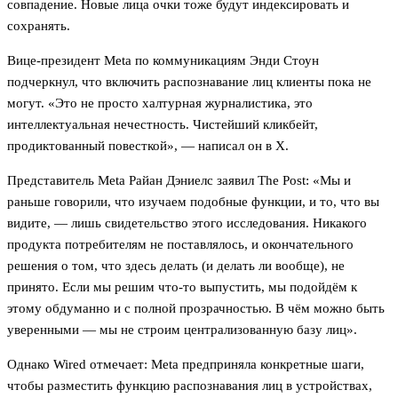
совпадение. Новые лица очки тоже будут индексировать и
сохранять.
Вице-президент Meta по коммуникациям Энди Стоун
подчеркнул, что включить распознавание лиц клиенты пока не
могут. «Это не просто халтурная журналистика, это
интеллектуальная нечестность. Чистейший кликбейт,
продиктованный повесткой», — написал он в X.
Представитель Meta Райан Дэниелс заявил The Post: «Мы и
раньше говорили, что изучаем подобные функции, и то, что вы
видите, — лишь свидетельство этого исследования. Никакого
продукта потребителям не поставлялось, и окончательного
решения о том, что здесь делать (и делать ли вообще), не
принято. Если мы решим что-то выпустить, мы подойдём к
этому обдуманно и с полной прозрачностью. В чём можно быть
уверенными — мы не строим централизованную базу лиц».
Однако Wired отмечает: Meta предприняла конкретные шаги,
чтобы разместить функцию распознавания лиц в устройствах,