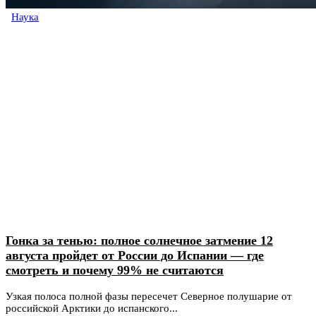
Наука
Гонка за тенью: полное солнечное затмение 12
августа пройдет от России до Испании — где
смотреть и почему 99% не считаются
Узкая полоса полной фазы пересечет Северное полушарие от
российской Арктики до испанского...