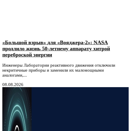
«Большой взрыв» для «Вояджера-2»: NASA
продлило жизнь 50-летнему аппарату хитрой
переброской энергии
Инженеры Лаборатории реактивного движения отключили
некритичные приборы и заменили их маломощными
аналогами,...
08.08.2026