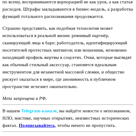
по всему, воспринимаются корпорацией не как урок, а как статья
расходов. Штрафы закладываются в бизнес-модель, а разработка
функций тотального распознавания продолжается.
Страшно представить, как подобная технология может
использоваться в реальной жизни: ревнивый партнёр,
сканирующий лица в баре; работодатель, идентифицирующий
посетителей протестных митингов; или мошенник, мгновенно
находящий профиль жертвы в соцсетях. Очки, которые выглядят
как обычный стильный аксессуар, становятся идеальным
инструментом для незаметной массовой слежки, и общество
рискует оказаться в мире, где анонимность в публичном
пространстве исчезнет окончательно.
Meta запрещена в РФ.
В нашем
Telegram‑канале
, вы найдёте новости о непознанном,
НЛО, мистике, научных открытиях, неизвестных исторических
фактах.
Подписывайтесь
, чтобы ничего не пропустить.