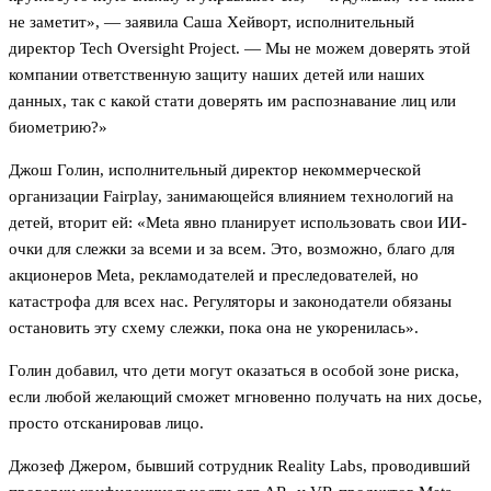
не заметит», — заявила Саша Хейворт, исполнительный
директор Tech Oversight Project. — Мы не можем доверять этой
компании ответственную защиту наших детей или наших
данных, так с какой стати доверять им распознавание лиц или
биометрию?»
Джош Голин, исполнительный директор некоммерческой
организации Fairplay, занимающейся влиянием технологий на
детей, вторит ей: «Meta явно планирует использовать свои ИИ-
очки для слежки за всеми и за всем. Это, возможно, благо для
акционеров Meta, рекламодателей и преследователей, но
катастрофа для всех нас. Регуляторы и законодатели обязаны
остановить эту схему слежки, пока она не укоренилась».
Голин добавил, что дети могут оказаться в особой зоне риска,
если любой желающий сможет мгновенно получать на них досье,
просто отсканировав лицо.
Джозеф Джером, бывший сотрудник Reality Labs, проводивший