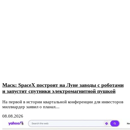
Маск: SpaceX построит на Луне заводы с роботами
и запустит спутники электромагнитной пушкой
На первой в истории квартальной конференции для инвесторов
миллиардер заявил о планах...
08.08.2026