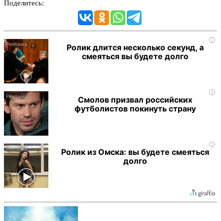
Поделитесь:
i
Ролик длится несколько секунд, а
смеяться вы будете долго
i
Смолов призвал российских
футболистов покинуть страну
i
Ролик из Омска: вы будете смеяться
долго