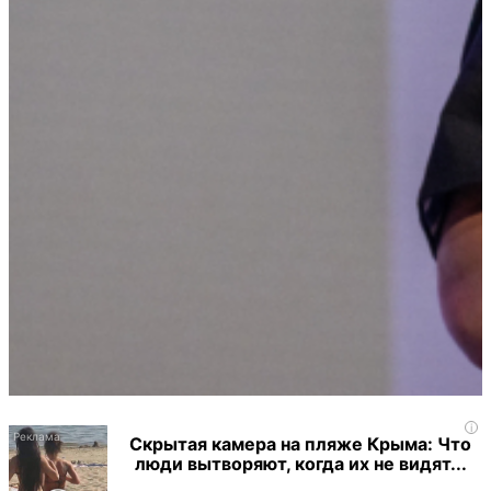
i
Скрытая камера на пляже Крыма: Что
люди вытворяют, когда их не видят...