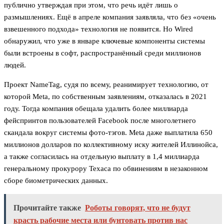
публично утверждая при этом, что речь идёт лишь о
размышлениях. Ещё в апреле компания заявляла, что без «очень
взвешенного подхода» технология не появится. Но Wired
обнаружил, что уже в январе ключевые компоненты системы
были встроены в софт, распространённый среди миллионов
людей.
Проект NameTag, судя по всему, реанимирует технологию, от
которой Meta, по собственным заявлениям, отказалась в 2021
году. Тогда компания обещала удалить более миллиарда
фейспринтов пользователей Facebook после многолетнего
скандала вокруг системы фото-тэгов. Meta даже выплатила 650
миллионов долларов по коллективному иску жителей Иллинойса,
а также согласилась на отдельную выплату в 1,4 миллиарда
генеральному прокурору Техаса по обвинениям в незаконном
сборе биометрических данных.
Прочитайте также
Роботы говорят, что не будут
красть рабочие места или бунтовать против нас