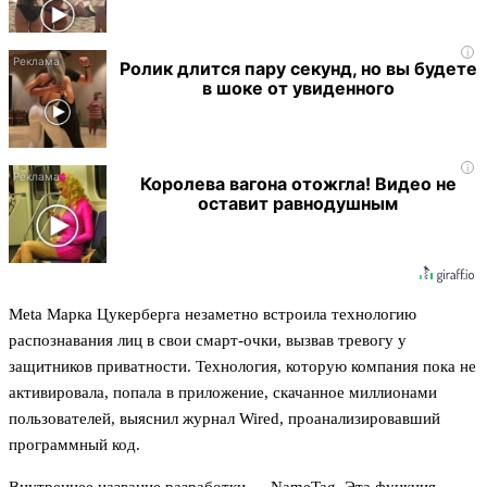
i
Ролик длится пару секунд, но вы будете
в шоке от увиденного
i
Королева вагона отожгла! Видео не
оставит равнодушным
Meta Марка Цукерберга незаметно встроила технологию
распознавания лиц в свои смарт-очки, вызвав тревогу у
защитников приватности. Технология, которую компания пока не
активировала, попала в приложение, скачанное миллионами
пользователей, выяснил журнал Wired, проанализировавший
программный код.