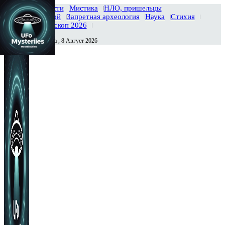
Главная
Новости
Мистика
НЛО, пришельцы
Тайны вселенной
Запретная археология
Наука
Стихия
История
Гороскоп 2026
Суббота , 8 Август 2026
Сегодня