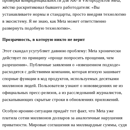
проверки конфиденциальности для AR- и VR-продуктов Meta,
жёстко раскритиковал бывшего работодателя: «Вы
устанавливаете нормы и стандарты, просто внедряя технологию
в экосистему. Я не знаю, как Meta может ответственно
развернуть подобную технологию».
Прозрачность, в которую никто не верит
Этот скандал усугубляет давнюю проблему: Meta хронически
действует по принципу «проще попросить прощения, чем
разрешения». Публичные заявления о «взвешенном подходе»
расходятся с действиями компании, которая втихую зашивает
спорные функции в код продуктов, используемых десятками
миллионов людей. Пользователи узнают о нововведениях не из
официальных пресс-релизов, а из расследований журналистов,
раскапывающих скрытые строки в обновлениях приложений.
Особую иронию ситуации придаёт тот факт, что Meta уже
платила сотни миллионов долларов за аналогичные нарушения
приватности. Мировые соглашения на миллиардные суммы, судя