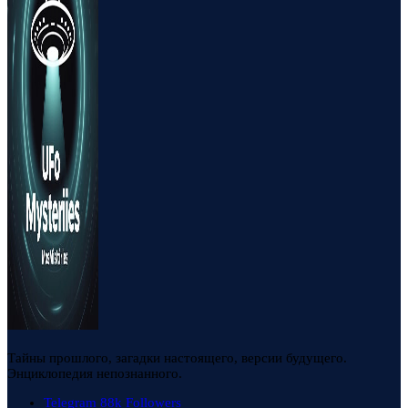
Тайны прошлого, загадки настоящего, версии будущего.
Энциклопедия непознанного.
Telegram
88k
Followers