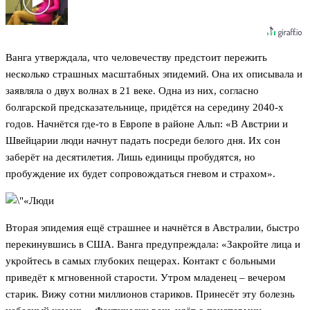
Ванга утверждала, что человечеству предстоит пережить
несколько страшных масштабных эпидемий. Она их описывала и
заявляла о двух волнах в 21 веке. Одна из них, согласно
болгарской предсказательнице, придётся на середину 2040-х
годов. Начнётся где-то в Европе в районе Альп: «В Австрии и
Швейцарии люди начнут падать посреди белого дня. Их сон
заберёт на десятилетия. Лишь единицы пробудятся, но
пробуждение их будет сопровождаться гневом и страхом».
Вторая эпидемия ещё страшнее и начнётся в Австралии, быстро
перекинувшись в США. Ванга предупреждала: «Закройте лица и
укройтесь в самых глубоких пещерах. Контакт с больными
приведёт к мгновенной старости. Утром младенец – вечером
старик. Вижу сотни миллионов стариков. Принесёт эту болезнь