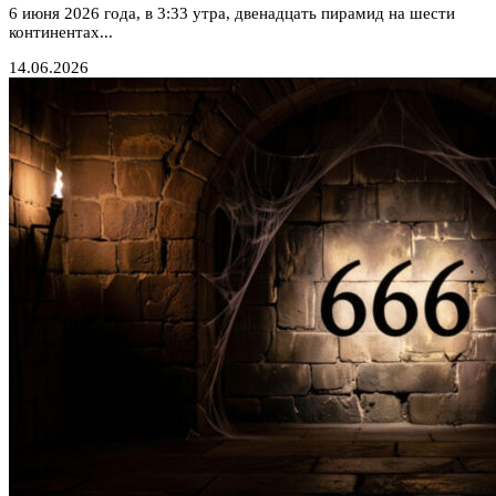
6 июня 2026 года, в 3:33 утра, двенадцать пирамид на шести
континентах...
14.06.2026