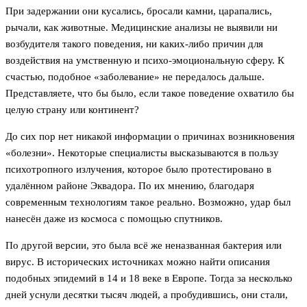
При задержании они кусались, бросали камни, царапались,
рычали, как животные. Медицинские анализы не выявили ни
возбудителя такого поведения, ни каких-либо причин для
воздействия на умственную и психо-эмоциональную сферу. К
счастью, подобное «заболевание» не передалось дальше.
Представляете, что бы было, если такое поведение охватило бы
целую страну или континент?
До сих пор нет никакой информации о причинах возникновения
«болезни». Некоторые специалисты высказываются в пользу
психотропного излучения, которое было протестировано в
удалённом районе Эквадора. По их мнению, благодаря
современным технологиям такое реально. Возможно, удар был
нанесён даже из космоса с помощью спутников.
По другой версии, это была всё же неназванная бактерия или
вирус. В исторических источниках можно найти описания
подобных эпидемий в 14 и 18 веке в Европе. Тогда за несколько
дней уснули десятки тысяч людей, а пробудившись, они стали,