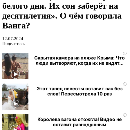
белого дня. Их сон заберёт на
десятилетия». О чём говорила
Ванга?
12.07.2024
Поделитесь
i
Скрытая камера на пляже Крыма: Что
люди вытворяют, когда их не видят...
i
Этот танец невесты оставит вас без
слов! Пересмотрела 10 раз
i
Королева вагона отожгла! Видео не
оставит равнодушным