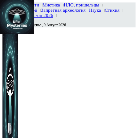
Главная
Новости
Мистика
НЛО, пришельцы
Тайны вселенной
Запретная археология
Наука
Стихия
История
Гороскоп 2026
Воскресенье , 9 Август 2026
Сегодня