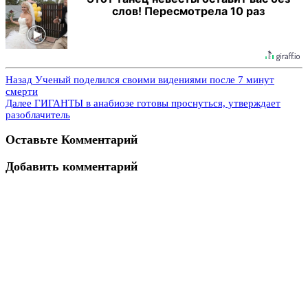
слов! Пересмотрела 10 раз
Назад
Ученый поделился своими видениями после 7 минут
смерти
Далее
ГИГАНТЫ в анабиозе готовы проснуться, утверждает
разоблачитель
Оставьте Комментарий
Добавить комментарий