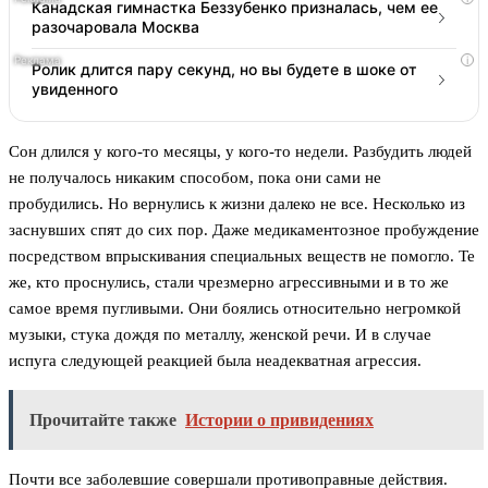
Канадская гимнастка Беззубенко призналась, чем ее
разочаровала Москва
i
Ролик длится пару секунд, но вы будете в шоке от
увиденного
Сон длился у кого-то месяцы, у кого-то недели. Разбудить людей
не получалось никаким способом, пока они сами не
пробудились. Но вернулись к жизни далеко не все. Несколько из
заснувших спят до сих пор. Даже медикаментозное пробуждение
посредством впрыскивания специальных веществ не помогло. Те
же, кто проснулись, стали чрезмерно агрессивными и в то же
самое время пугливыми. Они боялись относительно негромкой
музыки, стука дождя по металлу, женской речи. И в случае
испуга следующей реакцией была неадекватная агрессия.
Прочитайте также
Истории о привидениях
Почти все заболевшие совершали противоправные действия.