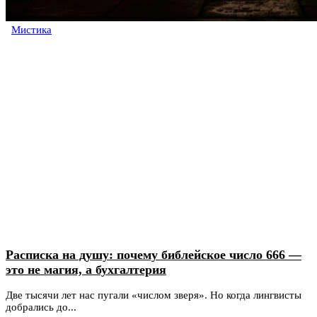
Мистика
Расписка на душу: почему библейское число 666 —
это не магия, а бухгалтерия
Две тысячи лет нас пугали «числом зверя». Но когда лингвисты
добрались до...