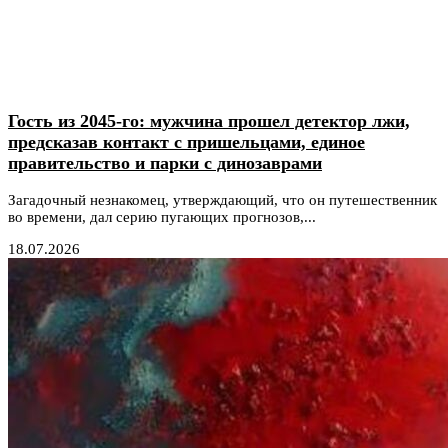
Гость из 2045-го: мужчина прошел детектор лжи,
предсказав контакт с пришельцами, единое
правительство и парки с динозаврами
Загадочный незнакомец, утверждающий, что он путешественник
во времени, дал серию пугающих прогнозов,...
18.07.2026