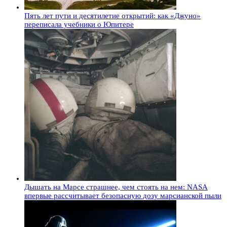
Пять лет пути и десятилетие открытий: как «Джуно»
переписала учебники о Юпитере
Дышать на Марсе страшнее, чем стоять на нем: NASA
впервые рассчитывает безопасную дозу марсианской пыли