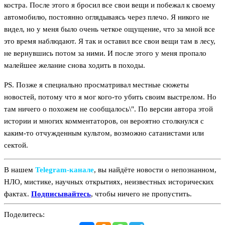
костра. После этого я бросил все свои вещи и побежал к своему
автомобилю, постоянно оглядываясь через плечо. Я никого не
видел, но у меня было очень четкое ощущение, что за мной все
это время наблюдают. Я так и оставил все свои вещи там в лесу,
не вернувшись потом за ними. И после этого у меня пропало
малейшее желание снова ходить в походы.
PS. Позже я специально просматривал местные сюжеты
новостей, потому что я мог кого-то убить своим выстрелом. Но
там ничего о похожем не сообщалось\". По версии автора этой
истории и многих комментаторов, он вероятно столкнулся с
каким-то отчужденным культом, возможно сатанистами или
сектой.
В нашем
Telegram‑канале
, вы найдёте новости о непознанном,
НЛО, мистике, научных открытиях, неизвестных исторических
фактах.
Подписывайтесь
, чтобы ничего не пропустить.
Поделитесь: