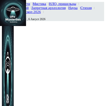
Главная
Новости
Мистика
НЛО, пришельцы
Тайны вселенной
Запретная археология
Наука
Стихия
История
Гороскоп 2026
Четверг , 6 Август 2026
Сегодня