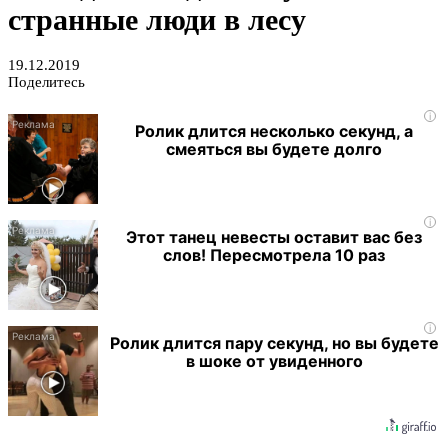
странные люди в лесу
19.12.2019
Поделитесь
i
Ролик длится несколько секунд, а
смеяться вы будете долго
i
Этот танец невесты оставит вас без
слов! Пересмотрела 10 раз
i
Ролик длится пару секунд, но вы будете
в шоке от увиденного