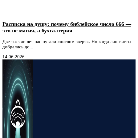
Расписка на душу: почему библейское число 666 —
это не магия, а бухгалтерия
Две тысячи лет нас пугали «числом зверя». Но когда лингвисты
добрались до...
14.06.2026