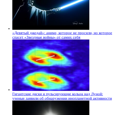
«Девятый джедай»: аниме, которое не просили, но которое
спасет «Звездные войны» от самих себя
Гигантские диски и пульсирующие кольца над Луной:
ученые заявили об обнаружении инопланетной активности