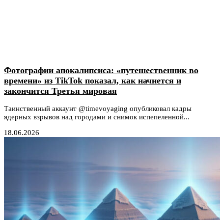
Фотографии апокалипсиса: «путешественник во
времени» из TikTok показал, как начнется и
закончится Третья мировая
Таинственный аккаунт @timevoyaging опубликовал кадры
ядерных взрывов над городами и снимок испепеленной...
18.06.2026