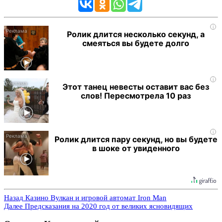
i
Ролик длится несколько секунд, а
смеяться вы будете долго
i
Этот танец невесты оставит вас без
слов! Пересмотрела 10 раз
i
Ролик длится пару секунд, но вы будете
в шоке от увиденного
Назад
Казино Вулкан и игровой автомат Iron Man
Далее
Предсказания на 2020 год от великих ясновидящих