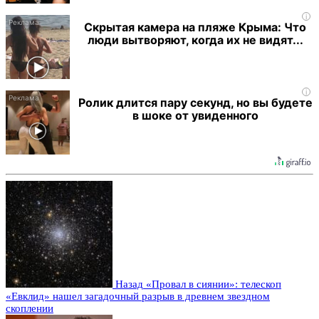
i
Скрытая камера на пляже Крыма: Что
люди вытворяют, когда их не видят...
i
Ролик длится пару секунд, но вы будете
в шоке от увиденного
Назад
«Провал в сиянии»: телескоп
«Евклид» нашел загадочный разрыв в древнем звездном
скоплении