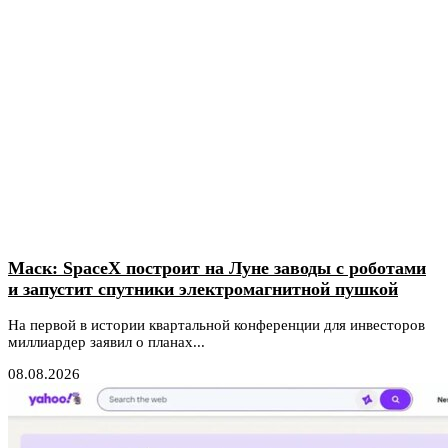
Маск: SpaceX построит на Луне заводы с роботами
и запустит спутники электромагнитной пушкой
На первой в истории квартальной конференции для инвесторов
миллиардер заявил о планах...
08.08.2026