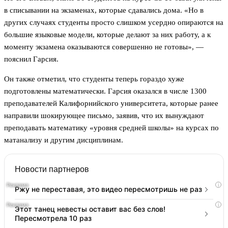
в списывании на экзаменах, которые сдавались дома. «Но в
других случаях студенты просто слишком усердно опираются на
большие языковые модели, которые делают за них работу, а к
моменту экзамена оказываются совершенно не готовы», —
пояснил Гарсия.
Он также отметил, что студенты теперь гораздо хуже
подготовлены математически. Гарсия оказался в числе 1300
преподавателей Калифорнийского университета, которые ранее
направили шокирующее письмо, заявив, что их вынуждают
преподавать математику «уровня средней школы» на курсах по
матанализу и другим дисциплинам.
Новости партнеров
i
Ржу не переставая, это видео пересмотришь не раз
i
Этот танец невесты оставит вас без слов!
Пересмотрела 10 раз