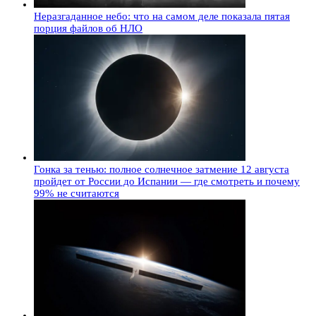
Неразгаданное небо: что на самом деле показала пятая
порция файлов об НЛО
Гонка за тенью: полное солнечное затмение 12 августа
пройдет от России до Испании — где смотреть и почему
99% не считаются