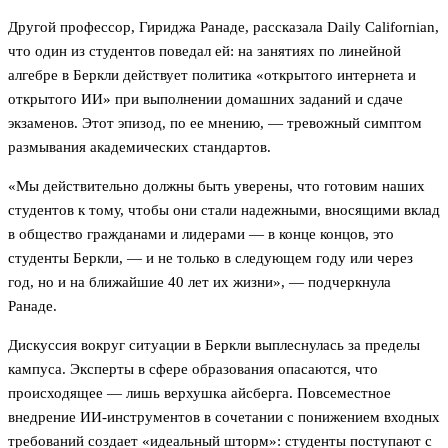
Другой профессор, Гириджа Ранаде, рассказала Daily Californian,
что один из студентов поведал ей: на занятиях по линейной
алгебре в Беркли действует политика «открытого интернета и
открытого ИИ» при выполнении домашних заданий и сдаче
экзаменов. Этот эпизод, по ее мнению, — тревожный симптом
размывания академических стандартов.
«Мы действительно должны быть уверены, что готовим наших
студентов к тому, чтобы они стали надежными, вносящими вклад
в общество гражданами и лидерами — в конце концов, это
студенты Беркли, — и не только в следующем году или через
год, но и на ближайшие 40 лет их жизни», — подчеркнула
Ранаде.
Дискуссия вокруг ситуации в Беркли выплеснулась за пределы
кампуса. Эксперты в сфере образования опасаются, что
происходящее — лишь верхушка айсберга. Повсеместное
внедрение ИИ-инструментов в сочетании с понижением входных
требований создает «идеальный шторм»: студенты поступают с