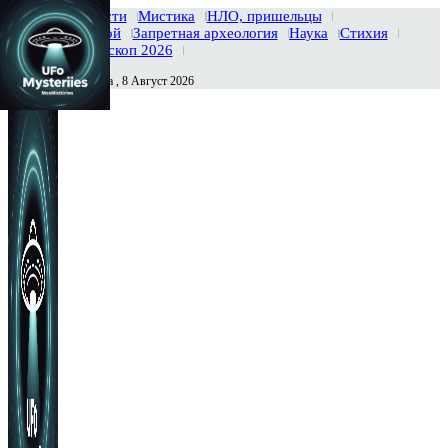
Главная
Новости
Мистика
НЛО, пришельцы
Тайны вселенной
Запретная археология
Наука
Стихия
История
Гороскоп 2026
Суббота , 8 Август 2026
Сегодня