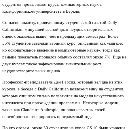
студентов проваливают курсы компьютерных наук в
Калифорнийском университете в Беркли.
Согласно анализу, проведенному студенческой газетой Daily
Californian, минувшей весной доля неудовлетворительных
оценок оказалась выше, чем в предыдущих семестрах. Более
35% студентов завалили вводный курс, описанный как «мягкое,
но основательное введение в компьютерные науки», тогда как
раньше показатель провалов обычно составлял около 7%. Еще на
двух курсах также зафиксирован значительный рост
неудовлетворительных оценок.
Профессор-преподаватель Дэн Гарсия, который вел два из этих
курсов, в беседе с Daily Californian возложил вину на студентов,
которые слишком сильно полагаются на модели искусственного
интеллекта при прохождении программы. Некоторые модели,
такие как Claude от Anthropic, широко известны своей
способностью генерировать программный код.
По его словам, около 30 студентов на курсе CS 10 были уличены