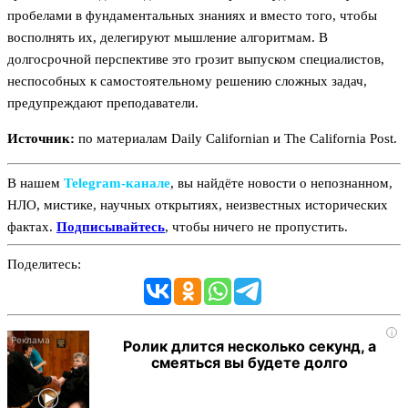
пробелами в фундаментальных знаниях и вместо того, чтобы
восполнять их, делегируют мышление алгоритмам. В
долгосрочной перспективе это грозит выпуском специалистов,
неспособных к самостоятельному решению сложных задач,
предупреждают преподаватели.
Источник:
по материалам Daily Californian и The California Post.
В нашем
Telegram‑канале
, вы найдёте новости о непознанном,
НЛО, мистике, научных открытиях, неизвестных исторических
фактах.
Подписывайтесь
, чтобы ничего не пропустить.
Поделитесь:
i
Ролик длится несколько секунд, а
смеяться вы будете долго