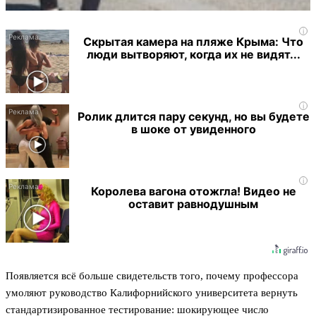
i
Скрытая камера на пляже Крыма: Что
люди вытворяют, когда их не видят...
i
Ролик длится пару секунд, но вы будете
в шоке от увиденного
i
Королева вагона отожгла! Видео не
оставит равнодушным
Появляется всё больше свидетельств того, почему профессора
умоляют руководство Калифорнийского университета вернуть
стандартизированное тестирование: шокирующее число