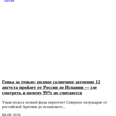
Гонка за тенью: полное солнечное затмение 12
августа пройдет от России до Испании — где
смотреть и почему 99% не считаются
Узкая полоса полной фазы пересечет Северное полушарие от
российской Арктики до испанского...
08.08.2026