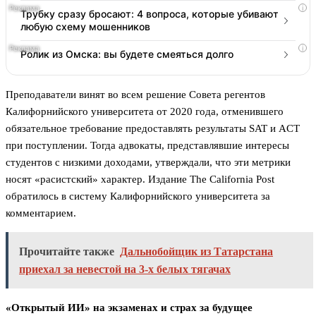
i
Трубку сразу бросают: 4 вопроса, которые убивают
любую схему мошенников
i
Ролик из Омска: вы будете смеяться долго
Преподаватели винят во всем решение Совета регентов
Калифорнийского университета от 2020 года, отменившего
обязательное требование предоставлять результаты SAT и ACT
при поступлении. Тогда адвокаты, представлявшие интересы
студентов с низкими доходами, утверждали, что эти метрики
носят «расистский» характер. Издание The California Post
обратилось в систему Калифорнийского университета за
комментарием.
Прочитайте также
Дальнобойщик из Татарстана
приехал за невестой на 3-х белых тягачах
«Открытый ИИ» на экзаменах и страх за будущее