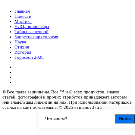
Главная
Новости
Мистика
НЛО, пришельцы
Тайны вселенной
Запретная археология
Наука
Стихия
История
Гороскоп 2026
© Все права защищены. Все ™ и © всех продуктов, знаков,
статей, фотографий и прочих атрибутов принадлежат авторам
или владельцам лицензий на них. При использовании материалов
ссылка на сайт обязательна. © 2025 evmenov37.ru
Найти