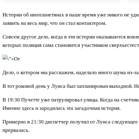
Истории об инопланетянах в наше время уже никого не уди
заявить на весь мир, что он стал контактером.
Совсем другое дело, когда в эти истории оказываются вовл
которых полиция сама становится участником сверхъестес
Дело, о котором мы расскажем, наделало много шума из-за
В тот роковой день у Луиса был запланирован выходной. Н
В 19:30 Пучетте уже патрулировал улицы. Когда на счетчик
Именно здесь и зародилась эта загадочная история.
Примерно в 21:30 диспетчер получил от Луиса следующее с
прервалась.