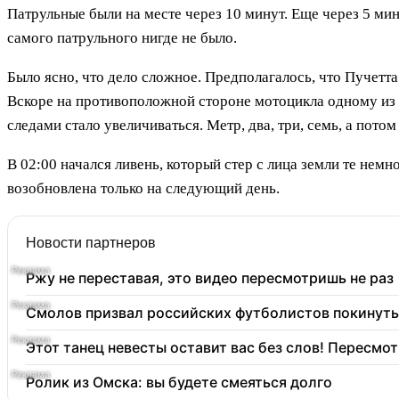
Патрульные были на месте через 10 минут. Еще через 5 ми
самого патрульного нигде не было.
Было ясно, что дело сложное. Предполагалось, что Пучетт
Вскоре на противоположной стороне мотоцикла одному из 
следами стало увеличиваться. Метр, два, три, семь, а потом
В 02:00 начался ливень, который стер с лица земли те нем
возобновлена только на следующий день.
Новости партнеров
Ржу не переставая, это видео пересмотришь не раз
Смолов призвал российских футболистов покинуть
Этот танец невесты оставит вас без слов! Пересмот
Ролик из Омска: вы будете смеяться долго