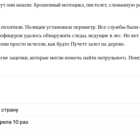
нут они нашли: брошенный мотоцикл, пистолет, сломанную р
а похитили. Полиция установила периметр. Все службы были
офицеров удалось обнаружить следы, ведущие в лес. Но вот
 они просто исчезли, как будто Пучетт залез на дерево.
ногие зацепки, которые могли помочь найти патрульного. По
 страну
рела 10 раз