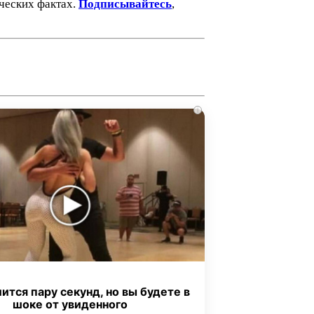
ических фактах.
Подписывайтесь
,
i
ится пару секунд, но вы будете в
шоке от увиденного