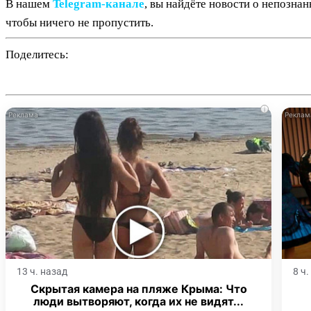
В нашем
Telegram‑канале
, вы найдёте новости о непозна
чтобы ничего не пропустить.
Поделитесь:
i
13 ч. назад
8 ч
Скрытая камера на пляже Крыма: Что
люди вытворяют, когда их не видят...