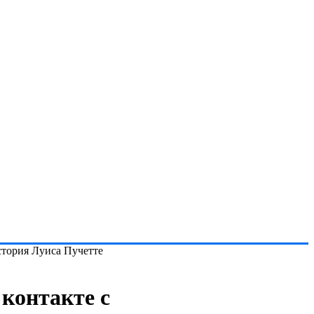
стория Луиса Пучетте
контакте с