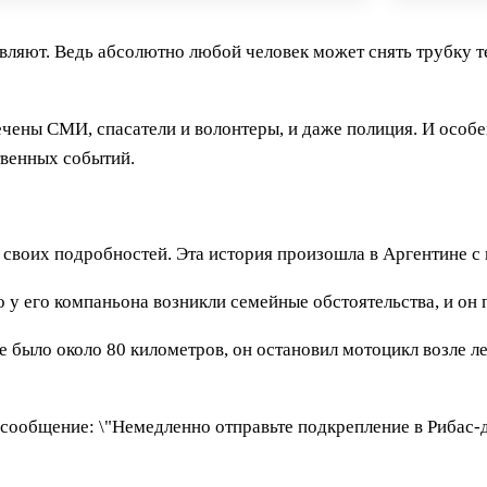
вляют. Ведь абсолютно любой человек может снять трубку те
ечены СМИ, спасатели и волонтеры, и даже полиция. И особе
твенных событий.
 своих подробностей. Эта история произошла в Аргентине с
о у его компаньона возникли семейные обстоятельства, и он
е было около 80 километров, он остановил мотоцикл возле л
ообщение: \"Немедленно отправьте подкрепление в Рибас-ду-