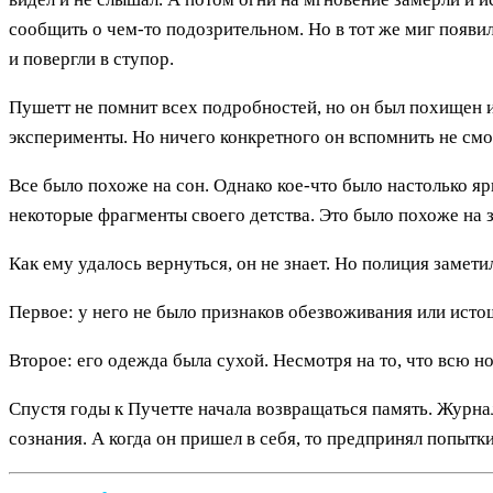
сообщить о чем-то подозрительном. Но в тот же миг появи
и повергли в ступор.
Пушетт не помнит всех подробностей, но он был похищен и
эксперименты. Но ничего конкретного он вспомнить не смо
Все было похоже на сон. Однако кое-что было настолько яр
некоторые фрагменты своего детства. Это было похоже на 
Как ему удалось вернуться, он не знает. Но полиция замети
Первое: у него не было признаков обезвоживания или исто
Второе: его одежда была сухой. Несмотря на то, что всю 
Спустя годы к Пучетте начала возвращаться память. Журнал
сознания. А когда он пришел в себя, то предпринял попытки 