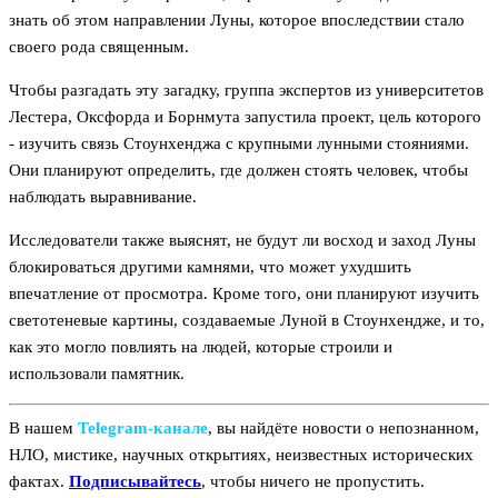
знать об этом направлении Луны, которое впоследствии стало
своего рода священным.
Чтобы разгадать эту загадку, группа экспертов из университетов
Лестера, Оксфорда и Борнмута запустила проект, цель которого
- изучить связь Стоунхенджа с крупными лунными стояниями.
Они планируют определить, где должен стоять человек, чтобы
наблюдать выравнивание.
Исследователи также выяснят, не будут ли восход и заход Луны
блокироваться другими камнями, что может ухудшить
впечатление от просмотра. Кроме того, они планируют изучить
светотеневые картины, создаваемые Луной в Стоунхендже, и то,
как это могло повлиять на людей, которые строили и
использовали памятник.
В нашем
Telegram‑канале
, вы найдёте новости о непознанном,
НЛО, мистике, научных открытиях, неизвестных исторических
фактах.
Подписывайтесь
, чтобы ничего не пропустить.