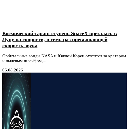
Космический таран: ступень SpaceX врезалась в
Луну на скорости, в семь раз превышающей
скорость звука
Орбитальные зонды NASA и Южной Кореи охотятся за кратером
и пылевым шлейфом,...
06.08.2026