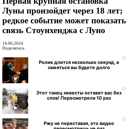
Первая крупная остановка
Луны произойдет через 18 лет;
редкое событие может показать
связь Стоунхенджа с Луно
14.06.2024
Поделитесь
i
Ролик длится несколько секунд, а
смеяться вы будете долго
i
Этот танец невесты оставит вас без
слов! Пересмотрела 10 раз
i
Ржу не переставая, это видео
пересмотришь не раз