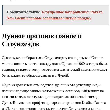
Прочитайте также
Безупречное возвращение: Ракета
New Glenn впервые совершила чистую посадку
Лунное противостояние и
Стоунхендж
Для тех, кто собирается в Стоунхендже, очевидно, как Солнце
могло повлиять на его конструкцию. Однако в 1960-х годах была
выдвинута идея о том, что этот мегалитический памятник может
быть каким-то образом связан и с Луной.
Одно из доказательств, подтверждающих это утверждение, -
наличие кремированных человеческих останков, найденных на
юго-востоке, в месте, где происходит самый южный восход
Луны. По мнению профессора археоастрономии Клайва Рагглса
из Лестерского университета, строители Стоунхенджа могли