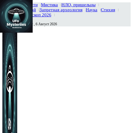
Главная
Новости
Мистика
НЛО, пришельцы
Тайны вселенной
Запретная археология
Наука
Стихия
История
Гороскоп 2026
Четверг , 6 Август 2026
Сегодня