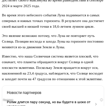
достигнет своего максимума во время равноденствий в сентябре
2024 и марте 2025 года.
Во время этого небесного события Луна поднимается в самых
северных и южных точках горизонта. В результате она достигнет
своей высшей и низшей точки в 18,6-летнем лунном цикле.
Это явление возможно потому, что Луна не повторяет путь
Солнца. Позиции восхода и захода Луны на горизонте постоянно
меняются из-за движения Земли и Луны.
Известно, что наша Солнечная система является плоской, что
означает, что планеты обращаются вокруг Солнца в одной
плоскости эклиптики. Поскольку Земля вращается вокруг оси,
наклоненной на 23,4 градуса, наблюдается, что Солнце восходит
и заходит почти на 47 градусов по отношению к этой эклиптике.
Новости партнеров
i
Ролик длится пару секунд, но вы будете в шоке от