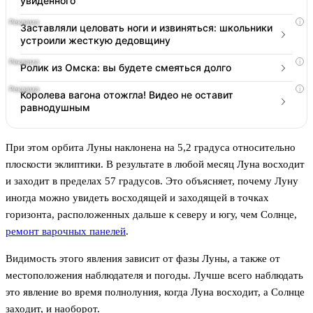
увиденного
i
Заставляли целовать ноги и извиняться: школьники
устроили жесткую дедовщину
i
Ролик из Омска: вы будете смеяться долго
i
Королева вагона отожгла! Видео не оставит
равнодушным
При этом орбита Луны наклонена на 5,2 градуса относительно
плоскости эклиптики. В результате в любой месяц Луна восходит
и заходит в пределах 57 градусов. Это объясняет, почему Луну
иногда можно увидеть восходящей и заходящей в точках
горизонта, расположенных дальше к северу и югу, чем Солнце,
ремонт варочных панелей
.
Видимость этого явления зависит от фазы Луны, а также от
местоположения наблюдателя и погоды. Лучше всего наблюдать
это явление во время полнолуния, когда Луна восходит, а Солнце
заходит, и наоборот.