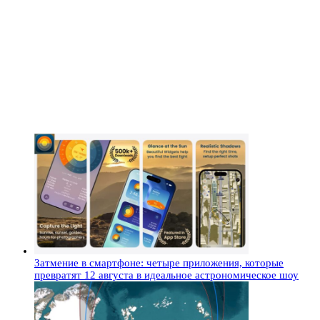
Затмение в смартфоне: четыре приложения, которые
превратят 12 августа в идеальное астрономическое шоу