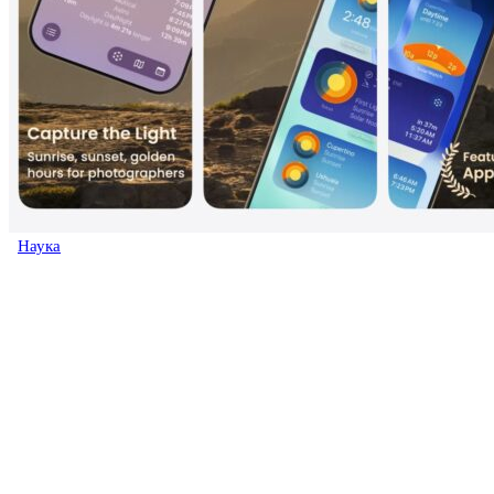
Наука