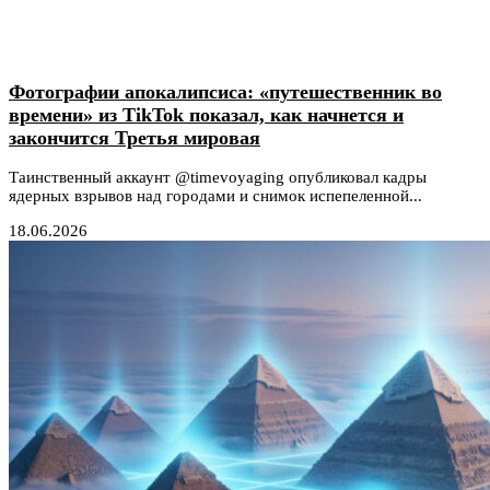
Фотографии апокалипсиса: «путешественник во
времени» из TikTok показал, как начнется и
закончится Третья мировая
Таинственный аккаунт @timevoyaging опубликовал кадры
ядерных взрывов над городами и снимок испепеленной...
18.06.2026