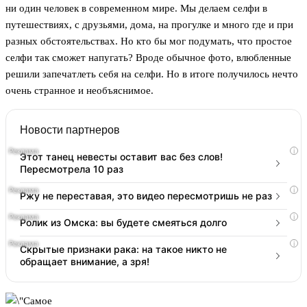
ни один человек в современном мире. Мы делаем селфи в
путешествиях, с друзьями, дома, на прогулке и много где и при
разных обстоятельствах. Но кто бы мог подумать, что простое
селфи так сможет напугать? Вроде обычное фото, влюбленные
решили запечатлеть себя на селфи. Но в итоге получилось нечто
очень странное и необъяснимое.
Новости партнеров
i
Этот танец невесты оставит вас без слов!
Пересмотрела 10 раз
i
Ржу не переставая, это видео пересмотришь не раз
i
Ролик из Омска: вы будете смеяться долго
i
Скрытые признаки рака: на такое никто не
обращает внимание, а зря!