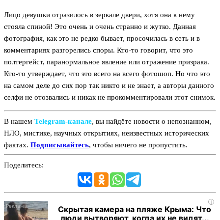
Лицо девушки отразилось в зеркале двери, хотя она к нему
стояла спиной! Это очень и очень странно и жутко. Данная
фотография, как это не редко бывает, просочилась в сеть и в
комментариях разгорелись споры. Кто-то говорит, что это
полтергейст, паранормальное явление или отражение призрака.
Кто-то утверждает, что это всего на всего фотошоп. Но что это
на самом деле до сих пор так никто и не знает, а авторы данного
селфи не отозвались и никак не прокомментировали этот снимок.
В нашем
Telegram‑канале
, вы найдёте новости о непознанном,
НЛО, мистике, научных открытиях, неизвестных исторических
фактах.
Подписывайтесь
, чтобы ничего не пропустить.
Поделитесь:
i
Скрытая камера на пляже Крыма: Что
люди вытворяют, когда их не видят...