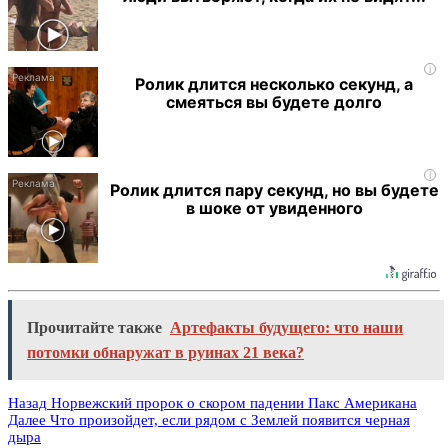
i
Ролик длится несколько секунд, а
смеяться вы будете долго
i
Ролик длится пару секунд, но вы будете
в шоке от увиденного
Прочитайте также
Артефакты будущего: что наши
потомки обнаружат в руинах 21 века?
Назад
Норвежский пророк о скором падении Пакс Американа
Далее
Что произойдет, если рядом с Землей появится черная
дыра