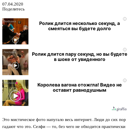
07.04.2020
Поделитесь
i
Ролик длится несколько секунд, а
смеяться вы будете долго
i
Ролик длится пару секунд, но вы будете
в шоке от увиденного
i
Королева вагона отожгла! Видео не
оставит равнодушным
Это мистическое фото напугало весь интернет. Люди до сих пор
гадают что это. Селфи — то, без чего не обходится практически