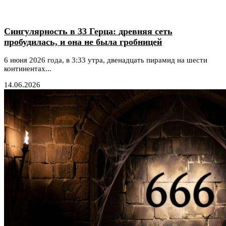
Сингулярность в 33 Герца: древняя сеть
пробудилась, и она не была гробницей
6 июня 2026 года, в 3:33 утра, двенадцать пирамид на шести
континентах...
14.06.2026