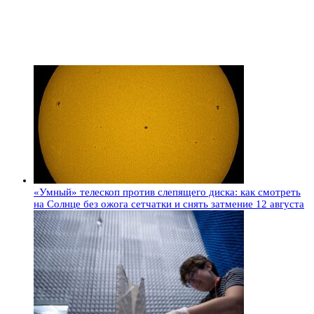
«Умный» телескоп против слепящего диска: как смотреть
на Солнце без ожога сетчатки и снять затмение 12 августа