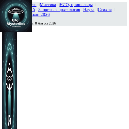
Главная
Новости
Мистика
НЛО, пришельцы
Тайны вселенной
Запретная археология
Наука
Стихия
История
Гороскоп 2026
Суббота , 8 Август 2026
Сегодня