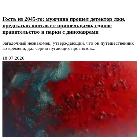
Гость из 2045-го: мужчина прошел детектор лжи,
предсказав контакт с пришельцами, единое
правительство и парки с динозаврами
Загадочный незнакомец, утверждающий, что он путешественник
во времени, дал серию пугающих прогнозов,...
18.07.2026