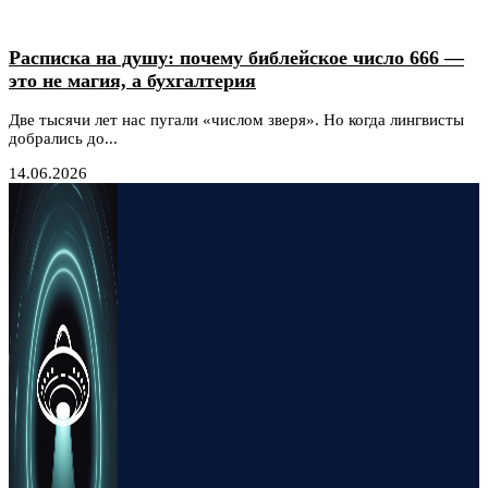
Расписка на душу: почему библейское число 666 —
это не магия, а бухгалтерия
Две тысячи лет нас пугали «числом зверя». Но когда лингвисты
добрались до...
14.06.2026