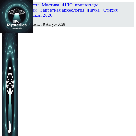
Главная
Новости
Мистика
НЛО, пришельцы
Тайны вселенной
Запретная археология
Наука
Стихия
История
Гороскоп 2026
Воскресенье , 9 Август 2026
Сегодня