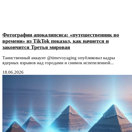
Фотографии апокалипсиса: «путешественник во
времени» из TikTok показал, как начнется и
закончится Третья мировая
Таинственный аккаунт @timevoyaging опубликовал кадры
ядерных взрывов над городами и снимок испепеленной...
18.06.2026