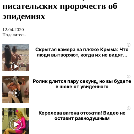
писательских пророчеств об
эпидемиях
12.04.2020
Поделитесь
i
Скрытая камера на пляже Крыма: Что
люди вытворяют, когда их не видят...
i
Ролик длится пару секунд, но вы будете
в шоке от увиденного
i
Королева вагона отожгла! Видео не
оставит равнодушным