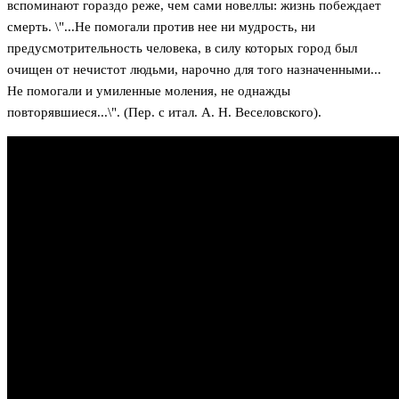
вспоминают гораздо реже, чем сами новеллы: жизнь побеждает
смерть. \"...Не помогали против нее ни мудрость, ни
предусмотрительность человека, в силу которых город был
очищен от нечистот людьми, нарочно для того назначенными...
Не помогали и умиленные моления, не однажды
повторявшиеся...\". (Пер. с итал. А. Н. Веселовского).