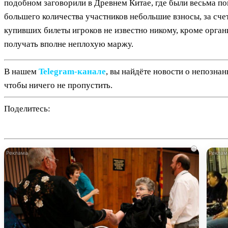
подобном заговорили в Древнем Китае, где были весьма поп
большего количества участников небольшие взносы, за сче
купивших билеты игроков не известно никому, кроме орга
получать вполне неплохую маржу.
В нашем
Telegram‑канале
, вы найдёте новости о непозна
чтобы ничего не пропустить.
Поделитесь:
i