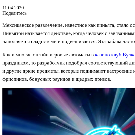
11.04.2020
Поделитесь
Мексиканское развлечение, известное как пиньята, стало 
Пиньятой называется действие, когда человек с завязанными
наполняется сладостями и подвешивается. Эта забава част
Как и многие онлайн игровые автоматы в
казино клуб Вулк
праздником, то разработчик подобрал соответствующий ди
и другие яркие предметы, которые поднимают настроение иг
фриспинов, бонусных раундов и щедрых призов.