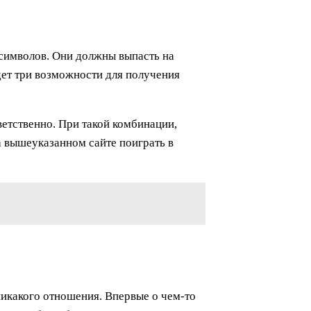
символов. Они должны выпасть на
удет три возможности для получения
ветственно. При такой комбинации,
а вышеуказанном сайте поиграть в
никакого отношения. Впервые о чем-то