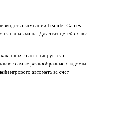
роизводства компании Leander Games.
о из папье-маше. Для этих целей ослик
 как пиньята ассоциируется с
чивают самые разнообразные сладости
айн игрового автомата за счет