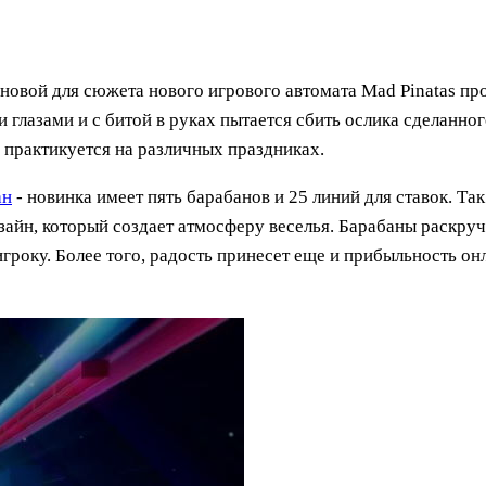
основой для сюжета нового игрового автомата Mad Pinatas п
 глазами и с битой в руках пытается сбить ослика сделанног
о практикуется на различных праздниках.
ан
- новинка имеет пять барабанов и 25 линий для ставок. Так
зайн, который создает атмосферу веселья. Барабаны раскру
року. Более того, радость принесет еще и прибыльность онл