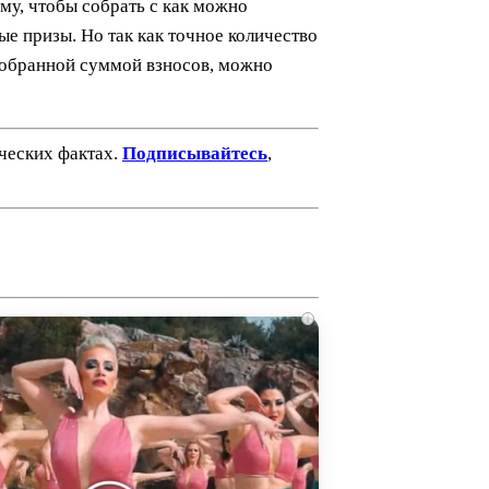
му, чтобы собрать с как можно
ые призы. Но так как точное количество
собранной суммой взносов, можно
ических фактах.
Подписывайтесь
,
i