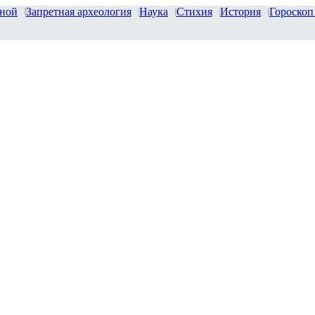
нной
Запретная археология
Наука
Стихия
История
Гороскоп