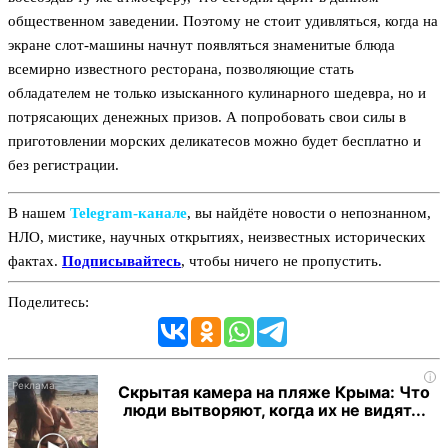
общественном заведении. Поэтому не стоит удивляться, когда на
экране слот-машины начнут появляться знаменитые блюда
всемирно известного ресторана, позволяющие стать
обладателем не только изысканного кулинарного шедевра, но и
потрясающих денежных призов. А попробовать свои силы в
приготовлении морских деликатесов можно будет бесплатно и
без регистрации.
В нашем
Telegram‑канале
, вы найдёте новости о непознанном,
НЛО, мистике, научных открытиях, неизвестных исторических
фактах.
Подписывайтесь
, чтобы ничего не пропустить.
Поделитесь:
i
Скрытая камера на пляже Крыма: Что
люди вытворяют, когда их не видят...