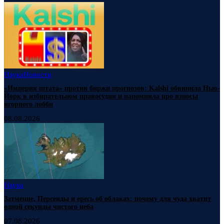
Наука
Новости
«Империя штата» против биржи прогнозов: Kalshi обвинила Нью-
Йорк в избирательном правосудии и напомнила про взносы
игорного лобби
08.08.2026
Наука
Затмение, Персеиды и ересь об облаках: почему для чуда хватит
одной секунды чистого неба
07.08.2026