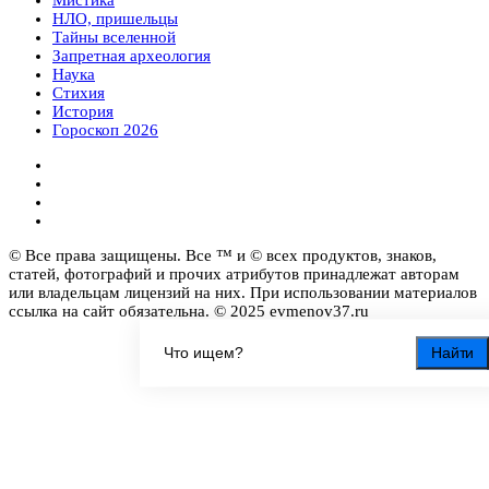
НЛО, пришельцы
Тайны вселенной
Запретная археология
Наука
Стихия
История
Гороскоп 2026
© Все права защищены. Все ™ и © всех продуктов, знаков,
статей, фотографий и прочих атрибутов принадлежат авторам
или владельцам лицензий на них. При использовании материалов
ссылка на сайт обязательна. © 2025 evmenov37.ru
Найти