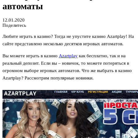
автоматы
12.01.2020
Поделитесь
Любите играть в казино? Тогда не упустите казино Azartplay! На
сайте представлено несколько десятков игровых автоматов.
Вы можете играть в казино
Azartplay
как бесплатно, так и на
реальный депозит. Если вы – новичок, то можете потеряться в
огромном выборе игровых автоматов. Что же выбрать в казино
Azartplay? Рассмотрим популярные новинки.