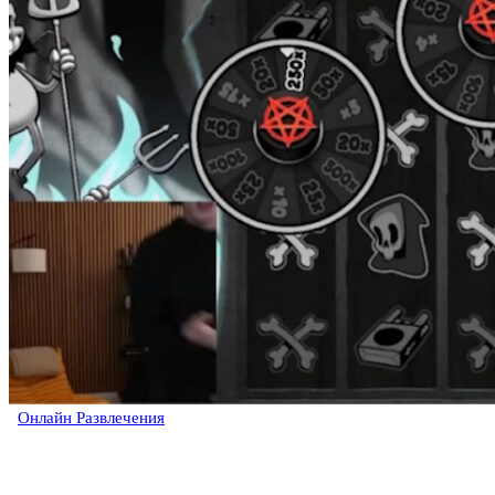
Онлайн Развлечения