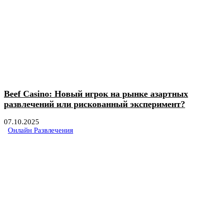
Beef Casino: Новый игрок на рынке азартных
развлечений или рискованный эксперимент?
07.10.2025
Онлайн Развлечения