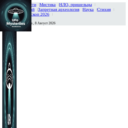
Главная
Новости
Мистика
НЛО, пришельцы
Тайны вселенной
Запретная археология
Наука
Стихия
История
Гороскоп 2026
Суббота , 8 Август 2026
Сегодня