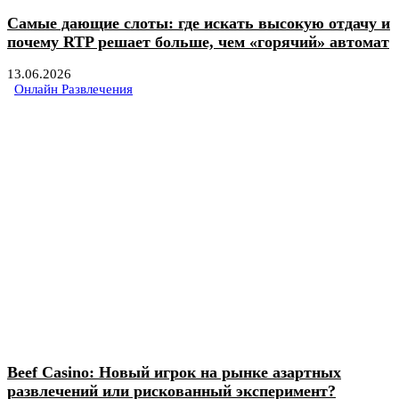
Самые дающие слоты: где искать высокую отдачу и
почему RTP решает больше, чем «горячий» автомат
13.06.2026
Онлайн Развлечения
Beef Casino: Новый игрок на рынке азартных
развлечений или рискованный эксперимент?