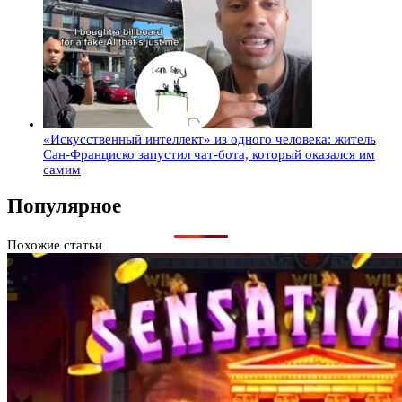
«Искусственный интеллект» из одного человека: житель
Сан-Франциско запустил чат-бота, который оказался им
самим
Популярное
Похожие статьи