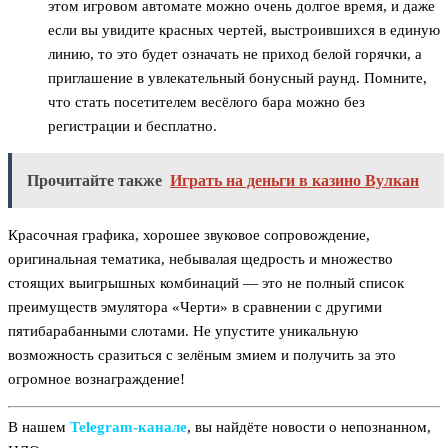
этом игровом автомате можно очень долгое время, и даже
если вы увидите красных чертей, выстроившихся в единую
линию, то это будет означать не приход белой горячки, а
приглашение в увлекательный бонусный раунд. Помните,
что стать посетителем весёлого бара можно без
регистрации и бесплатно.
Прочитайте также
Играть на деньги в казино Вулкан
Красочная графика, хорошее звуковое сопровождение,
оригинальная тематика, небывалая щедрость и множество
стоящих выигрышных комбинаций — это не полный список
преимуществ эмулятора «Черти» в сравнении с другими
пятибарабанными слотами. Не упустите уникальную
возможность сразиться с зелёным змием и получить за это
огромное вознаграждение!
В нашем
Telegram‑канале
, вы найдёте новости о непознанном,