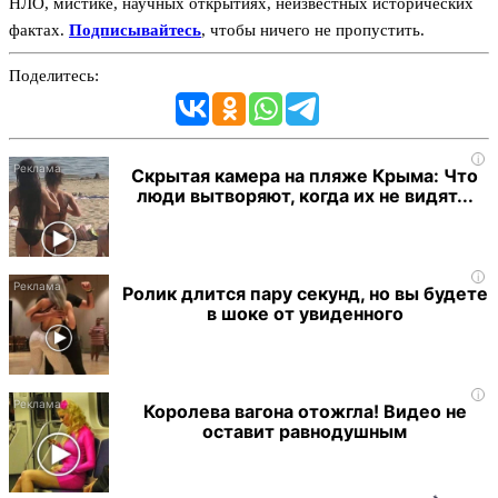
НЛО, мистике, научных открытиях, неизвестных исторических
фактах.
Подписывайтесь
, чтобы ничего не пропустить.
Поделитесь:
i
Скрытая камера на пляже Крыма: Что
люди вытворяют, когда их не видят...
i
Ролик длится пару секунд, но вы будете
в шоке от увиденного
i
Королева вагона отожгла! Видео не
оставит равнодушным