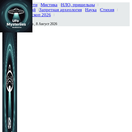
Главная
Новости
Мистика
НЛО, пришельцы
Тайны вселенной
Запретная археология
Наука
Стихия
История
Гороскоп 2026
Суббота , 8 Август 2026
Сегодня