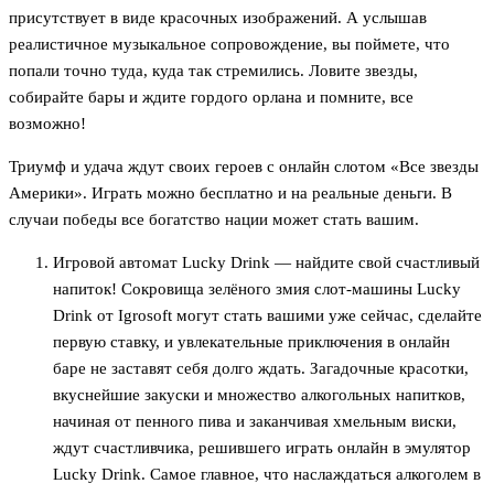
присутствует в виде красочных изображений. А услышав
реалистичное музыкальное сопровождение, вы поймете, что
попали точно туда, куда так стремились. Ловите звезды,
собирайте бары и ждите гордого орлана и помните, все
возможно!
Триумф и удача ждут своих героев с онлайн слотом «Все звезды
Америки». Играть можно бесплатно и на реальные деньги. В
случаи победы все богатство нации может стать вашим.
Игровой автомат Lucky Drink — найдите свой счастливый
напиток! Сокровища зелёного змия слот-машины Lucky
Drink от Igrosoft могут стать вашими уже сейчас, сделайте
первую ставку, и увлекательные приключения в онлайн
баре не заставят себя долго ждать. Загадочные красотки,
вкуснейшие закуски и множество алкогольных напитков,
начиная от пенного пива и заканчивая хмельным виски,
ждут счастливчика, решившего играть онлайн в эмулятор
Lucky Drink. Самое главное, что наслаждаться алкоголем в