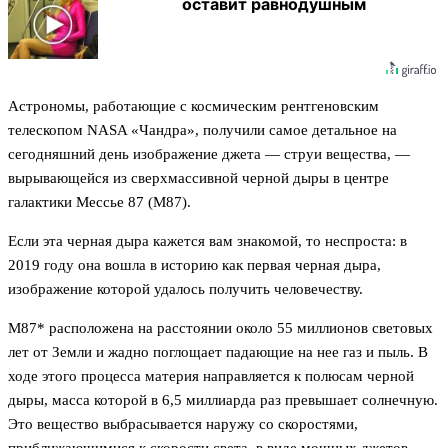
оставит равнодушным
Астрономы, работающие с космическим рентгеновским
телескопом NASA «Чандра», получили самое детальное на
сегодняшний день изображение джета — струи вещества, —
вырывающейся из сверхмассивной черной дыры в центре
галактики Мессье 87 (M87).
Если эта черная дыра кажется вам знакомой, то неспроста: в
2019 году она вошла в историю как первая черная дыра,
изображение которой удалось получить человечеству.
M87* расположена на расстоянии около 55 миллионов световых
лет от Земли и жадно поглощает падающие на нее газ и пыль. В
ходе этого процесса материя направляется к полюсам черной
дыры, масса которой в 6,5 миллиарда раз превышает солнечную.
Это вещество выбрасывается наружу со скоростями,