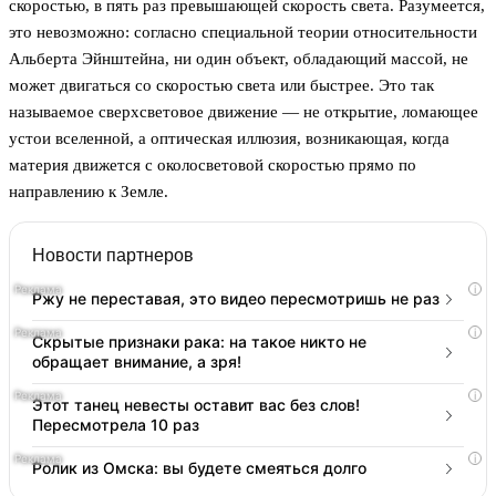
скоростью, в пять раз превышающей скорость света. Разумеется,
это невозможно: согласно специальной теории относительности
Альберта Эйнштейна, ни один объект, обладающий массой, не
может двигаться со скоростью света или быстрее. Это так
называемое сверхсветовое движение — не открытие, ломающее
устои вселенной, а оптическая иллюзия, возникающая, когда
материя движется с околосветовой скоростью прямо по
направлению к Земле.
Новости партнеров
i
Ржу не переставая, это видео пересмотришь не раз
i
Скрытые признаки рака: на такое никто не
обращает внимание, а зря!
i
Этот танец невесты оставит вас без слов!
Пересмотрела 10 раз
i
Ролик из Омска: вы будете смеяться долго