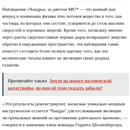
Наблюдения «Чандры» за джетом M87* — это важный шаг
вперед в понимании физики этих потоков вещества и того, как
частицы, из которых они состоят, ускоряются до столь высоких
скоростей и огромных энергий. Кроме того, поскольку именно
через джеты сверхмассивные черные дыры возвращают энергию
обратно в окружающее пространство, эти наблюдения также
помогут составить более полную картину того, как эти
космические титаны влияют на эволюцию своих родных
галактик.
Прочитайте также
Земля на пороге космической
катастрофы, но нам об этом сказать забыли?
«Эти результаты демонстрируют, насколько уникально мощным
инструментом остается "Чандра" для отслеживания эволюции
экстремальных явлений на протяжении длительного времени», —
говорится в заявлении члена команды Геррита Шелленбергера,