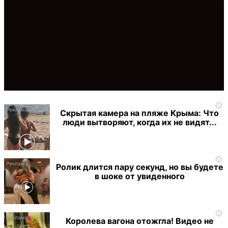
i
Скрытая камера на пляже Крыма: Что
люди вытворяют, когда их не видят...
i
Ролик длится пару секунд, но вы будете
в шоке от увиденного
i
Королева вагона отожгла! Видео не