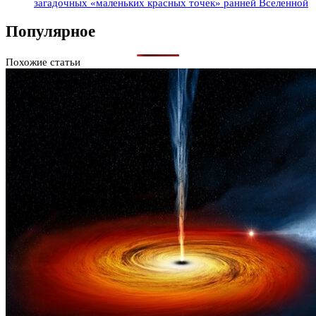
загадочных «маленьких красных точек» ранней Вселенной
Популярное
Похожие статьи