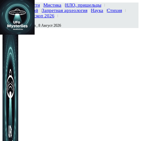
Главная
Новости
Мистика
НЛО, пришельцы
Тайны вселенной
Запретная археология
Наука
Стихия
История
Гороскоп 2026
Суббота , 8 Август 2026
Сегодня