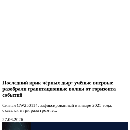
Последний крик чёрных дыр: учёные впервые
разобрали гравитационные волны от горизонта
событий
Сигнал GW250114, зафиксированный в январе 2025 года,
оказался в три раза громче...
27.06.2026