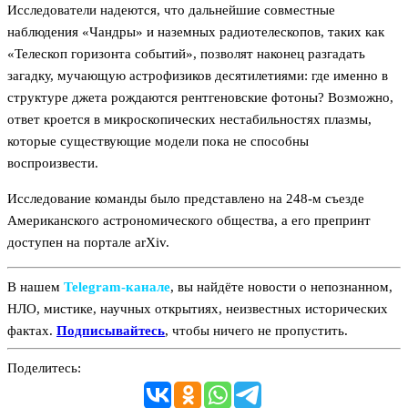
Исследователи надеются, что дальнейшие совместные
наблюдения «Чандры» и наземных радиотелескопов, таких как
«Телескоп горизонта событий», позволят наконец разгадать
загадку, мучающую астрофизиков десятилетиями: где именно в
структуре джета рождаются рентгеновские фотоны? Возможно,
ответ кроется в микроскопических нестабильностях плазмы,
которые существующие модели пока не способны
воспроизвести.
Исследование команды было представлено на 248-м съезде
Американского астрономического общества, а его препринт
доступен на портале arXiv.
В нашем
Telegram‑канале
, вы найдёте новости о непознанном,
НЛО, мистике, научных открытиях, неизвестных исторических
фактах.
Подписывайтесь
, чтобы ничего не пропустить.
Поделитесь: