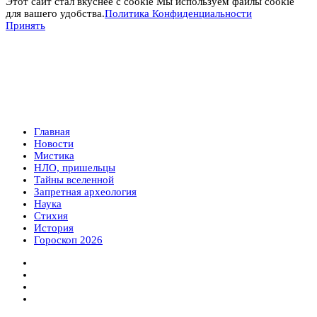
Этот сайт стал вкуснее с cookie Мы используем файлы cookie
для вашего удобства.
Политика Конфиденциальности
Принять
Главная
Новости
Мистика
НЛО, пришельцы
Тайны вселенной
Запретная археология
Наука
Стихия
История
Гороскоп 2026