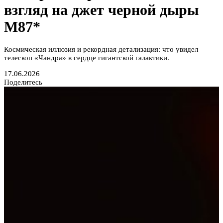
взгляд на джет черной дыры
M87*
Космическая иллюзия и рекордная детализация: что увидел
телескоп «Чандра» в сердце гигантской галактики.
17.06.2026
Поделитесь