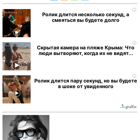
i
Ролик длится несколько секунд, а
смеяться вы будете долго
i
Скрытая камера на пляже Крыма: Что
люди вытворяют, когда их не видят...
i
Ролик длится пару секунд, но вы будете
в шоке от увиденного