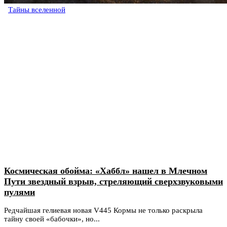
Тайны вселенной
Космическая обойма: «Хаббл» нашел в Млечном
Пути звездный взрыв, стреляющий сверхзвуковыми
пулями
Редчайшая гелиевая новая V445 Кормы не только раскрыла
тайну своей «бабочки», но...