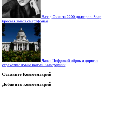
Назад
Очки за 2200 долларов: Snap
бросает вызов смартфонам
Далее
Цифровой оброк и дорогая
страховка: новые налоги Калифорнии
Оставьте Комментарий
Добавить комментарий