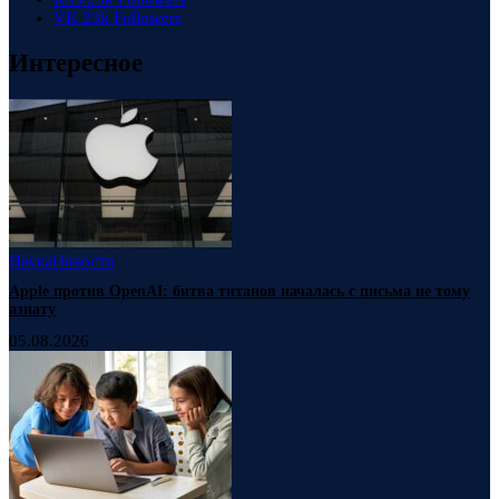
VK
23k
Followers
Интересное
Наука
Новости
Apple против OpenAI: битва титанов началась с письма не тому
азиату
05.08.2026