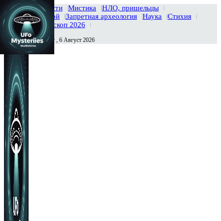
Главная
Новости
Мистика
НЛО, пришельцы
Тайны вселенной
Запретная археология
Наука
Стихия
История
Гороскоп 2026
Четверг , 6 Август 2026
Сегодня