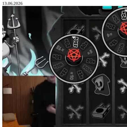
13.06.2026