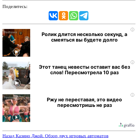
Поделитесь:
i
Ролик длится несколько секунд, а
смеяться вы будете долго
i
Этот танец невесты оставит вас без
слов! Пересмотрела 10 раз
i
Ржу не переставая, это видео
пересмотришь не раз
Назад
Казино Джой. Обзор двух игровых автоматов