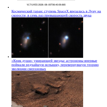
Космический таран: ступень SpaceX врезалась в Луну на
скорости, в семь раз превышающей скорость звука
«Крик души» умирающей звезды: астрономы впервые
поймали редчайшую вспышку, перевернувшую теорию
эволюции сверхновых