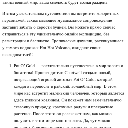
таинственный мир, ваша смелость будет вознаграждена.
В этом увлекательном путешествии вы встретите колоритных
персонажей, захватывающее музыкальное сопровождение
заставит забыть о серости будней. Вы можете прямо сейчас
отправиться в эту удивительную онлайн экспедицию, без
регистрации и бесплатно. Тропические джунгли, раскинувшиеся
у самого подножия Hot Hot Volcano, ожидают своих
исследователей!
Pot O’ Gold — восхитительно путешествие в мир золота и
богатства! Производители Chartwell создали новый,
потрясающий игровой автомат Pot O’ Gold, который
каждого переносит в райский, волшебный мир. В этом
мире нас встретит маленький человечек, который является
здесь главным хозяином. Он покажет нам замечательную,
сказочную природу, красочные радуги и прекрасные
растения. После этого он расскажет нам, как можно
получить в этом мире много золота. Да, тут можно
получить большие мешки с золотом, если выполнять