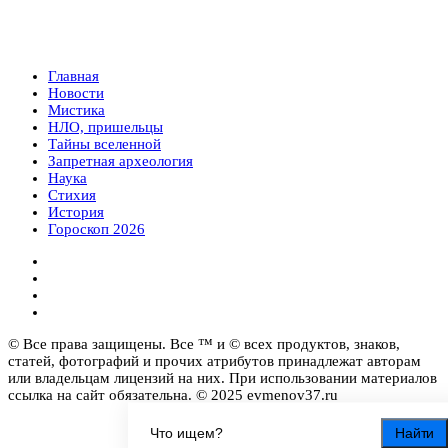
Главная
Новости
Мистика
НЛО, пришельцы
Тайны вселенной
Запретная археология
Наука
Стихия
История
Гороскоп 2026
© Все права защищены. Все ™ и © всех продуктов, знаков,
статей, фотографий и прочих атрибутов принадлежат авторам
или владельцам лицензий на них. При использовании материалов
ссылка на сайт обязательна. © 2025 evmenov37.ru
Найти