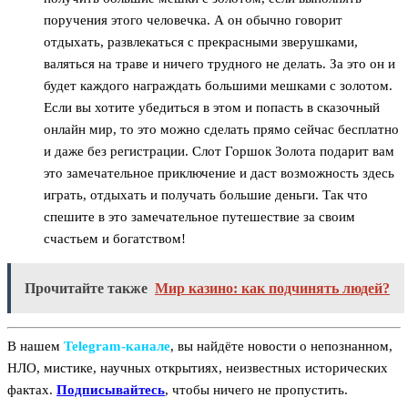
поручения этого человечка. А он обычно говорит
отдыхать, развлекаться с прекрасными зверушками,
валяться на траве и ничего трудного не делать. За это он и
будет каждого награждать большими мешками с золотом.
Если вы хотите убедиться в этом и попасть в сказочный
онлайн мир, то это можно сделать прямо сейчас бесплатно
и даже без регистрации. Слот Горшок Золота подарит вам
это замечательное приключение и даст возможность здесь
играть, отдыхать и получать большие деньги. Так что
спешите в это замечательное путешествие за своим
счастьем и богатством!
Прочитайте также
Мир казино: как подчинять людей?
В нашем
Telegram‑канале
, вы найдёте новости о непознанном,
НЛО, мистике, научных открытиях, неизвестных исторических
фактах.
Подписывайтесь
, чтобы ничего не пропустить.