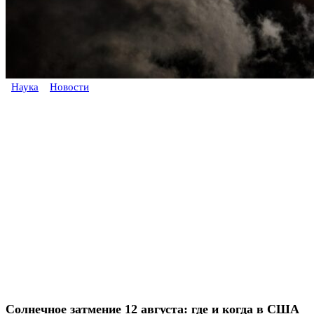
Наука
Новости
Солнечное затмение 12 августа: где и когда в США