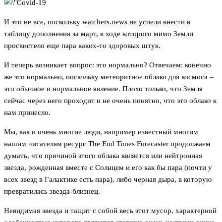
И это не все, поскольку watchers.news не успели внести в
таблицу дополнения за март, в ходе которого мимо Земли
просвистело еще пара каких-то здоровых штук.
И теперь возникает вопрос: это нормально? Отвечаем: конечно
же это нормально, поскольку метеоритное облако для космоса –
это обычное и нормальное явление. Плохо только, что Земля
сейчас через него проходит и не очень понятно, что это облако к
нам принесло.
Мы, как и очень многие люди, например известный многим
нашим читателям ресурс The End Times Forecaster продолжаем
думать, что причиной этого облака является или нейтронная
звезда, рожденная вместе с Солнцем и его как бы пара (почти у
всех звезд в Галактике есть пара), либо черная дыра, в которую
превратилась звезда-близнец.
Невидимая звезда и тащит с собой весь этот мусор, характерной