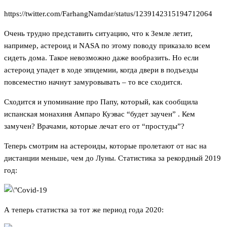
https://twitter.com/FarhangNamdar/status/1239142315194712064
Очень трудно представить ситуацию, что к Земле летит,
например, астероид и NASA по этому поводу приказало всем
сидеть дома. Такое невозможно даже вообразить. Но если
астероид упадет в ходе эпидемии, когда двери в подъезды
повсеместно начнут замуровывать – то все сходится.
Сходится и упоминание про Папу, который, как сообщила
испанская монахиня Ампаро Куэвас “будет заучен” . Кем
замучен? Врачами, которые лечат его от “простуды”?
Теперь смотрим на астероиды, которые пролетают от нас на
дистанции меньше, чем до Луны. Статистика за рекордный 2019
год:
А теперь статистка за тот же период года 2020: