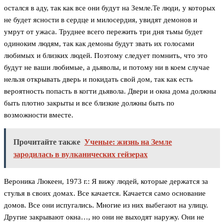
остался в аду, так как все они будут на Земле.Те люди, у которых
не будет ясности в сердце и милосердия, увидят демонов и
умрут от ужаса. Труднее всего пережить три дня тьмы будет
одиноким людям, так как демоны будут звать их голосами
любимых и близких людей. Поэтому следует помнить, что это
будут не ваши любимые, а дьяволы, и потому ни в коем случае
нельзя открывать дверь и покидать свой дом, так как есть
вероятность попасть в когти дьявола. Двери и окна дома должны
быть плотно закрыты и все близкие должны быть по
возможности вместе.
Прочитайте также
Ученые: жизнь на Земле
зародилась в вулканических гейзерах
Вероника Люкеен, 1973 г.: Я вижу людей, которые держатся за
стулья в своих домах. Все качается. Качается само основание
домов. Все они испугались. Многие из них выбегают на улицу.
Другие закрывают окна…, но они не выходят наружу. Они не