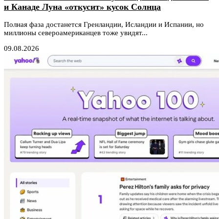
и Канаде Луна «откусит» кусок Солнца
Полная фаза достанется Гренландии, Исландии и Испании, но
миллионы североамериканцев тоже увидят...
09.08.2026