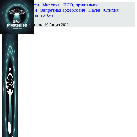
Главная
Новости
Мистика
НЛО, пришельцы
Тайны вселенной
Запретная археология
Наука
Стихия
История
Гороскоп 2026
Понедельник , 10 Август 2026
Сегодня