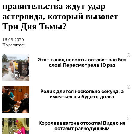
правительства ждут удар
астероида, который вызовет
Три Дня Тьмы?
16.03.2020
Поделитесь
i
Этот танец невесты оставит вас без
слов! Пересмотрела 10 раз
i
Ролик длится несколько секунд, а
смеяться вы будете долго
i
Королева вагона отожгла! Видео не
оставит равнодушным