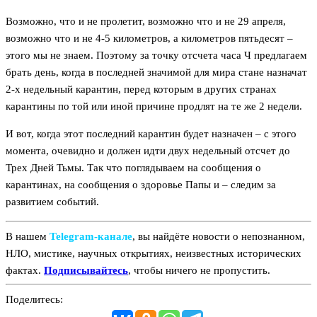
Возможно, что и не пролетит, возможно что и не 29 апреля,
возможно что и не 4-5 километров, а километров пятьдесят –
этого мы не знаем. Поэтому за точку отсчета часа Ч предлагаем
брать день, когда в последней значимой для мира стане назначат
2-х недельный карантин, перед которым в других странах
карантины по той или иной причине продлят на те же 2 недели.
И вот, когда этот последний карантин будет назначен – с этого
момента, очевидно и должен идти двух недельный отсчет до
Трех Дней Тьмы. Так что поглядываем на сообщения о
карантинах, на сообщения о здоровье Папы и – следим за
развитием событий.
В нашем
Telegram‑канале
, вы найдёте новости о непознанном,
НЛО, мистике, научных открытиях, неизвестных исторических
фактах.
Подписывайтесь
, чтобы ничего не пропустить.
Поделитесь: