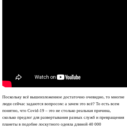
Поскольку всё вышеизложенное достаточно очевидно, то многие
люди сейчас задаются вопросом: а зачем это всё? То есть всем
понятно, что Covid-19 – это не столько реальная причина,
сколько предлог для развертывания разных служб и превращения
планеты в подобие лоскутного одеяла длиной 40 000