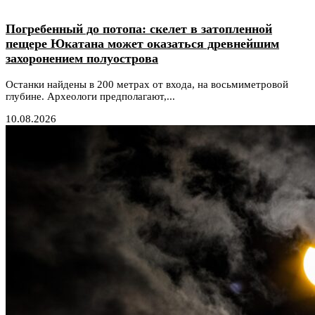
Погребенный до потопа: скелет в затопленной
пещере Юкатана может оказаться древнейшим
захоронением полуострова
Останки найдены в 200 метрах от входа, на восьмиметровой
глубине. Археологи предполагают,...
10.08.2026