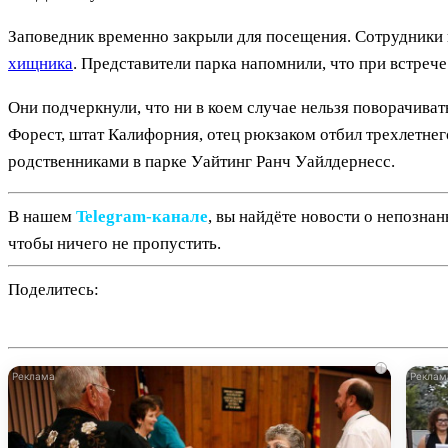
Заповедник временно закрыли для посещения. Сотрудники
хищника
. Представители парка напомнили, что при встрече
Они подчеркнули, что ни в коем случае нельзя поворачиват
Форест, штат Калифорния, отец рюкзаком отбил трехлетнего
родственниками в парке Уайтинг Ранч Уайлдернесс.
В нашем
Telegram‑канале
, вы найдёте новости о непозна
чтобы ничего не пропустить.
Поделитесь:
i