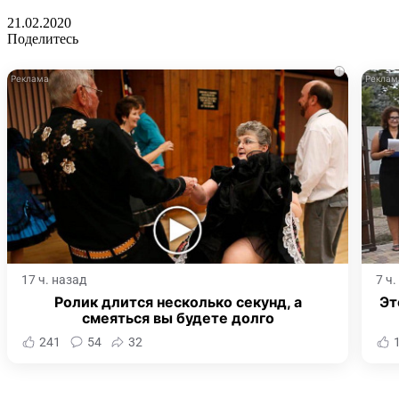
21.02.2020
Поделитесь
i
17 ч. назад
7 ч
Ролик длится несколько секунд, а
Эт
смеяться вы будете долго
241
54
32