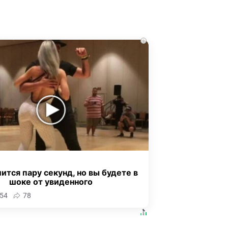
i
ится пару секунд, но вы будете в
шоке от увиденного
54
78