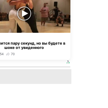
ится пару секунд, но вы будете в
шоке от увиденного
54
70