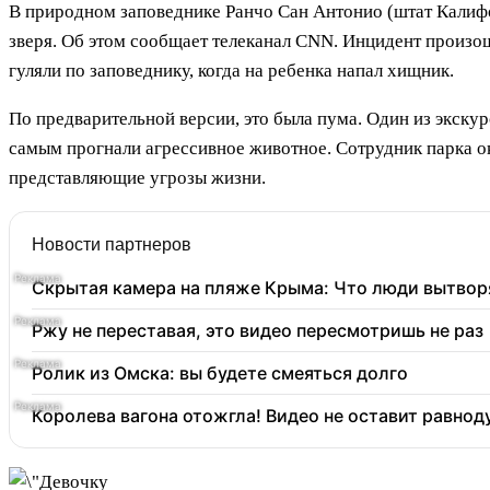
В природном заповеднике Ранчо Сан Антонио (штат Калиф
зверя. Об этом сообщает телеканал CNN. Инцидент произош
гуляли по заповеднику, когда на ребенка напал хищник.
По предварительной версии, это была пума. Один из экску
самым прогнали агрессивное животное. Сотрудник парка ок
представляющие угрозы жизни.
Новости партнеров
Скрытая камера на пляже Крыма: Что люди вытворяю
Ржу не переставая, это видео пересмотришь не раз
Ролик из Омска: вы будете смеяться долго
Королева вагона отожгла! Видео не оставит равно