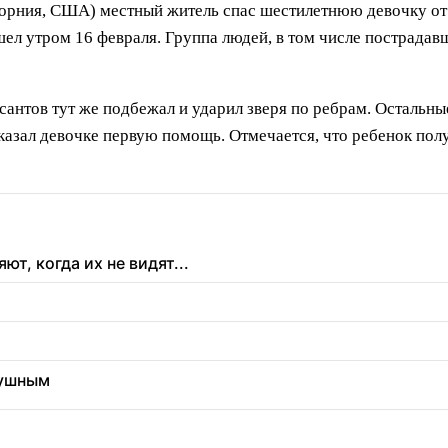
орния, США) местный житель спас шестилетнюю девочку от 
ел утром 16 февраля. Группа людей, в том числе пострадавш
рсантов тут же подбежал и ударил зверя по ребрам. Остальн
азал девочке первую помощь. Отмечается, что ребенок полу
т, когда их не видят...
душным