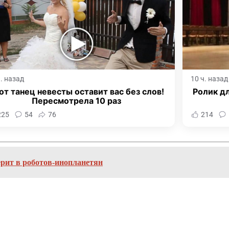
ч. назад
10 ч. назад
от танец невесты оставит вас без слов!
Ролик дл
Пересмотрела 10 раз
225
54
76
214
рит в роботов-инопланетян