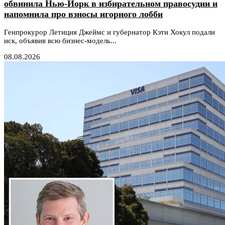
обвинила Нью-Йорк в избирательном правосудии и
напомнила про взносы игорного лобби
Генпрокурор Летиция Джеймс и губернатор Кэти Хокул подали
иск, объявив всю бизнес-модель...
08.08.2026