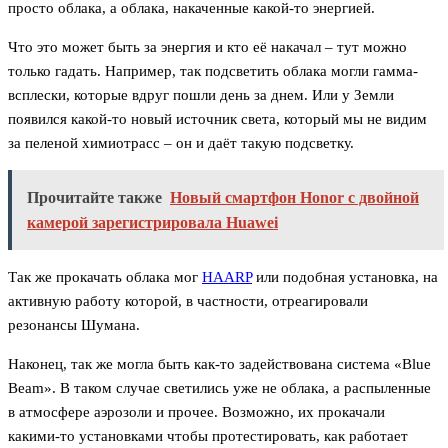
просто облака, а облака, накаченные какой-то энергией.
Что это может быть за энергия и кто её накачал – тут можно
только гадать. Например, так подсветить облака могли гамма-
всплески, которые вдруг пошли день за днем. Или у Земли
появился какой-то новый источник света, который мы не видим
за пеленой химиотрасс – он и даёт такую подсветку.
Прочитайте также
Новый смартфон Honor с двойной
камерой зарегистрировала Huawei
Так же прокачать облака мог
HAARP
или подобная установка, на
активную работу которой, в частности, отреагировали
резонансы Шумана.
Наконец, так же могла быть как-то задействована система «Blue
Beam». В таком случае светились уже не облака, а распыленные
в атмосфере аэрозоли и прочее. Возможно, их прокачали
какими-то установками чтобы протестировать, как работает