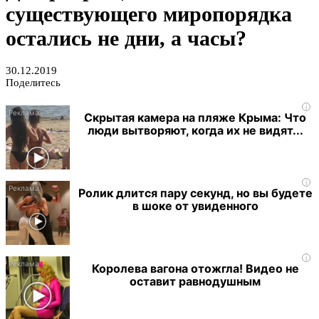
существующего миропорядка
остались не дни, а часы?
30.12.2019
Поделитесь
i
Скрытая камера на пляже Крыма: Что
люди вытворяют, когда их не видят...
i
Ролик длится пару секунд, но вы будете
в шоке от увиденного
i
Королева вагона отожгла! Видео не
оставит равнодушным