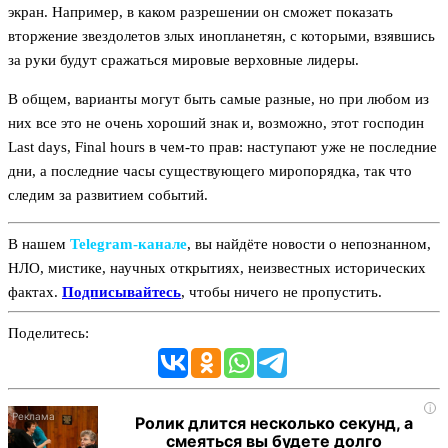
экран. Например, в каком разрешении он сможет показать
вторжение звездолетов злых инопланетян, с которыми, взявшись
за руки будут сражаться мировые верховные лидеры.
В общем, варианты могут быть самые разные, но при любом из
них все это не очень хороший знак и, возможно, этот господин
Last days, Final hours в чем-то прав: наступают уже не последние
дни, а последние часы существующего миропорядка, так что
следим за развитием событий.
В нашем
Telegram‑канале
, вы найдёте новости о непознанном,
НЛО, мистике, научных открытиях, неизвестных исторических
фактах.
Подписывайтесь
, чтобы ничего не пропустить.
Поделитесь:
i
Ролик длится несколько секунд, а
смеяться вы будете долго