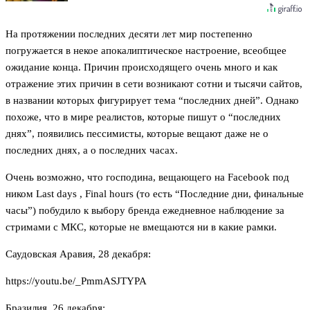
На протяжении последних десяти лет мир постепенно
погружается в некое апокалиптическое настроение, всеобщее
ожидание конца. Причин происходящего очень много и как
отражение этих причин в сети возникают сотни и тысячи сайтов,
в названии которых фигурирует тема “последних дней”. Однако
похоже, что в мире реалистов, которые пишут о “последних
днях”, появились пессимисты, которые вещают даже не о
последних днях, а о последних часах.
Очень возможно, что господина, вещающего на Facebook под
ником Last days , Final hours (то есть “Последние дни, финальные
часы”) побудило к выбору бренда ежедневное наблюдение за
стримами с МКС, которые не вмещаются ни в какие рамки.
Саудовская Аравия, 28 декабря:
https://youtu.be/_PmmASJTYPA
Бразилия, 26 декабря: