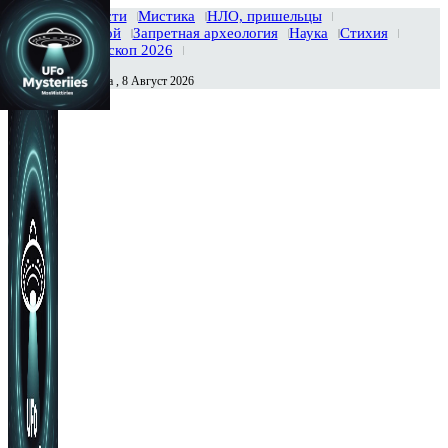
Главная
Новости
Мистика
НЛО, пришельцы
Тайны вселенной
Запретная археология
Наука
Стихия
История
Гороскоп 2026
Суббота , 8 Август 2026
Сегодня