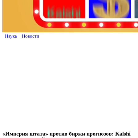
Наука
Новости
«Империя штата» против биржи прогнозов: Kalshi