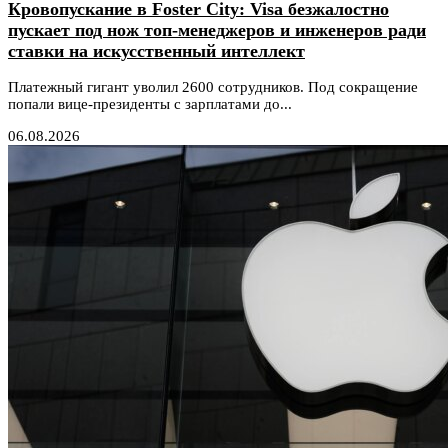
Кровопускание в Foster City: Visa безжалостно
пускает под нож топ-менеджеров и инженеров ради
ставки на искусственный интеллект
Платежный гигант уволил 2600 сотрудников. Под сокращение
попали вице-президенты с зарплатами до...
06.08.2026