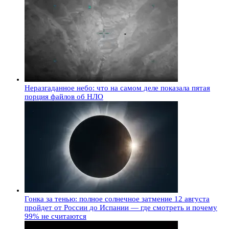
Неразгаданное небо: что на самом деле показала пятая
порция файлов об НЛО
Гонка за тенью: полное солнечное затмение 12 августа
пройдет от России до Испании — где смотреть и почему
99% не считаются