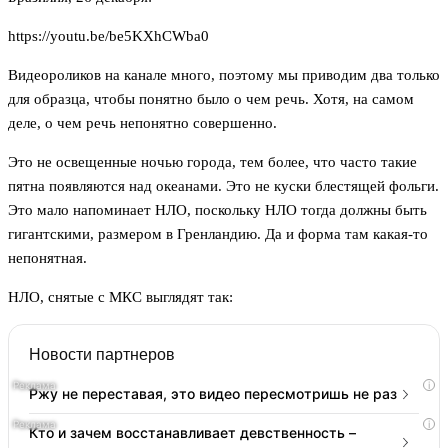
https://youtu.be/be5KXhCWba0
Видеороликов на канале много, поэтому мы приводим два только
для образца, чтобы понятно было о чем речь. Хотя, на самом
деле, о чем речь непонятно совершенно.
Это не освещенные ночью города, тем более, что часто такие
пятна появляются над океанами. Это не куски блестящей фольги.
Это мало напоминает НЛО, поскольку НЛО тогда должны быть
гигантскими, размером в Гренландию. Да и форма там какая-то
непонятная.
НЛО, снятые с МКС выглядят так:
Новости партнеров
i
Ржу не переставая, это видео пересмотришь не раз
i
Кто и зачем восстанавливает девственность –