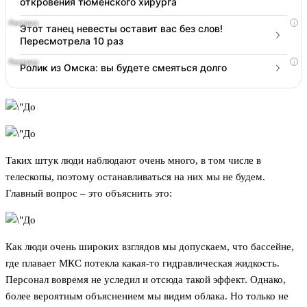
откровения тюменского хирурга
i
Этот танец невесты оставит вас без слов!
Пересмотрела 10 раз
i
Ролик из Омска: вы будете смеяться долго
Таких штук люди наблюдают очень много, в том числе в
телескопы, поэтому останавливаться на них мы не будем.
Главный вопрос – это объяснить это:
Как люди очень широких взглядов мы допускаем, что бассейне,
где плавает МКС потекла какая-то гидравлическая жидкость.
Персонал вовремя не уследил и отсюда такой эффект. Однако,
более вероятным объяснением мы видим облака. Но только не