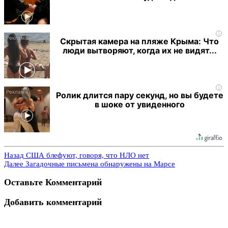
i
Скрытая камера на пляже Крыма: Что
люди вытворяют, когда их не видят...
i
Ролик длится пару секунд, но вы будете
в шоке от увиденного
Назад
США блефуют, говоря, что НЛО нет
Далее
Загадочные письмена обнаружены на Марсе
Оставьте Комментарий
Добавить комментарий