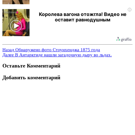
i
Королева вагона отожгла! Видео не
оставит равнодушным
Назад
Обнаружено фото Стоунхенджа 1875 года
Далее
В Антарктиде нашли загадочную дыру во льдах.
Оставьте Комментарий
Добавить комментарий