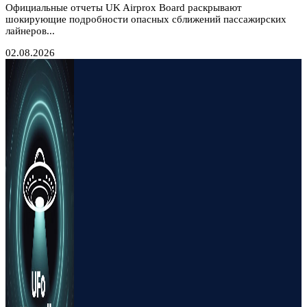
Официальные отчеты UK Airprox Board раскрывают
шокирующие подробности опасных сближений пассажирских
лайнеров...
02.08.2026