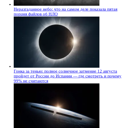
Неразгаданное небо: что на самом деле показала пятая
порция файлов об НЛО
Гонка за тенью: полное солнечное затмение 12 августа
пройдет от России до Испании — где смотреть и почему
99% не считаются