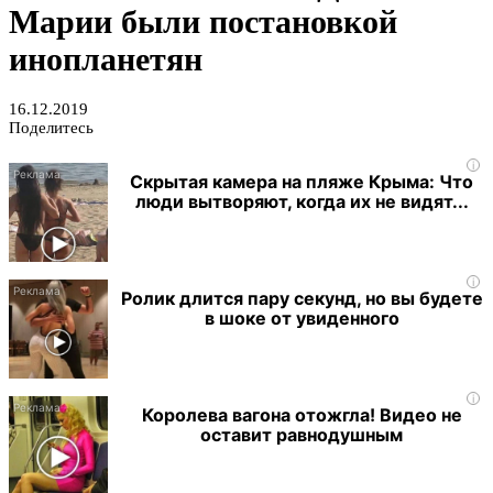
Марии были постановкой
инопланетян
16.12.2019
Поделитесь
i
Скрытая камера на пляже Крыма: Что
люди вытворяют, когда их не видят...
i
Ролик длится пару секунд, но вы будете
в шоке от увиденного
i
Королева вагона отожгла! Видео не
оставит равнодушным