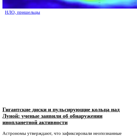
НЛО, пришельцы
Гигантские диски и пульсирующие кольца над
Луной: ученые заявили об обнаружении
инопланетной активности
Астрономы утверждают, что зафиксировали неопознанные