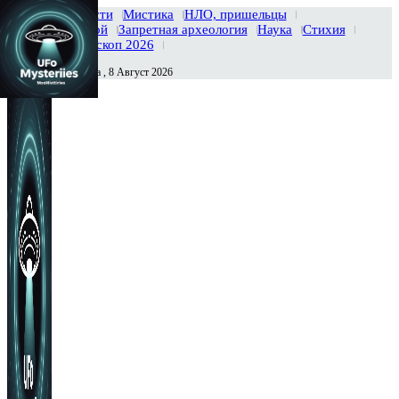
Главная
Новости
Мистика
НЛО, пришельцы
Тайны вселенной
Запретная археология
Наука
Стихия
История
Гороскоп 2026
Суббота , 8 Август 2026
Сегодня