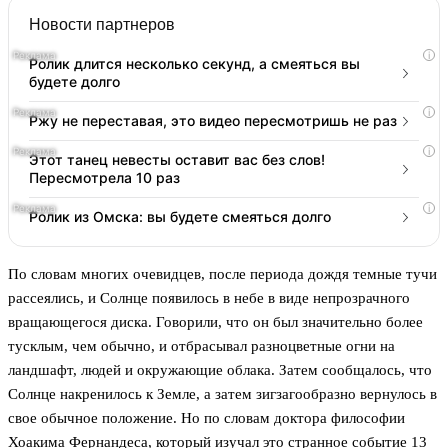
Новости партнеров
i
Ролик длится несколько секунд, а смеяться вы
будете долго
i
Ржу не переставая, это видео пересмотришь не раз
i
Этот танец невесты оставит вас без слов!
Пересмотрела 10 раз
i
Ролик из Омска: вы будете смеяться долго
По словам многих очевидцев, после периода дождя темные тучи
рассеялись, и Солнце появилось в небе в виде непрозрачного
вращающегося диска. Говорили, что он был значительно более
тусклым, чем обычно, и отбрасывал разноцветные огни на
ландшафт, людей и окружающие облака. Затем сообщалось, что
Солнце накренилось к Земле, а затем зигзагообразно вернулось в
свое обычное положение. Но по словам доктора философии
Хоакима Фернандеса, который изучал это странное событие 13