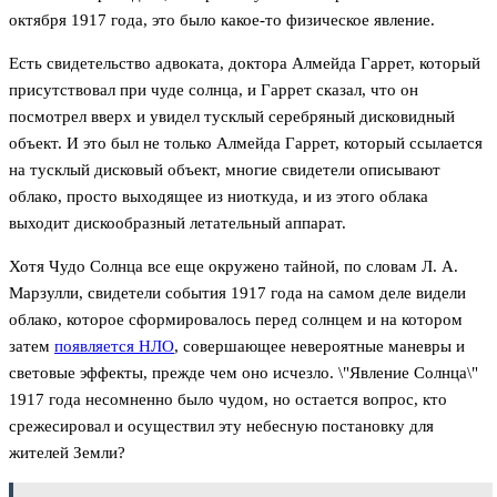
октября 1917 года, это было какое-то физическое явление.
Есть свидетельство адвоката, доктора Алмейда Гаррет, который
присутствовал при чуде солнца, и Гаррет сказал, что он
посмотрел вверх и увидел тусклый серебряный дисковидный
объект. И это был не только Алмейда Гаррет, который ссылается
на тусклый дисковый объект, многие свидетели описывают
облако, просто выходящее из ниоткуда, и из этого облака
выходит дискообразный летательный аппарат.
Хотя Чудо Солнца все еще окружено тайной, по словам Л. А.
Марзулли, свидетели события 1917 года на самом деле видели
облако, которое сформировалось перед солнцем и на котором
затем
появляется НЛО
, совершающее невероятные маневры и
световые эффекты, прежде чем оно исчезло. \"Явление Солнца\"
1917 года несомненно было чудом, но остается вопрос, кто
срежесировал и осуществил эту небесную постановку для
жителей Земли?