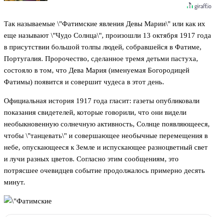
Так называемые \"Фатимские явления Девы Марии\" или как их
еще называют \"Чудо Солнца\", произошли 13 октября 1917 года
в присутствии большой толпы людей, собравшейся в Фатиме,
Португалия. Пророчество, сделанное тремя детьми пастуха,
состояло в том, что Дева Мария (именуемая Богородицей
Фатимы) появится и совершит чудеса в этот день.
Официальная история 1917 года гласит: газеты опубликовали
показания свидетелей, которые говорили, что они видели
необыкновенную солнечную активность, Солнце появляющееся,
чтобы \"танцевать\" и совершающее необычные перемещения в
небе, опускающееся к Земле и испускающее разноцветный свет
и лучи разных цветов. Согласно этим сообщениям, это
потрясшее очевидцев событие продолжалось примерно десять
минут.