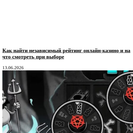
Как найти независимый рейтинг онлайн-казино и на
что смотреть при выборе
13.06.2026