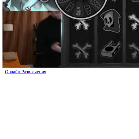
Онлайн Развлечения