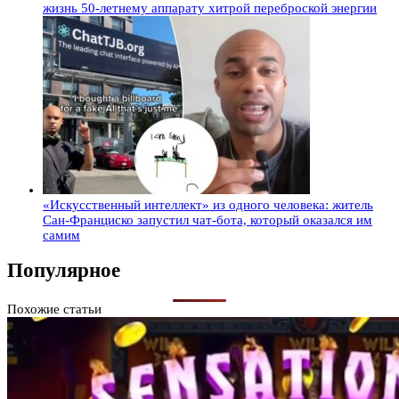
жизнь 50-летнему аппарату хитрой переброской энергии
«Искусственный интеллект» из одного человека: житель
Сан-Франциско запустил чат-бота, который оказался им
самим
Популярное
Похожие статьи