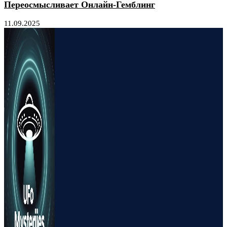
Переосмысливает Онлайн-Гемблинг
11.09.2025