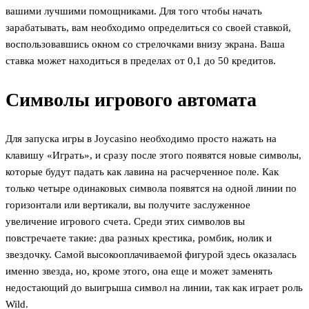
вашими лучшими помощниками. Для того чтобы начать
зарабатывать, вам необходимо определиться со своей ставкой,
воспользовавшись окном со стрелочками внизу экрана. Ваша
ставка может находиться в пределах от 0,1 до 50 кредитов.
Символы игрового автомата
Для запуска игры в Joycasino необходимо просто нажать на
клавишу «Играть», и сразу после этого появятся новые символы,
которые будут падать как лавина на расчерченное поле. Как
только четыре одинаковых символа появятся на одной линии по
горизонтали или вертикали, вы получите заслуженное
увеличение игрового счета. Среди этих символов вы
повстречаете такие: два разных крестика, ромбик, нолик и
звездочку. Самой высокооплачиваемой фигурой здесь оказалась
именно звезда, но, кроме этого, она еще и может заменять
недостающий до выигрыша символ на линии, так как играет роль
Wild.