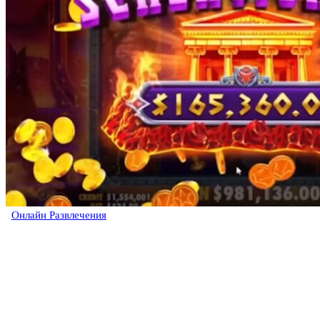
Онлайн Развлечения