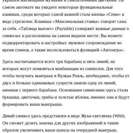
украшен мигающими жучками и симпатичными цветками. На
самом автомате вы увидите некоторые функциональные
клавиши, среди которых самой важной стала кнопка «Спин» в
виде стрелочек. Клавиша «Максимальная ставка» говорит сама
за себя. «Таблица выплат» (Paytable) сожержит важные данные о
символах и расположена на самом видном месте. Вы можете
подкорректировать в настройках звуковое сопровождение во
время спинов, а также воспользоваться функцией «Автоигра».
Здесь насчитывается всего три барабана и пять линий, на
которых могут появляться комбинации из символов. Для того
чтобы получить выигрыш в Вулкан Рояль, необходимо, чтобы от
двух и больше одинаковых существ заняли одну из линий,
начиная с первого барабана. Основными символами здесь стали
букашки, цветочки, грибы и золотые яблоки, именно они и будут
формировать ваши выигрыши.
Дикий символ здесь представлен в виде Жука-светлячка (Wild).
Он сможет делать замены для других изображений и таким
образом увеличивать ваши шансы на очередной выигрыш.