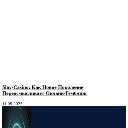
Slay-Casino: Как Новое Поколение
Переосмысливает Онлайн-Гемблинг
11.09.2025