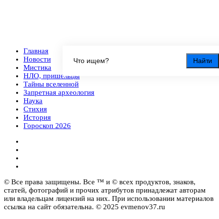
Главная
Новости
Найти
Мистика
НЛО, пришельцы
Тайны вселенной
Запретная археология
Наука
Стихия
История
Гороскоп 2026
© Все права защищены. Все ™ и © всех продуктов, знаков,
статей, фотографий и прочих атрибутов принадлежат авторам
или владельцам лицензий на них. При использовании материалов
ссылка на сайт обязательна. © 2025 evmenov37.ru