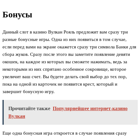
Бонусы
Данный слот в казино Вулкан Рояль предложит вам сразу три
разные бонусные игры. Одна из них появиться в том случае,
если перед вами на экране окажется сразу три символа Банки для
сбора жуков. Сразу после этого вы заметите появление девяти
окошек, на каждое из которых вы сможете нажимать, ведь за
некоторыми из них спрятано особенное сокровище, которое
увеличит ваш счет. Вы будете делать свой выбор до тех пор,
пока на одной из карточек не появится крест, который и
завершит бонусную игру.
Прочитайте также
Популярнейшее интернет-казино
Вулкан
Еще одна бонусная игра откроется в случае появления сразу