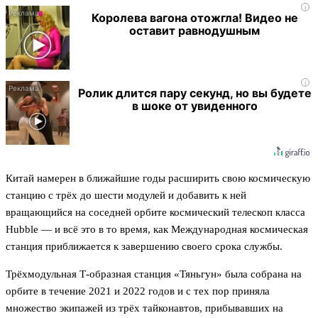
i
Королева вагона отожгла! Видео не
оставит равнодушным
i
Ролик длится пару секунд, но вы будете
в шоке от увиденного
Китай намерен в ближайшие годы расширить свою космическую
станцию с трёх до шести модулей и добавить к ней
вращающийся на соседней орбите космический телескоп класса
Hubble — и всё это в то время, как Международная космическая
станция приближается к завершению своего срока службы.
Трёхмодульная Т-образная станция «Тяньгун» была собрана на
орбите в течение 2021 и 2022 годов и с тех пор приняла
множество экипажей из трёх тайконавтов, прибывавших на