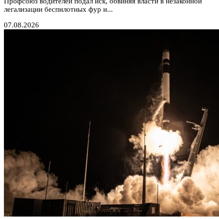
Профсоюз водителей подал иск, обвиняя власти в незаконной
легализации беспилотных фур и...
07.08.2026