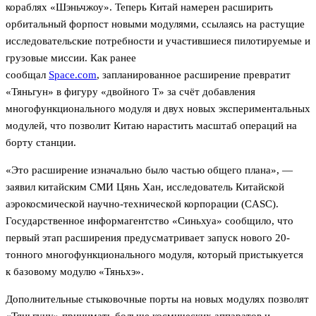
кораблях «Шэньчжоу». Теперь Китай намерен расширить
орбитальный форпост новыми модулями, ссылаясь на растущие
исследовательские потребности и участившиеся пилотируемые и
грузовые миссии. Как ранее
сообщал
Space.com
,
запланированное расширение превратит
«Тяньгун» в фигуру «двойного Т» за счёт добавления
многофункционального модуля и двух новых экспериментальных
модулей, что позволит Китаю нарастить масштаб операций на
борту станции.
«Это расширение изначально было частью общего плана», —
заявил китайским СМИ Цянь Хан, исследователь Китайской
аэрокосмической научно-технической корпорации (CASC).
Государственное информагентство «Синьхуа» сообщило, что
первый этап расширения предусматривает запуск нового 20-
тонного многофункционального модуля, который пристыкуется
к базовому модулю «Тяньхэ».
Дополнительные стыковочные порты на новых модулях позволят