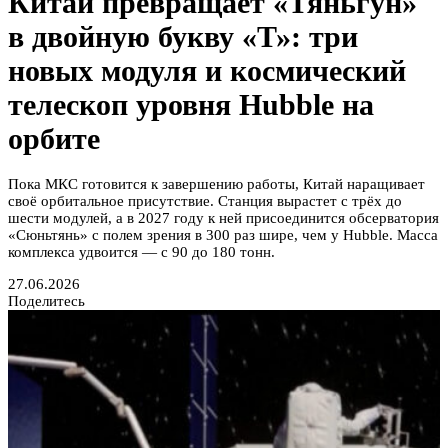
Китай превращает «Тяньгун»
в двойную букву «Т»: три
новых модуля и космический
телескоп уровня Hubble на
орбите
Пока МКС готовится к завершению работы, Китай наращивает
своё орбитальное присутствие. Станция вырастет с трёх до
шести модулей, а в 2027 году к ней присоединится обсерватория
«Сюньтянь» с полем зрения в 300 раз шире, чем у Hubble. Масса
комплекса удвоится — с 90 до 180 тонн.
27.06.2026
Поделитесь