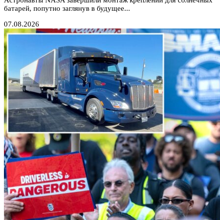
Астронавты NASA завершили монтаж креплений для солнечных
батарей, попутно заглянув в будущее...
07.08.2026