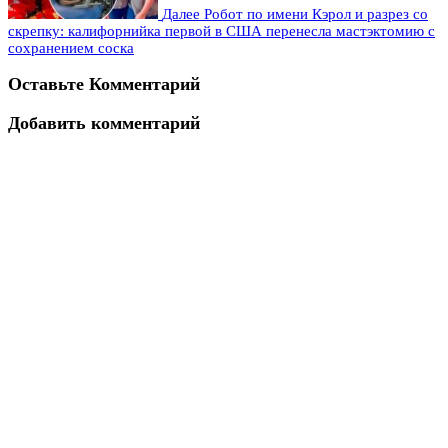
Далее
Робот по имени Кэрол и разрез со
скрепку: калифорнийка первой в США перенесла мастэктомию с
сохранением соска
Оставьте Комментарий
Добавить комментарий