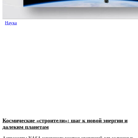
Наука
Космические «строители»: шаг к новой энергии и
далеким планетам