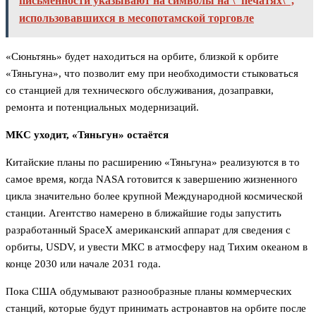
письменности указывают на символы на \"печатях\",
использовавшихся в месопотамской торговле
«Сюньтянь» будет находиться на орбите, близкой к орбите
«Тяньгуна», что позволит ему при необходимости стыковаться
со станцией для технического обслуживания, дозаправки,
ремонта и потенциальных модернизаций.
МКС уходит, «Тяньгун» остаётся
Китайские планы по расширению «Тяньгуна» реализуются в то
самое время, когда NASA готовится к завершению жизненного
цикла значительно более крупной Международной космической
станции. Агентство намерено в ближайшие годы запустить
разработанный SpaceX американский аппарат для сведения с
орбиты, USDV, и увести МКС в атмосферу над Тихим океаном в
конце 2030 или начале 2031 года.
Пока США обдумывают разнообразные планы коммерческих
станций, которые будут принимать астронавтов на орбите после