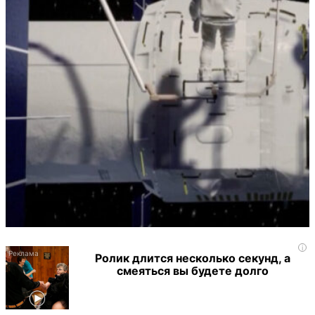
i
Ролик длится несколько секунд, а
смеяться вы будете долго