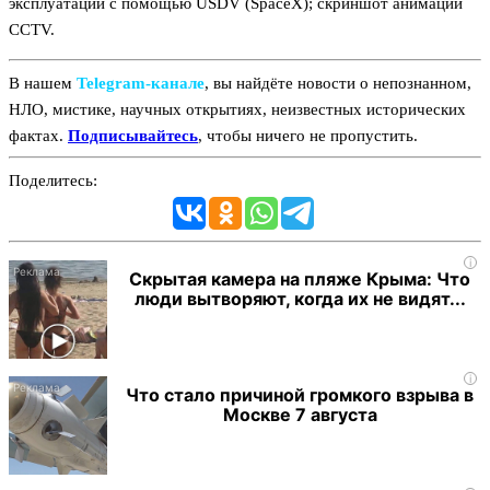
эксплуатации с помощью USDV (SpaceX); скриншот анимации
CCTV.
В нашем
Telegram‑канале
, вы найдёте новости о непознанном,
НЛО, мистике, научных открытиях, неизвестных исторических
фактах.
Подписывайтесь
, чтобы ничего не пропустить.
Поделитесь:
i
Скрытая камера на пляже Крыма: Что
люди вытворяют, когда их не видят...
i
Что стало причиной громкого взрыва в
Москве 7 августа