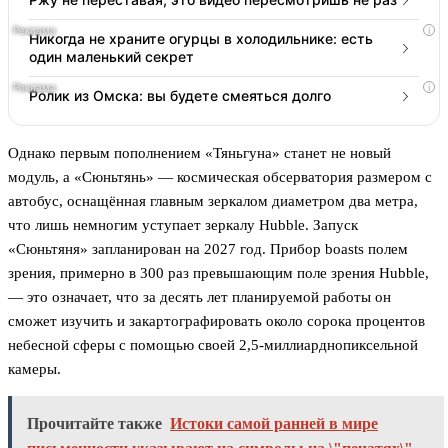
i
Никогда не храните огурцы в холодильнике: есть
один маленький секрет
i
Ролик из Омска: вы будете смеяться долго
Однако первым пополнением «Тяньгуна» станет не новый
модуль, а «Сюньтянь» — космическая обсерватория размером с
автобус, оснащённая главным зеркалом диаметром два метра,
что лишь немногим уступает зеркалу Hubble. Запуск
«Сюньтяня» запланирован на 2027 год. Прибор boasts полем
зрения, примерно в 300 раз превышающим поле зрения Hubble,
— это означает, что за десять лет планируемой работы он
сможет изучить и закартографировать около сорока процентов
небесной сферы с помощью своей 2,5-миллиарднопиксельной
камеры.
Прочитайте также
Истоки самой ранней в мире