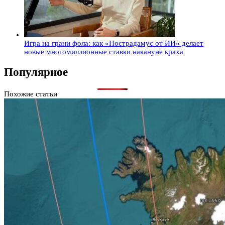
Игра на грани фола: как «Нострадамус от ИИ» делает
новые многомиллионные ставки накануне краха
Популярное
Похожие статьи