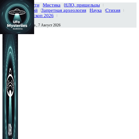
Главная
Новости
Мистика
НЛО, пришельцы
Тайны вселенной
Запретная археология
Наука
Стихия
История
Гороскоп 2026
Пятница , 7 Август 2026
Сегодня