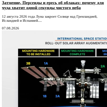
Затмение, Персеиды и ересь об облаках: почему для
чуда хватит одной секунды чистого неба
12 августа 2026 года Луна закроет Солнце над Гренландией,
Исландией и Испанией....
07.08.2026