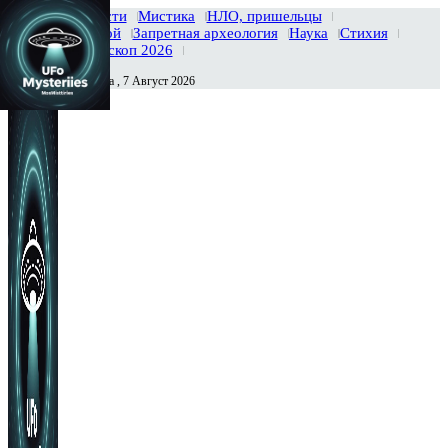
Главная
Новости
Мистика
НЛО, пришельцы
Тайны вселенной
Запретная археология
Наука
Стихия
История
Гороскоп 2026
Пятница , 7 Август 2026
Сегодня