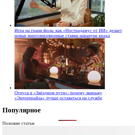
Игра на грани фола: как «Нострадамус от ИИ» делает
новые многомиллионные ставки накануне краха
Отпуск в «Звёздном пути»: почему экипажу
«Энтерпрайза» лучше оставаться на службе
Популярное
Похожие статьи