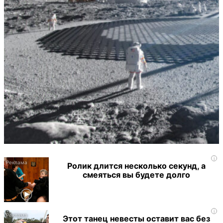
i
Ролик длится несколько секунд, а
смеяться вы будете долго
i
Этот танец невесты оставит вас без