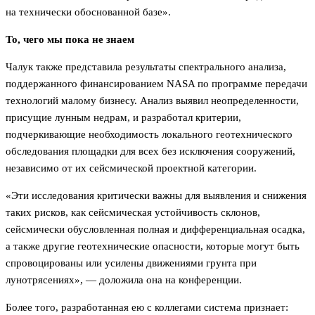
на технически обоснованной базе».
То, чего мы пока не знаем
Чалук также представила результаты спектрального анализа,
поддержанного финансированием NASA по программе передачи
технологий малому бизнесу. Анализ выявил неопределенности,
присущие лунным недрам, и разработал критерии,
подчеркивающие необходимость локального геотехнического
обследования площадки для всех без исключения сооружений,
независимо от их сейсмической проектной категории.
«Эти исследования критически важны для выявления и снижения
таких рисков, как сейсмическая устойчивость склонов,
сейсмически обусловленная полная и дифференциальная осадка,
а также другие геотехнические опасности, которые могут быть
спровоцированы или усилены движениями грунта при
лунотрясениях», — доложила она на конференции.
Более того, разработанная ею с коллегами система признает: