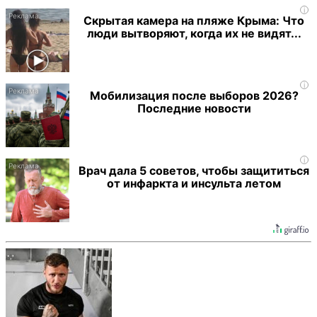
i
Скрытая камера на пляже Крыма: Что
люди вытворяют, когда их не видят...
i
Мобилизация после выборов 2026?
Последние новости
i
Врач дала 5 советов, чтобы защититься
от инфаркта и инсульта летом