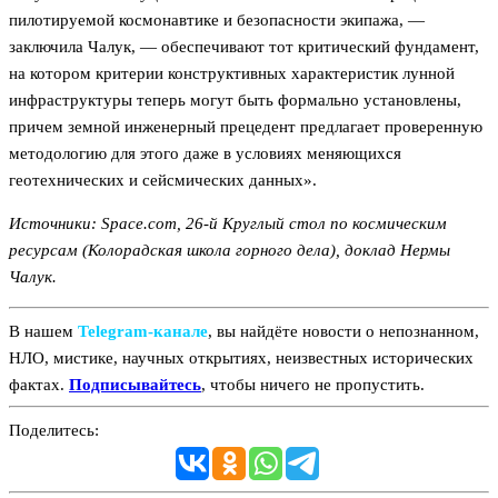
пилотируемой космонавтике и безопасности экипажа, —
заключила Чалук, — обеспечивают тот критический фундамент,
на котором критерии конструктивных характеристик лунной
инфраструктуры теперь могут быть формально установлены,
причем земной инженерный прецедент предлагает проверенную
методологию для этого даже в условиях меняющихся
геотехнических и сейсмических данных».
Источники:
Space.com
,
26-й Круглый стол по космическим
ресурсам (Колорадская школа горного дела), доклад Нермы
Чалук.
В нашем
Telegram‑канале
, вы найдёте новости о непознанном,
НЛО, мистике, научных открытиях, неизвестных исторических
фактах.
Подписывайтесь
, чтобы ничего не пропустить.
Поделитесь: