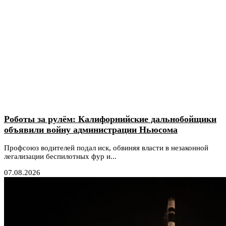
Роботы за рулём: Калифорнийские дальнобойщики
объявили войну администрации Ньюсома
Профсоюз водителей подал иск, обвиняя власти в незаконной
легализации беспилотных фур и...
07.08.2026