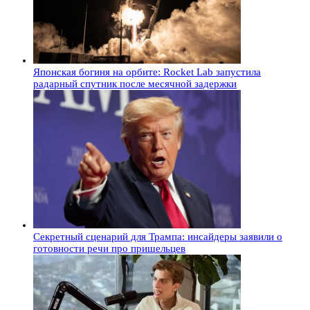
Японская богиня на орбите: Rocket Lab запустила
радарный спутник после месячной задержки
Секретный сценарий для Трампа: инсайдеры заявили о
готовности речи про пришельцев