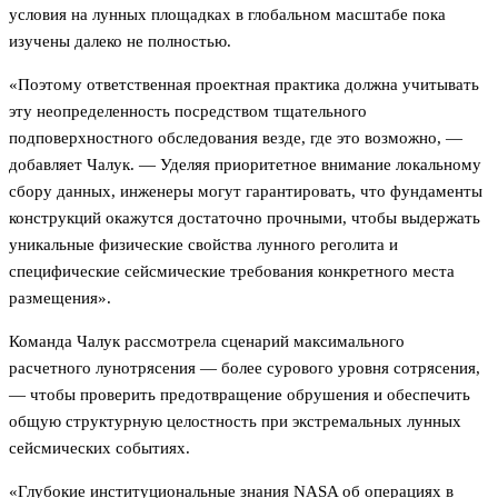
условия на лунных площадках в глобальном масштабе пока
изучены далеко не полностью.
«Поэтому ответственная проектная практика должна учитывать
эту неопределенность посредством тщательного
подповерхностного обследования везде, где это возможно, —
добавляет Чалук. — Уделяя приоритетное внимание локальному
сбору данных, инженеры могут гарантировать, что фундаменты
конструкций окажутся достаточно прочными, чтобы выдержать
уникальные физические свойства лунного реголита и
специфические сейсмические требования конкретного места
размещения».
Команда Чалук рассмотрела сценарий максимального
расчетного лунотрясения — более сурового уровня сотрясения,
— чтобы проверить предотвращение обрушения и обеспечить
общую структурную целостность при экстремальных лунных
сейсмических событиях.
«Глубокие институциональные знания NASA об операциях в