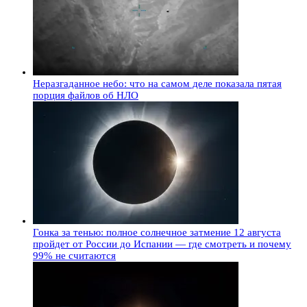
Неразгаданное небо: что на самом деле показала пятая
порция файлов об НЛО
Гонка за тенью: полное солнечное затмение 12 августа
пройдет от России до Испании — где смотреть и почему
99% не считаются