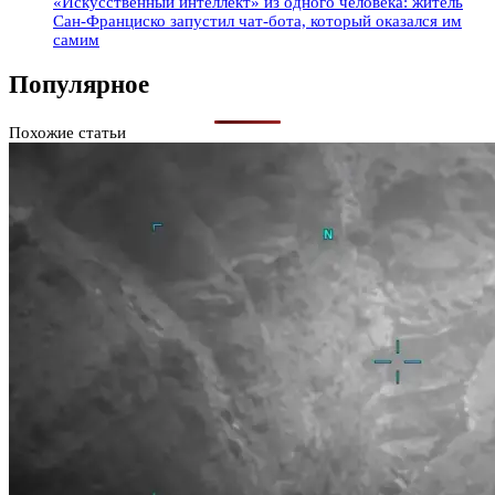
«Искусственный интеллект» из одного человека: житель
Сан-Франциско запустил чат-бота, который оказался им
самим
Популярное
Похожие статьи