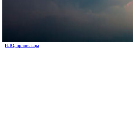
НЛО, пришельцы