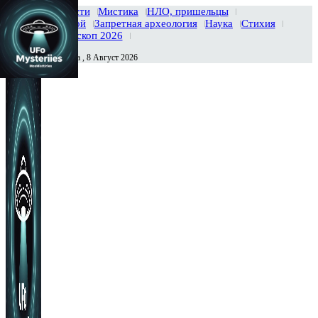
Главная
Новости
Мистика
НЛО, пришельцы
Тайны вселенной
Запретная археология
Наука
Стихия
История
Гороскоп 2026
Суббота , 8 Август 2026
Сегодня