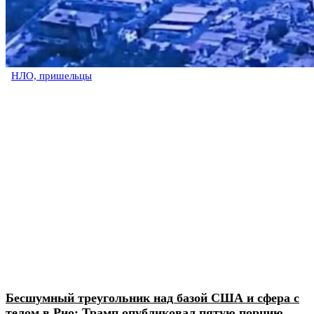
НЛО, пришельцы
Бесшумный треугольник над базой США и сфера с
телом в Рио: Трамп опубликовал пятую порцию