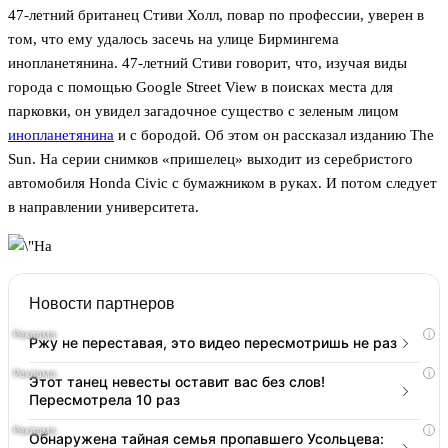
47-летний британец Стиви Холл, повар по профессии, уверен в
том, что ему удалось засечь на улице Бирмингема
инопланетянина. 47-летний Стиви говорит, что, изучая виды
города с помощью Google Street View в поисках места для
парковки, он увидел загадочное существо с зеленым лицом
инопланетянина
и с бородой. Об этом он рассказал изданию The
Sun. На серии снимков «пришелец» выходит из серебристого
автомобиля Honda Civic с бумажником в руках. И потом следует
в направлении университета.
Новости партнеров
i
Ржу не переставая, это видео пересмотришь не раз
i
Этот танец невесты оставит вас без слов!
Пересмотрела 10 раз
i
Обнаружена тайная семья пропавшего Усольцева: