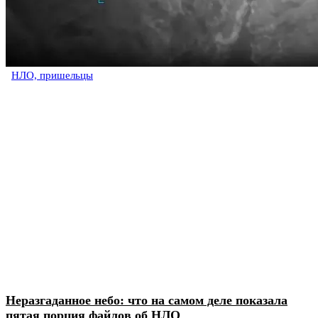
НЛО, пришельцы
Неразгаданное небо: что на самом деле показала
пятая порция файлов об НЛО