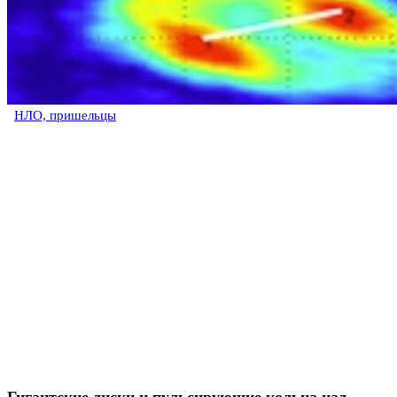
НЛО, пришельцы
Гигантские диски и пульсирующие кольца над