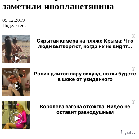
заметили инопланетянина
05.12.2019
Поделитесь
i
Скрытая камера на пляже Крыма: Что
люди вытворяют, когда их не видят...
i
Ролик длится пару секунд, но вы будете
в шоке от увиденного
i
Королева вагона отожгла! Видео не
оставит равнодушным