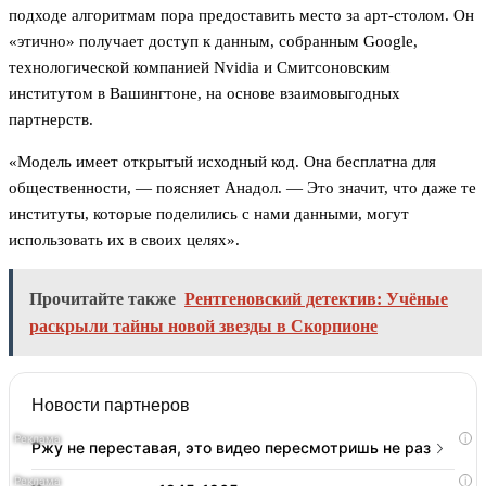
подходе алгоритмам пора предоставить место за арт-столом. Он
«этично» получает доступ к данным, собранным Google,
технологической компанией Nvidia и Смитсоновским
институтом в Вашингтоне, на основе взаимовыгодных
партнерств.
«Модель имеет открытый исходный код. Она бесплатна для
общественности, — поясняет Анадол. — Это значит, что даже те
институты, которые поделились с нами данными, могут
использовать их в своих целях».
Прочитайте также
Рентгеновский детектив: Учёные
раскрыли тайны новой звезды в Скорпионе
Новости партнеров
i
Ржу не переставая, это видео пересмотришь не раз
i