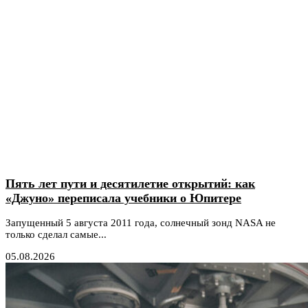
Пять лет пути и десятилетие открытий: как
«Джуно» переписала учебники о Юпитере
Запущенный 5 августа 2011 года, солнечный зонд NASA не
только сделал самые...
05.08.2026