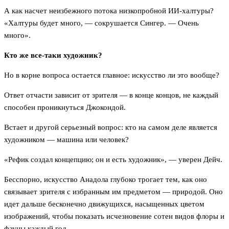
А как насчет неизбежного потока низкопробной ИИ-халтуры?
«Халтуры будет много, — сокрушается Сингер. — Очень
много».
Кто же все-таки художник?
Но в корне вопроса остается главное: искусство ли это вообще?
Ответ отчасти зависит от зрителя — в конце концов, не каждый
способен проникнуться Джокондой.
Встает и другой серьезный вопрос: кто на самом деле является
художником — машина или человек?
«Рефик создал концепцию; он и есть художник», — уверен Дейч.
Бесспорно, искусство Анадола глубоко трогает тем, как оно
связывает зрителя с избранным им предметом — природой. Оно
идет дальше бесконечно движущихся, насыщенных цветом
изображений, чтобы показать исчезновение сотен видов флоры и
фауны каждый год.