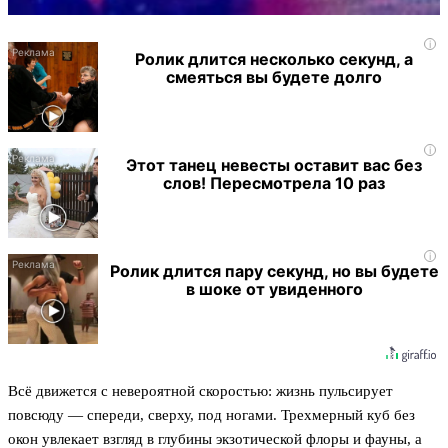
i
Ролик длится несколько секунд, а
смеяться вы будете долго
i
Этот танец невесты оставит вас без
слов! Пересмотрела 10 раз
i
Ролик длится пару секунд, но вы будете
в шоке от увиденного
Всё движется с невероятной скоростью: жизнь пульсирует
повсюду — спереди, сверху, под ногами. Трехмерный куб без
окон увлекает взгляд в глубины экзотической флоры и фауны, а