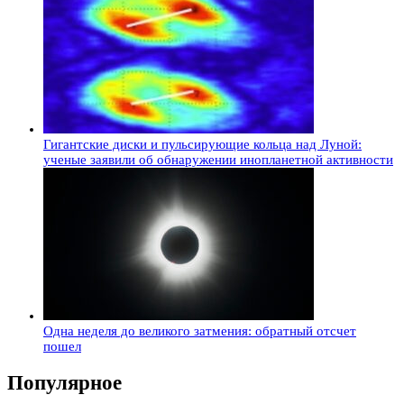
Гигантские диски и пульсирующие кольца над Луной:
ученые заявили об обнаружении инопланетной активности
Одна неделя до великого затмения: обратный отсчет
пошел
Популярное