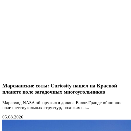
Марсианские соты: Curiosity нашел на Красной
планете поле загадочных многоугольников
Марсоход NASA обнаружил в долине Валле-Гранде обширное
поле шестиугольных структур, похожих на...
05.08.2026