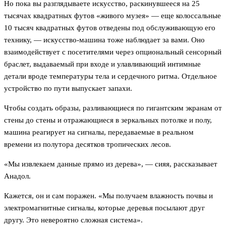
Но пока вы разглядываете искусство, раскинувшееся на 25
тысячах квадратных футов «живого музея» — еще колоссальные
10 тысяч квадратных футов отведены под обслуживающую его
технику, — искусство-машина тоже наблюдает за вами. Оно
взаимодействует с посетителями через опциональный сенсорный
браслет, выдаваемый при входе и улавливающий интимные
детали вроде температуры тела и сердечного ритма. Отдельное
устройство по пути выпускает запахи.
Чтобы создать образы, разливающиеся по гигантским экранам от
стены до стены и отражающиеся в зеркальных потолке и полу,
машина реагирует на сигналы, передаваемые в реальном
времени из полутора десятков тропических лесов.
«Мы извлекаем данные прямо из дерева», — сияя, рассказывает
Анадол.
Кажется, он и сам поражен. «Мы получаем влажность почвы и
электромагнитные сигналы, которые деревья посылают друг
другу. Это невероятно сложная система».