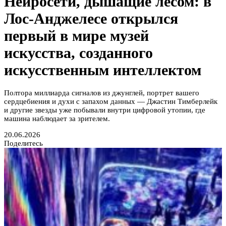
Нейросети, дышащие лесом: в
Лос-Анджелесе открылся
первый в мире музей
искусства, созданного
искусственным интеллектом
Полтора миллиарда сигналов из джунглей, портрет вашего
сердцебиения и духи с запахом данных — Джастин Тимберлейк
и другие звезды уже побывали внутри цифровой утопии, где
машина наблюдает за зрителем.
20.06.2026
Поделитесь