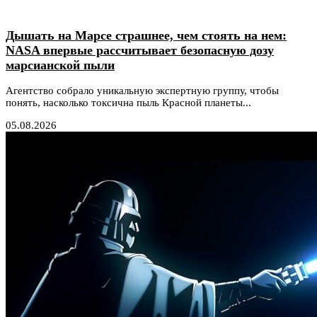
Дышать на Марсе страшнее, чем стоять на нем:
NASA впервые рассчитывает безопасную дозу
марсианской пыли
Агентство собрало уникальную экспертную группу, чтобы
понять, насколько токсична пыль Красной планеты...
05.08.2026