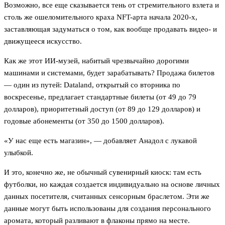
Возможно, все еще сказывается тень от стремительного взлета и
столь же ошеломительного краха NFT-арта начала 2020-х,
заставляющая задуматься о том, как вообще продавать видео- и
движущееся искусство.
Как же этот ИИ-музей, набитый чрезвычайно дорогими
машинами и системами, будет зарабатывать? Продажа билетов
— один из путей: Dataland, открытый со вторника по
воскресенье, предлагает стандартные билеты (от 49 до 79
долларов), приоритетный доступ (от 89 до 129 долларов) и
годовые абонементы (от 350 до 1500 долларов).
«У нас еще есть магазин», — добавляет Анадол с лукавой
улыбкой.
И это, конечно же, не обычный сувенирный киоск: там есть
футболки, но каждая создается индивидуально на основе личных
данных посетителя, считанных сенсорным браслетом. Эти же
данные могут быть использованы для создания персонального
аромата, который разливают в флаконы прямо на месте.