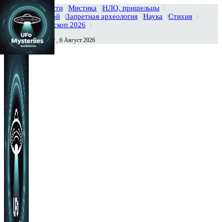
Главная
Новости
Мистика
НЛО, пришельцы
Тайны вселенной
Запретная археология
Наука
Стихия
История
Гороскоп 2026
Четверг , 6 Август 2026
Сегодня