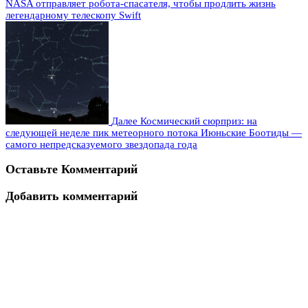
NASA отправляет робота-спасателя, чтобы продлить жизнь
легендарному телескопу Swift
Далее
Космический сюрприз: на
следующей неделе пик метеорного потока Июньские Боотиды —
самого непредсказуемого звездопада года
Оставьте Комментарий
Добавить комментарий