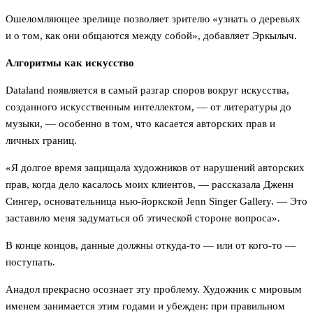
Ошеломляющее зрелище позволяет зрителю «узнать о деревьях
и о том, как они общаются между собой», добавляет Эркылыч.
Алгоритмы как искусство
Dataland появляется в самый разгар споров вокруг искусства,
созданного искусственным интеллектом, — от литературы до
музыки, — особенно в том, что касается авторских прав и
личных границ.
«Я долгое время защищала художников от нарушений авторских
прав, когда дело касалось моих клиентов, — рассказала Дженн
Сингер, основательница нью-йоркской Jenn Singer Gallery. — Это
заставило меня задуматься об этической стороне вопроса».
В конце концов, данные должны откуда-то — или от кого-то —
поступать.
Анадол прекрасно осознает эту проблему. Художник с мировым
именем занимается этим годами и убежден: при правильном