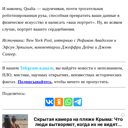
И наконец, Qualia — задумчивая, почти трогательная
роботизированная рука, способная превратить ваши данные в
физическое искусство и написать «ваш портрет». Ну, во всяком
случае, портрет вашего сердцебиения.
Источники: New York Post, интервью с Рефиком Анадолом и
Эфсун Эркылыч, комментарии Джеффри Дейча и Дженн
Сингер.
В нашем
Telegram‑канале
, вы найдёте новости о непознанном,
НЛО, мистике, научных открытиях, неизвестных исторических
фактах.
Подписывайтесь
, чтобы ничего не пропустить.
Поделитесь:
i
Скрытая камера на пляже Крыма: Что
люди вытворяют, когда их не видят...