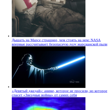
Дышать на Марсе страшнее, чем стоять на нем: NASA
впервые рассчитывает безопасную дозу марсианской пыли
«Девятый джедай»: аниме, которое не просили, но которое
спасет «Звездные войны» от самих себя