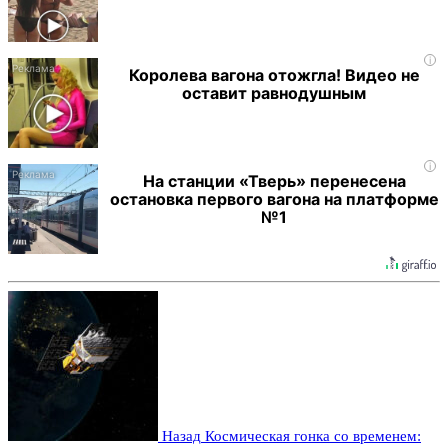
i
Королева вагона отожгла! Видео не
оставит равнодушным
i
На станции «Тверь» перенесена
остановка первого вагона на платформе
№1
Назад
Космическая гонка со временем: