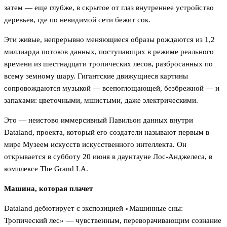
затем — еще глубже, в скрытое от глаз внутреннее устройство
деревьев, где по невидимой сети бежит сок.
Эти живые, непрерывно меняющиеся образы рождаются из 1,2
миллиарда потоков данных, поступающих в режиме реального
времени из шестнадцати тропических лесов, разбросанных по
всему земному шару. Гигантские движущиеся картины
сопровождаются музыкой — всепоглощающей, безбрежной — и
запахами: цветочными, мшистыми, даже электрическими.
Это — неистово иммерсивный Павильон данных внутри
Dataland, проекта, который его создатели называют первым в
мире Музеем искусств искусственного интеллекта. Он
открывается в субботу 20 июня в даунтауне Лос-Анджелеса, в
комплексе The Grand LA.
Машина, которая плачет
Dataland дебютирует с экспозицией «Машинные сны:
Тропический лес» — чувственным, переворачивающим сознание