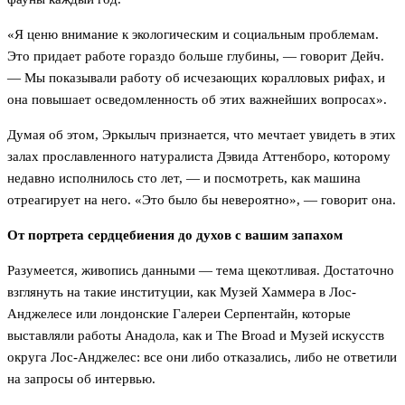
«Я ценю внимание к экологическим и социальным проблемам.
Это придает работе гораздо больше глубины, — говорит Дейч.
— Мы показывали работу об исчезающих коралловых рифах, и
она повышает осведомленность об этих важнейших вопросах».
Думая об этом, Эркылыч признается, что мечтает увидеть в этих
залах прославленного натуралиста Дэвида Аттенборо, которому
недавно исполнилось сто лет, — и посмотреть, как машина
отреагирует на него. «Это было бы невероятно», — говорит она.
От портрета сердцебиения до духов с вашим запахом
Разумеется, живопись данными — тема щекотливая. Достаточно
взглянуть на такие институции, как Музей Хаммера в Лос-
Анджелесе или лондонские Галереи Серпентайн, которые
выставляли работы Анадола, как и The Broad и Музей искусств
округа Лос-Анджелес: все они либо отказались, либо не ответили
на запросы об интервью.