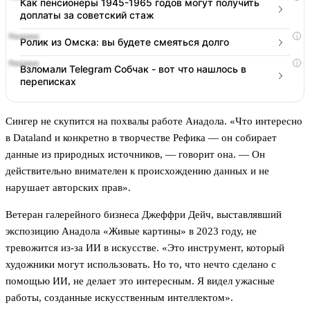
Как пенсионеры 1945-1965 годов могут получить
доплаты за советский стаж
i
Ролик из Омска: вы будете смеяться долго
i
Взломали Telegram Собчак - вот что нашлось в
переписках
Сингер не скупится на похвалы работе Анадола. «Что интересно
в Dataland и конкретно в творчестве Рефика — он собирает
данные из природных источников, — говорит она. — Он
действительно внимателен к происхождению данных и не
нарушает авторских прав».
Ветеран галерейного бизнеса Джеффри Дейч, выставлявший
экспозицию Анадола «Живые картины» в 2023 году, не
тревожится из-за ИИ в искусстве. «Это инструмент, который
художники могут использовать. Но то, что нечто сделано с
помощью ИИ, не делает это интересным. Я видел ужасные
работы, созданные искусственным интеллектом».