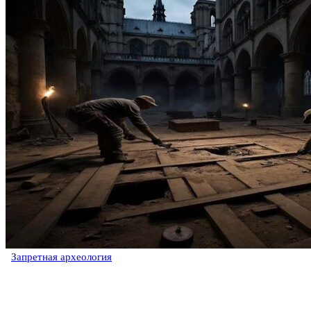
Запретная археология