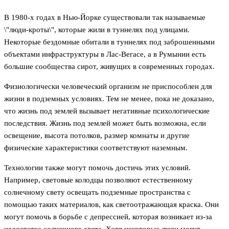
В 1980-х годах в Нью-Йорке существовали так называемые
\"люди-кроты\", которые жили в туннелях под улицами.
Некоторые бездомные обитали в туннелях под заброшенными
объектами инфраструктуры в Лас-Вегасе, а в Румынии есть
большие сообщества сирот, живущих в современных городах.
Физиологически человеческий организм не приспособлен для
жизни в подземных условиях. Тем не менее, пока не доказано,
что жизнь под землей вызывает негативные психологические
последствия. Жизнь под землей может быть возможна, если
освещение, высота потолков, размер комнаты и другие
физические характеристики соответствуют наземным.
Технологии также могут помочь достичь этих условий.
Например, световые колодцы позволяют естественному
солнечному свету освещать подземные пространства с
помощью таких материалов, как светоотражающая краска. Они
могут помочь в борьбе с депрессией, которая возникает из-за