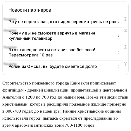
Новости партнеров
i
Ржу не переставая, это видео пересмотришь не раз
i
Почему вы не сможете вернуть в магазин
купленный телевизор
i
Этот танец невесты оставит вас без слов!
Пересмотрела 10 раз
i
Ролик из Омска: вы будете смеяться долго
Строительство подземного города Каймакли приписывают
фригийцам - древней цивилизации, процветавшей в центральной
Анатолии с 1200 по 700 год до нашей эры. Позже эти люди стали
христианами, которые расширили подземное жилище примерно
в 800-700 годах до нашей эры. Ранние христианские общины
использовали город, пытаясь скрыться от преследований во
время арабо-византийских войн 780-1180 годов.