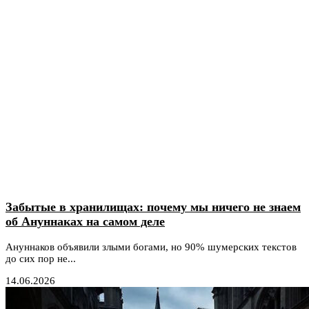
Забытые в хранилищах: почему мы ничего не знаем
об Ануннаках на самом деле
Ануннаков объявили злыми богами, но 90% шумерских текстов
до сих пор не...
14.06.2026