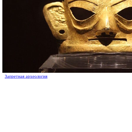
Запретная археология