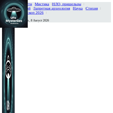
Главная
Новости
Мистика
НЛО, пришельцы
Тайны вселенной
Запретная археология
Наука
Стихия
История
Гороскоп 2026
Суббота , 8 Август 2026
Сегодня