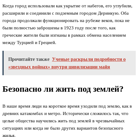
Когда город использовали как укрытие от набегов, его углубили,
расширили и соединили с подземным городом Деринкую. Оба
города продолжали функционировать на рубеже веков, пока не
были полностью заброшены в 1923 году после того, как
греческие жители были изгнаны в рамках обмена населением
между Турцией и Грецией.
Прочитайте также
Ученые раскрыли подробности о
«звездных войнах» внутри цивилизации майя
Безопасно ли жить под землей?
В наше время люди на короткое время уходили под землю, как в
древних катакомбах и метро. Исторически сложилось так, что
целые общества научились жить под землей в чрезвычайных
ситуациях или когда не было других вариантов безопасного
жилья.