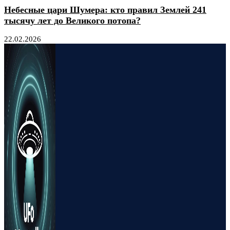
Небесные цари Шумера: кто правил Землей 241
тысячу лет до Великого потопа?
22.02.2026