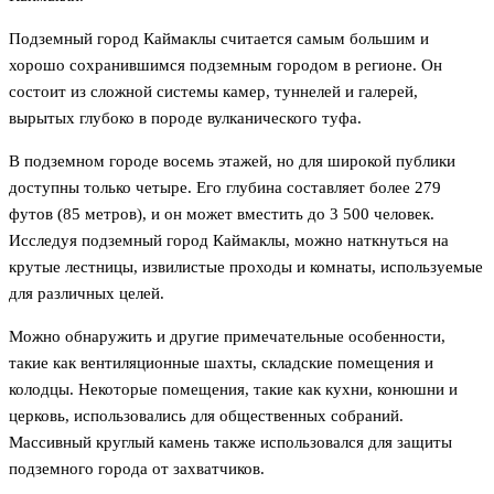
Подземный город Каймаклы считается самым большим и
хорошо сохранившимся подземным городом в регионе. Он
состоит из сложной системы камер, туннелей и галерей,
вырытых глубоко в породе вулканического туфа.
В подземном городе восемь этажей, но для широкой публики
доступны только четыре. Его глубина составляет более 279
футов (85 метров), и он может вместить до 3 500 человек.
Исследуя подземный город Каймаклы, можно наткнуться на
крутые лестницы, извилистые проходы и комнаты, используемые
для различных целей.
Можно обнаружить и другие примечательные особенности,
такие как вентиляционные шахты, складские помещения и
колодцы. Некоторые помещения, такие как кухни, конюшни и
церковь, использовались для общественных собраний.
Массивный круглый камень также использовался для защиты
подземного города от захватчиков.